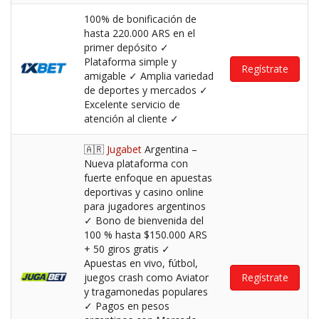
100% de bonificación de
hasta 220.000 ARS en el
primer depósito ✓
Plataforma simple y
Regístrate
amigable ✓ Amplia variedad
de deportes y mercados ✓
Excelente servicio de
atención al cliente ✓
🇦🇷
Jugabet
Argentina –
Nueva plataforma con
fuerte enfoque en apuestas
deportivas y casino online
para jugadores argentinos
✓ Bono de bienvenida del
100 % hasta $150.000 ARS
+ 50 giros gratis ✓
Apuestas en vivo, fútbol,
juegos crash como Aviator
Regístrate
y tragamonedas populares
✓ Pagos en pesos