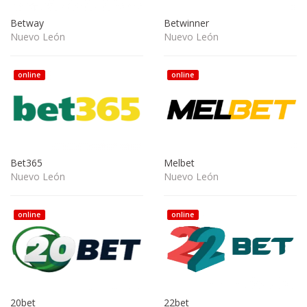
Betway
Betwinner
Nuevo León
Nuevo León
online
online
Bet365
Melbet
Nuevo León
Nuevo León
online
online
20bet
22bet