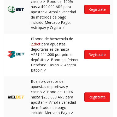
casino ✓ Bono del 100%
hasta $90.000 ARS para
Regístrate
apostar ✓ Amplia variedad
de métodos de pago
incluido Mercado Pago,
Astropay y Crypto ✓
El bono de bienvenida de
22bet
para apuestas
deportivas es de hasta
ARS$ 111.000 por primer
Regístrate
depósito ✓ Bono del Primer
Depósito Casino ✓ Acepta
Bitcoin ✓
Buen proveedor de
apuestas deportivas y
casino ✓ Bono del 130%
hasta $200.000 ARS para
Regístrate
apostar ✓ Amplia variedad
de métodos de pago
incluido Mercado Pago ✓