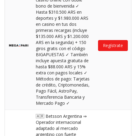
bono de bienvenida ✓
Hasta $310.500 ARS en
deportes y $1.980.000 ARS
en casino en tus dos
primeras recargas (incluye
$135.000 ARS y $1.200.000
ARS en la segunda) + 150
Regístrate
giros gratis con el código
BIGAPUESTAS ✓ También
incluye apuesta gratuita de
hasta $88.000 ARS y 15%
extra con pagos locales ✓
Métodos de pago: Tarjetas
de crédito, Criptomonedas,
Pago Fácil, AstroPay,
Transferencia Bancaria y
Mercado Pago ✓
🇦🇷 Betsson Argentina ⇒
Operador internacional
adaptado al mercado
argentino con fuerte