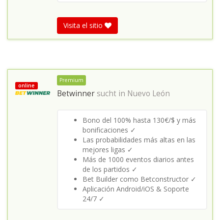
Visita el sitio
Premium
online
Betwinner
sucht in
Nuevo León
Bono del 100% hasta 130€/$ y más
bonificaciones ✓
Las probabilidades más altas en las
mejores ligas ✓
Más de 1000 eventos diarios antes
de los partidos ✓
Bet Builder como Betconstructor ✓
Aplicación Android/iOS & Soporte
24/7 ✓