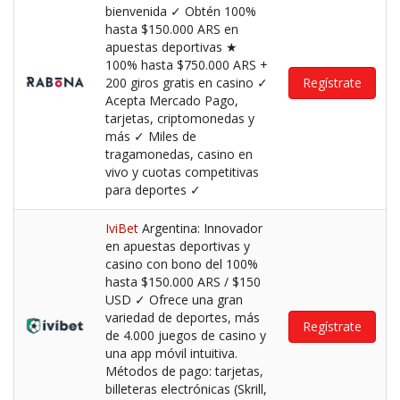
bienvenida ✓ Obtén 100%
hasta $150.000 ARS en
apuestas deportivas ★
100% hasta $750.000 ARS +
200 giros gratis en casino ✓
Regístrate
Acepta Mercado Pago,
tarjetas, criptomonedas y
más ✓ Miles de
tragamonedas, casino en
vivo y cuotas competitivas
para deportes ✓
IviBet
Argentina: Innovador
en apuestas deportivas y
casino con bono del 100%
hasta $150.000 ARS / $150
USD ✓ Ofrece una gran
variedad de deportes, más
Regístrate
de 4.000 juegos de casino y
una app móvil intuitiva.
Métodos de pago: tarjetas,
billeteras electrónicas (Skrill,