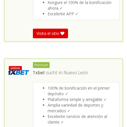
Asegure el 100% de la bonificación
ahora ✓
Excelente APP ✓
Visita el sitio
Premium
online
1xbet
sucht in
Nuevo León
100% de bonificación en el primer
depósito ✓
Plataforma simple y amigable ✓
Amplia variedad de deportes y
mercados ✓
Excelente servicio de atención al
cliente ✓