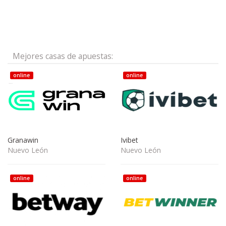
Mejores casas de apuestas:
online
online
Granawin
Ivibet
Nuevo León
Nuevo León
online
online