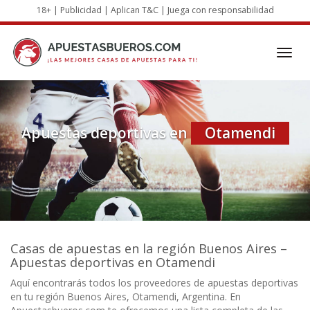
Skip
18+ | Publicidad | Aplican T&C | Juega con responsabilidad
to
main
content
Toggl
navig
Apuestas deportivas en
Otamendi
Casas de apuestas en la región Buenos Aires –
Apuestas deportivas en Otamendi
Aquí encontrarás todos los proveedores de apuestas deportivas
en tu región Buenos Aires, Otamendi, Argentina. En