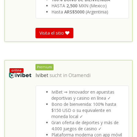
HASTA
2,500
MXN (Mexico)
Hasta
ARS$5000
(Argentinia)
Visita el sitio
Premium
online
Ivibet
sucht in
Otamendi
IviBet ⇒ Innovador en apuestas
deportivas y casino en línea ✓
Bono de bienvenida: 100% hasta
$150 USD o su equivalente en
moneda local ✓
Gran oferta de deportes y más de
4.000 juegos de casino ✓
Plataforma moderna con app móvil