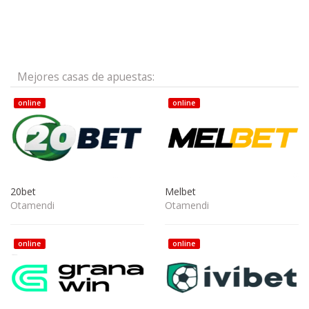
Mejores casas de apuestas:
online
online
20bet
Melbet
Otamendi
Otamendi
online
online