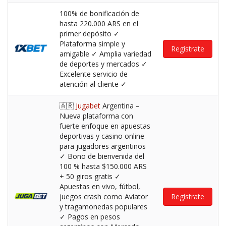
100% de bonificación de
hasta 220.000 ARS en el
primer depósito ✓
Plataforma simple y
Regístrate
amigable ✓ Amplia variedad
de deportes y mercados ✓
Excelente servicio de
atención al cliente ✓
🇦🇷
Jugabet
Argentina –
Nueva plataforma con
fuerte enfoque en apuestas
deportivas y casino online
para jugadores argentinos
✓ Bono de bienvenida del
100 % hasta $150.000 ARS
+ 50 giros gratis ✓
Apuestas en vivo, fútbol,
juegos crash como Aviator
Regístrate
y tragamonedas populares
✓ Pagos en pesos