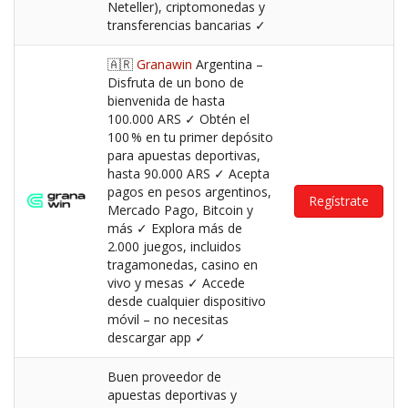
Neteller), criptomonedas y
transferencias bancarias ✓
🇦🇷
Granawin
Argentina –
Disfruta de un bono de
bienvenida de hasta
100.000 ARS ✓ Obtén el
100 % en tu primer depósito
para apuestas deportivas,
hasta 90.000 ARS ✓ Acepta
pagos en pesos argentinos,
Regístrate
Mercado Pago, Bitcoin y
más ✓ Explora más de
2.000 juegos, incluidos
tragamonedas, casino en
vivo y mesas ✓ Accede
desde cualquier dispositivo
móvil – no necesitas
descargar app ✓
Buen proveedor de
apuestas deportivas y