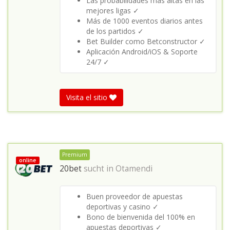
Las probabilidades más altas en las
mejores ligas ✓
Más de 1000 eventos diarios antes
de los partidos ✓
Bet Builder como Betconstructor ✓
Aplicación Android/iOS & Soporte
24/7 ✓
Visita el sitio
Premium
online
20bet
sucht in
Otamendi
Buen proveedor de apuestas
deportivas y casino ✓
Bono de bienvenida del 100% en
apuestas deportivas ✓