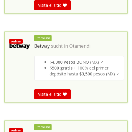
Visita el sitio
Premium
online
Betway
sucht in
Otamendi
$4,000 Pesos
BONO (MX) ✓
$500 gratis
+ 100% del primer
depósito hasta
$3,500
pesos (MX) ✓
Visita el sitio
Premium
online