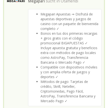
Megapari
sucht in
Otamendi
Megapari Apuestas ⇒ Disfrutá de
apuestas deportivas y juegos de
casino con un paquete de bienvenida
completo ✓
Bonos en tus dos primeras recargas
+ giros gratis con el código
promocional BIGAPUESTAS ✓
Incluye apuesta gratuita y beneficios
extra con métodos de pago locales
como AstroPay, Transferencia
Bancaria o Mercado Pago ✓
Compatible con dispositivos móviles
y con amplia oferta de juegos y
deportes ✓
Métodos de pago: Tarjetas de
crédito, Skrill, Neteller,
Criptomonedas, Pago Fácil,
AstroPay, Transferencia Bancaria y
Mercado Pago ✓