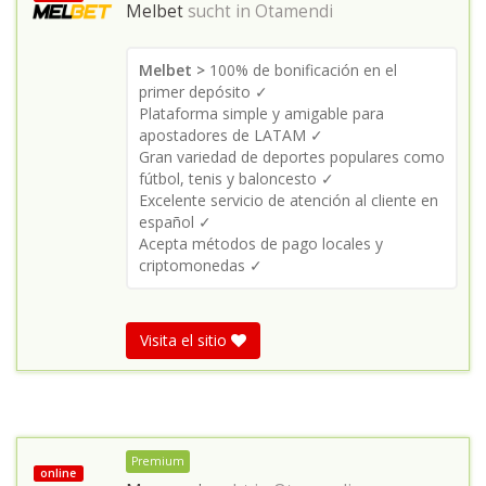
Melbet
sucht in
Otamendi
Melbet >
100% de bonificación en el
primer depósito ✓
Plataforma simple y amigable para
apostadores de LATAM ✓
Gran variedad de deportes populares como
fútbol, tenis y baloncesto ✓
Excelente servicio de atención al cliente en
español ✓
Acepta métodos de pago locales y
criptomonedas ✓
Visita el sitio
Premium
online