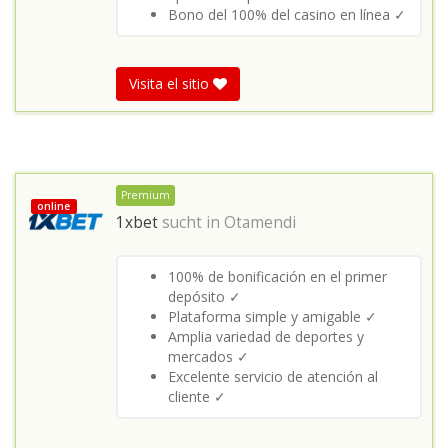
Bono del 100% del casino en línea ✓
Visita el sitio
Premium
online
1xbet
sucht in
Otamendi
100% de bonificación en el primer
depósito ✓
Plataforma simple y amigable ✓
Amplia variedad de deportes y
mercados ✓
Excelente servicio de atención al
cliente ✓