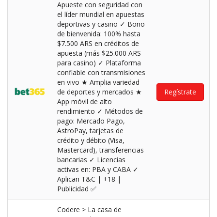
Apueste con seguridad con
el líder mundial en apuestas
deportivas y casino ✓ Bono
de bienvenida: 100% hasta
$7.500 ARS en créditos de
apuesta (más $25.000 ARS
para casino) ✓ Plataforma
confiable con transmisiones
en vivo ★ Amplia variedad
de deportes y mercados ★
Regístrate
App móvil de alto
rendimiento ✓ Métodos de
pago: Mercado Pago,
AstroPay, tarjetas de
crédito y débito (Visa,
Mastercard), transferencias
bancarias ✓ Licencias
activas en: PBA y CABA ✓
Aplican T&C | +18 |
Publicidad ✅
Codere > La casa de