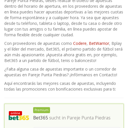
Pareje Punta Piedras, debes realizar el boleto de apuestas
dentro del horario de apertura, en los proveedores de apuestas
en línea puedes hacer apuestas deportivas a las mejores cuotas
de forma espontánea y a cualquier hora. Ya sea que apuestes
desde tu teléfono, tableta o laptop, desde tu casa o desde otro
lugar con tus amigos o tu familia, en línea puedes apostar de
forma flexible desde cualquier ciudad.
Con proveedores de apuestas como
Codere
,
BetWarrior
, Bplay
y el líder del mercado, Bet365, el próximo partido de fútbol será
aún más apasionante. ¡Apuesta ahora gratis en, por ejemplo,
Bet365 a un partido de fútbol, tenis o baloncesto!
¿Falta alguna casa de apuestas importante o un corredor de
apuestas en Pareje Punta Piedras? ¡Infórmanos en Contacto!
Aquí encontrarás las mejores casas de apuestas, incluyendo
todas las promociones con bonificaciones exclusivas para ti:
Premium
online
Bet365
sucht in
Pareje Punta Piedras