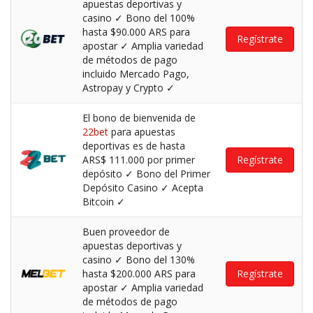
apuestas deportivas y
casino ✓ Bono del 100%
hasta $90.000 ARS para
Regístrate
apostar ✓ Amplia variedad
de métodos de pago
incluido Mercado Pago,
Astropay y Crypto ✓
El bono de bienvenida de
22bet
para apuestas
deportivas es de hasta
ARS$ 111.000 por primer
Regístrate
depósito ✓ Bono del Primer
Depósito Casino ✓ Acepta
Bitcoin ✓
Buen proveedor de
apuestas deportivas y
casino ✓ Bono del 130%
hasta $200.000 ARS para
Regístrate
apostar ✓ Amplia variedad
de métodos de pago