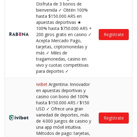
Disfruta de 3 bonos de
bienvenida ✓ Obtén 100%
hasta $150.000 ARS en
apuestas deportivas ★
100% hasta $750.000 ARS +
200 giros gratis en casino ✓
Regístrate
Acepta Mercado Pago,
tarjetas, criptomonedas y
más ✓ Miles de
tragamonedas, casino en
vivo y cuotas competitivas
para deportes ✓
IviBet
Argentina: Innovador
en apuestas deportivas y
casino con bono del 100%
hasta $150.000 ARS / $150
USD ✓ Ofrece una gran
variedad de deportes, más
Regístrate
de 4.000 juegos de casino y
una app móvil intuitiva.
Métodos de pago: tarjetas,