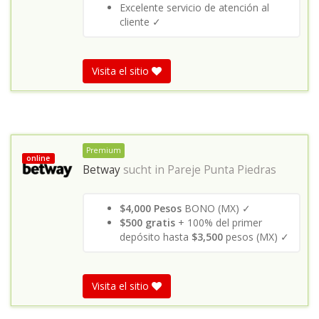
Excelente servicio de atención al
cliente ✓
Visita el sitio
Premium
online
Betway
sucht in
Pareje Punta Piedras
$4,000 Pesos
BONO (MX) ✓
$500 gratis
+ 100% del primer
depósito hasta
$3,500
pesos (MX) ✓
Visita el sitio