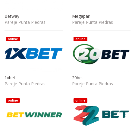
Betway
Megapari
Pareje Punta Piedras
Pareje Punta Piedras
online
online
1xbet
20bet
Pareje Punta Piedras
Pareje Punta Piedras
online
online