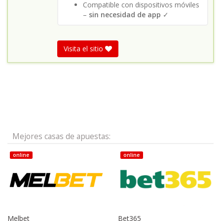
Compatible con dispositivos móviles
–
sin necesidad de app
✓
Visita el sitio
Mejores casas de apuestas:
online
online
Melbet
Bet365