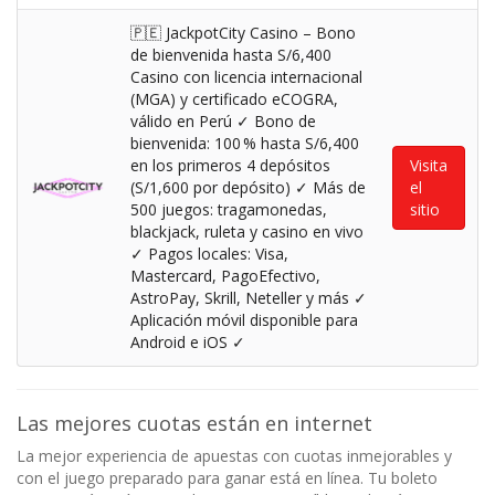
🇵🇪 JackpotCity Casino – Bono
de bienvenida hasta S/6,400
Casino con licencia internacional
(MGA) y certificado eCOGRA,
válido en Perú ✓ Bono de
bienvenida: 100 % hasta S/6,400
en los primeros 4 depósitos
Visita
(S/1,600 por depósito) ✓ Más de
el
500 juegos: tragamonedas,
sitio
blackjack, ruleta y casino en vivo
✓ Pagos locales: Visa,
Mastercard, PagoEfectivo,
AstroPay, Skrill, Neteller y más ✓
Aplicación móvil disponible para
Android e iOS ✓
Las mejores cuotas están en internet
La mejor experiencia de apuestas con cuotas inmejorables y
con el juego preparado para ganar está en línea. Tu boleto