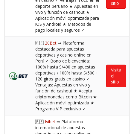
en casino ✓ Ventajas: Foco en el
sitio
deporte peruano ★ Apuestas en
vivo y función de cashout ★
Aplicación móvil optimizada para
iOS y Android ★ Métodos de
pago locales y seguros ✓
🇵🇪
20Bet
⇒ Plataforma
destacada para apuestas
deportivas y casino online en
Perú ✓ Bono de bienvenida:
100% hasta S/400 en apuestas
Visita
deportivas / 100% hasta S/500 +
el
120 giros gratis en casino ✓
sitio
Ventajas: Apuestas en vivo y
función de cashout ★ Acepta
criptomonedas como Bitcoin ★
Aplicación móvil optimizada ★
Programa VIP exclusivo ✓
🇵🇪
Ivibet
⇒ Plataforma
internacional de apuestas
deportivas y casino online en