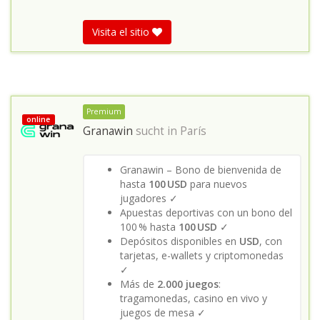
Visita el sitio
Premium
online
Granawin
sucht in
París
Granawin – Bono de bienvenida de
hasta
100 USD
para nuevos
jugadores ✓
Apuestas deportivas con un bono del
100 % hasta
100 USD
✓
Depósitos disponibles en
USD
, con
tarjetas, e-wallets y criptomonedas
✓
Más de
2.000 juegos
:
tragamonedas, casino en vivo y
juegos de mesa ✓