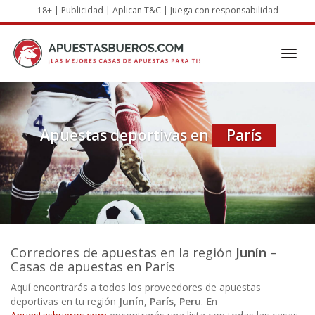
Skip
18+ | Publicidad | Aplican T&C | Juega con responsabilidad
to
main
content
Toggl
navig
Apuestas deportivas en
París
Corredores de apuestas
en la región
Junín
–
Casas de apuestas en París
Aquí encontrarás a todos los proveedores de apuestas
deportivas en tu región
Junín
,
París, Peru
. En