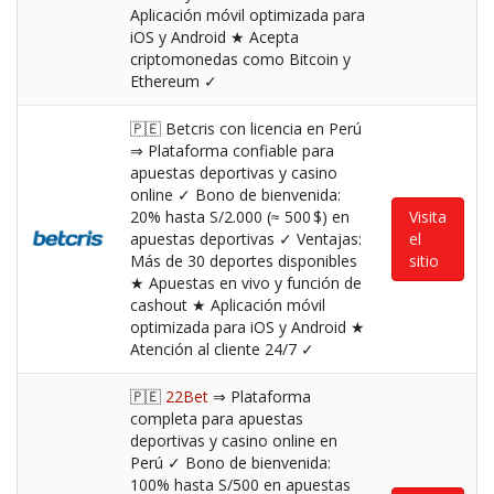
Aplicación móvil optimizada para
iOS y Android ★ Acepta
criptomonedas como Bitcoin y
Ethereum ✓
🇵🇪 Betcris con licencia en Perú
⇒ Plataforma confiable para
apuestas deportivas y casino
online ✓ Bono de bienvenida:
20% hasta S/2.000 (≈ 500 $) en
Visita
apuestas deportivas ✓ Ventajas:
el
Más de 30 deportes disponibles
sitio
★ Apuestas en vivo y función de
cashout ★ Aplicación móvil
optimizada para iOS y Android ★
Atención al cliente 24/7 ✓
🇵🇪
22Bet
⇒ Plataforma
completa para apuestas
deportivas y casino online en
Perú ✓ Bono de bienvenida:
100% hasta S/500 en apuestas