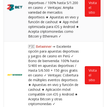
deportivas / 100% hasta S/1.200
Visita
en casino ✓ Ventajas: Amplia
el
variedad de mercados
sitio
deportivos ★ Apuestas en vivo y
función de cashout ★ App móvil
optimizada para iOS y Android ★
Acepta criptomonedas como
Bitcoin y Ethereum ✓
🇵🇪
Betwinner
⇒ Excelente
opción para apuestas deportivas
y juegos de casino en Perú ✓
Bono de bienvenida: 100% hasta
S/400 en apuestas deportivas /
Hasta S/6.500 + 150 giros gratis
Visita
en casino ✓ Ventajas: Cobertura
el
de múltiples eventos deportivos
sitio
★ Apuestas en vivo y función de
cashout ★ Aplicación móvil
compatible con iOS y Android ★
Acepta Bitcoin y otras
criptomonedas ✓