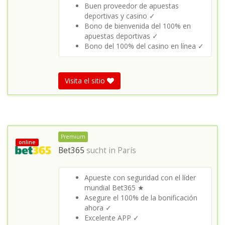
Buen proveedor de apuestas
deportivas y casino ✓
Bono de bienvenida del 100% en
apuestas deportivas ✓
Bono del 100% del casino en línea ✓
Visita el sitio
Premium
online
Bet365
sucht in
París
Apueste con seguridad con el líder
mundial Bet365 ★
Asegure el 100% de la bonificación
ahora ✓
Excelente APP ✓