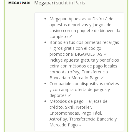
Megapari
sucht in
París
Megapari Apuestas ⇒ Disfrutá de
apuestas deportivas y juegos de
casino con un paquete de bienvenida
completo ✓
Bonos en tus dos primeras recargas
+ giros gratis con el código
promocional BIGAPUESTAS ✓
Incluye apuesta gratuita y beneficios
extra con métodos de pago locales
como AstroPay, Transferencia
Bancaria o Mercado Pago ✓
Compatible con dispositivos móviles
y con amplia oferta de juegos y
deportes ✓
Métodos de pago: Tarjetas de
crédito, Skrill, Neteller,
Criptomonedas, Pago Fácil,
AstroPay, Transferencia Bancaria y
Mercado Pago ✓