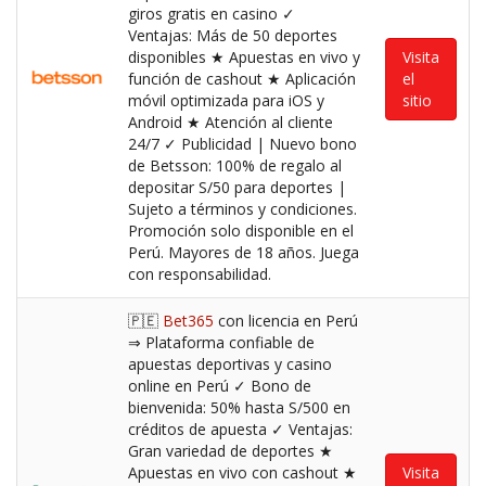
giros gratis en casino ✓
Ventajas: Más de 50 deportes
disponibles ★ Apuestas en vivo y
Visita
función de cashout ★ Aplicación
el
móvil optimizada para iOS y
sitio
Android ★ Atención al cliente
24/7 ✓ Publicidad | Nuevo bono
de Betsson: 100% de regalo al
depositar S/50 para deportes |
Sujeto a términos y condiciones.
Promoción solo disponible en el
Perú. Mayores de 18 años. Juega
con responsabilidad.
🇵🇪
Bet365
con licencia en Perú
⇒ Plataforma confiable de
apuestas deportivas y casino
online en Perú ✓ Bono de
bienvenida: 50% hasta S/500 en
créditos de apuesta ✓ Ventajas:
Gran variedad de deportes ★
Apuestas en vivo con cashout ★
Visita