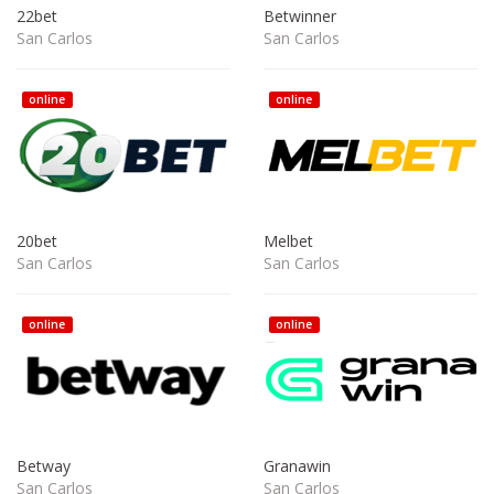
22bet
Betwinner
San Carlos
San Carlos
online
online
20bet
Melbet
San Carlos
San Carlos
online
online
Betway
Granawin
San Carlos
San Carlos