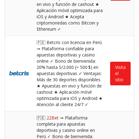
en vivo y función de cashout ★
Aplicación móvil optimizada para
iOS y Android ★ Acepta
criptomonedas como Bitcoin y
Ethereum ✓
🇵🇪 Betcris con licencia en Perú
⇒ Plataforma confiable para
apuestas deportivas y casino
online ✓ Bono de bienvenida:
20% hasta S/2.000 (≈ 500 $) en
Visita
apuestas deportivas ✓ Ventajas:
el
Más de 30 deportes disponibles
sitio
★ Apuestas en vivo y función de
cashout ★ Aplicación móvil
optimizada para iOS y Android ★
Atención al cliente 24/7 ✓
🇵🇪
22Bet
⇒ Plataforma
completa para apuestas
deportivas y casino online en
Perú ✓ Bono de bienvenida: