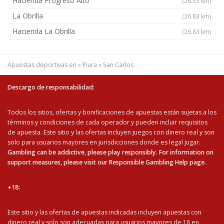
Hacienda Progreso Alto
(26.53 km)
La Obrilla
(26.83 km)
Hacienda La Obrilla
(26.83 km)
Apuestas deportivas en
»
Piura
»
San Carlos
Descargo de responsabilidad:
Todos los sitios, ofertas y bonificaciones de apuestas están sujetas a los
términos y condiciones de cada operador y pueden incluir requisitos
de apuesta. Este sitio y las ofertas incluyen juegos con dinero real y son
solo para usuarios mayores en jurisdicciones donde es legal jugar.
Gambling can be addictive, please play responsibly. For information on
support measures, please visit our Responsible Gambling Help page.
+18:
Este sitio y las ofertas de apuestas indicadas incluyen apuestas con
dinero real y solo son adecuadas para usuarios mayores de 18 en