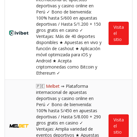
deportivas y casino online en
Perú ✓ Bono de bienvenida:
100% hasta S/600 en apuestas
deportivas / Hasta S/1.200 + 150
Visita
giros gratis en casino ✓
el
Ventajas: Más de 40 deportes
sitio
disponibles ★ Apuestas en vivo y
función de cashout ★ Aplicación
móvil optimizada para iOS y
Android ★ Acepta
criptomonedas como Bitcoin y
Ethereum ✓
🇵🇪
Melbet
⇒ Plataforma
internacional de apuestas
deportivas y casino online en
Perú ✓ Bono de bienvenida:
100% hasta S/450 en apuestas
deportivas / Hasta S/8.000 + 290
Visita
giros gratis en casino ✓
el
Ventajas: Amplia variedad de
sitio
eventos deportivos ★ Apuestas