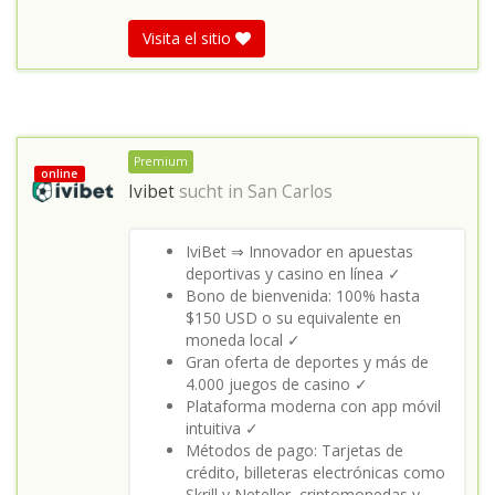
Visita el sitio
Premium
online
Ivibet
sucht in
San Carlos
IviBet ⇒ Innovador en apuestas
deportivas y casino en línea ✓
Bono de bienvenida: 100% hasta
$150 USD o su equivalente en
moneda local ✓
Gran oferta de deportes y más de
4.000 juegos de casino ✓
Plataforma moderna con app móvil
intuitiva ✓
Métodos de pago: Tarjetas de
crédito, billeteras electrónicas como
Skrill y Neteller, criptomonedas y