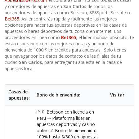
Apuestasbueros.com
encontrarás una lista con todas las casas
y corredores de apuestas en
San Carlos
de todos los
proveedores de apuestas como Betsson,
888Sport
, Betsafe o
Bet365
. Así encontrarás rápida y fácilmente las mejores
opciones para hacer tus apuestas deportivas en las casas de
apuestas o bares deportivos de tu zona o en internet. Los
proveedores en línea como
Bet365
, el líder mundial absoluto, te
están esperando con las mejores cuotas y un bono de
bienvenida de
1000 $
en créditos para apuestas. Solo tienes
que navegar por los datos de contacto de las filiales de tu
ciudad
San Carlos
, para entregar tu apuesta en la casa de
apuestas local.
Casas de
Bono de bienvenida:
Visitar
apuestas:
🇵🇪 Betsson con licencia en
Perú ⇒ Plataforma líder en
apuestas deportivas y casino
online ✓ Bono de bienvenida:
100% hasta S/500 en apuestas