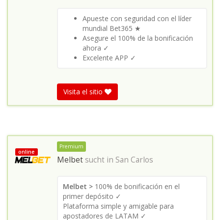
Apueste con seguridad con el líder
mundial Bet365 ★
Asegure el 100% de la bonificación
ahora ✓
Excelente APP ✓
Visita el sitio
Premium
online
Melbet
sucht in
San Carlos
Melbet >
100% de bonificación en el
primer depósito ✓
Plataforma simple y amigable para
apostadores de LATAM ✓