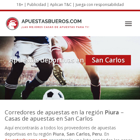
Skip
18+ | Publicidad | Aplican T&C | Juega con responsabilidad
to
main
content
Toggl
navig
Apuestas deportivas en
San Carlos
Corredores de apuestas
en la región
Piura
–
Casas de apuestas en San Carlos
Aquí encontrarás a todos los proveedores de apuestas
deportivas en tu región
Piura
,
San Carlos, Peru
. En