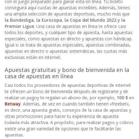
con el juego preparado para ganar está en línea. Tu boleto
conseguirá aquí cuotas de apuestas increíbles. Además, tienes
una amplia selección de apuestas deportivas, mucho más que
la Bundesliga
,
la Eurocopa
,
la Copa del Mundo 2022 y la
Premier Ligue
. Una casa de apuestas en línea te ofrece casi
todos los deportes, y cualquier tipo de apuesta, hasta apuestas
especiales, como apuestas en directo y apuestas con hándicap.
Igual si se trata de apuestas especiales, apuestas combinadas,
apuestas en directo o apuestas sistemáticas, las cuotas más
exclusivas están en internet.
Apuestas gratuitas y bono de bienvenida en la
casa de apuestas en línea
Casi todos los proveedores de apuestas deportivas de internet
te ofrecen un bono de bienvenida después de registrarte y de
realizar un pagoy te regalan un abono de, por ejemplo,
100 $
en
Betway
. Además, de vez en cuando también tienen «freebet»,
es decir, una apuesta gratis, consejos de la casa de apuestas y
otras promociones para hacer tu experiencia de apuesta
todavía más atractiva. A propósito, para realizar pagos y cobros
existe una gran variedad de opciones que te facilitarán las
apuestas.