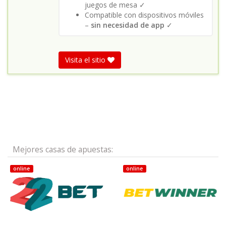
juegos de mesa ✓
Compatible con dispositivos móviles
–
sin necesidad de app
✓
Visita el sitio
Mejores casas de apuestas:
online
online