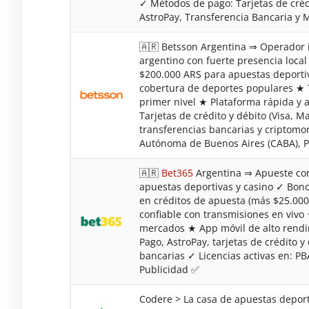
✓ Métodos de pago: Tarjetas de créd
AstroPay, Transferencia Bancaria y
🇦🇷 Betsson Argentina ⇒ Operador 
argentino con fuerte presencia loca
$200.000 ARS para apuestas deportiv
cobertura de deportes populares ★ 
primer nivel ★ Plataforma rápida y 
Tarjetas de crédito y débito (Visa, 
transferencias bancarias y criptomo
Autónoma de Buenos Aires (CABA), P
🇦🇷
Bet365
Argentina ⇒ Apueste con
apuestas deportivas y casino ✓ Bon
en créditos de apuesta (más $25.000
confiable con transmisiones en vivo
mercados ★ App móvil de alto rend
Pago, AstroPay, tarjetas de crédito y
bancarias ✓ Licencias activas en: P
Publicidad ✅
Codere > La casa de apuestas depor