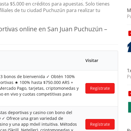
sta $5.000 en créditos para apuestas. Solo tienes
iliales de tu ciudad Puchuzún para realizar tu
M
P
ortivas online en San Juan Puchuzún –
Visitar
1
P
e 3 bonos de bienvenida ✓ Obtén 100%
ortivas ★ 100% hasta $750.000 ARS +
 Mercado Pago, tarjetas, criptomonedas y
Regístrate
 en vivo y cuotas competitivas para
tas deportivas y casino con bono del
 ✓ Ofrece una gran variedad de
sino y una app móvil intuitiva. Métodos
Regístrate
icas (Skrill, Neteller), criptomonedas y
B