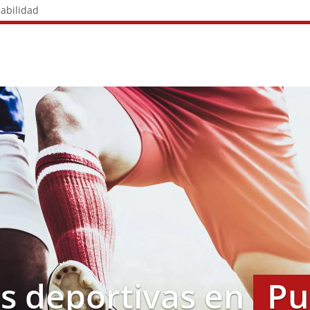
sabilidad
s deportivas en
Pu