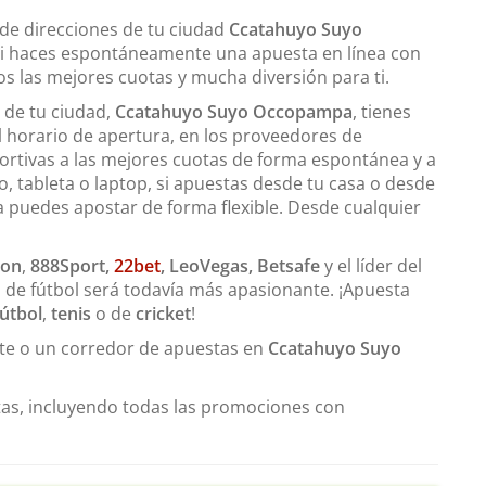
a de direcciones de tu ciudad
Ccatahuyo Suyo
i haces espontáneamente una apuesta en línea con
 las mejores cuotas y mucha diversión para ti.
 de tu ciudad,
Ccatahuyo Suyo Occopampa
, tienes
l horario de apertura, en los proveedores de
ortivas a las mejores cuotas de forma espontánea y a
no, tableta o laptop, si apuestas desde tu casa o desde
ea puedes apostar de forma flexible. Desde cualquier
son
,
888Sport,
22bet
, LeoVegas, Betsafe
y el líder del
 de fútbol será todavía más apasionante. ¡Apuesta
fútbol
,
tenis
o de
cricket
!
nte o un corredor de apuestas en
Ccatahuyo Suyo
tas, incluyendo todas las promociones con