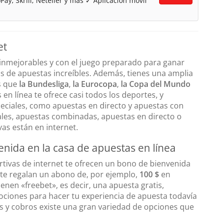
Pay, Skrill, Neteller y más ✓ Aplicación móvil
et
inmejorables y con el juego preparado para ganar
as de apuestas increíbles. Además, tienes una amplia
s que
la Bundesliga
,
la Eurocopa
,
la Copa del Mundo
 en línea te ofrece casi todos los deportes, y
peciales, como apuestas en directo y apuestas con
iales, apuestas combinadas, apuestas en directo o
vas están en internet.
enida en la casa de apuestas en línea
tivas de internet te ofrecen un bono de bienvenida
 te regalan un abono de, por ejemplo,
100 $
en
nen «freebet», es decir, una apuesta gratis,
ociones para hacer tu experiencia de apuesta todavía
os y cobros existe una gran variedad de opciones que