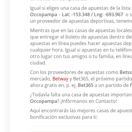
Igual si eliges una casa de apuestas de la list
Occopampa
–
Lat: -153.348 / Lng: -693.967
o s
un proveedor de apuestas deportivas, tenemos
Mientras que en las casas de apuestas locales
que entregar el boleto de apuestas dentro de
apuestas en línea puedes hacer apuestas dep
cualquier hora. Igual si apuestas en tu teléfo
otro lugar con tus amigos o tu familia, en lín
ciudad.
Con los proveedores de apuestas como
Bets
mercado,
Betway
y Bet365, el próximo partido
ahora gratis en, p. ej.
Bet365
a un partido de
¿Todavía falta una casa de apuestas importa
Occopampa
? ¡Infórmanos en Contacto!
Aquí encontrarás las mejores casas de apues
bonificación exclusivas para ti: