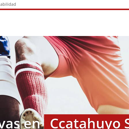
sabilidad
ivas en
Ccatahuyo 