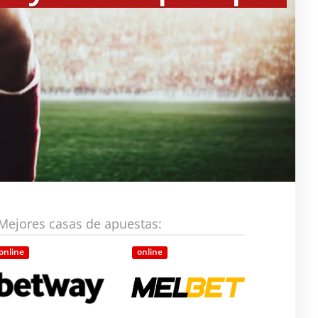
Mejores casas de apuestas:
online
online