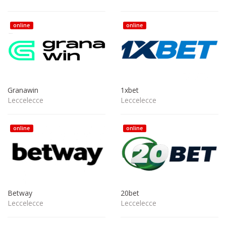
online
online
Granawin
1xbet
Leccelecce
Leccelecce
online
online
Betway
20bet
Leccelecce
Leccelecce