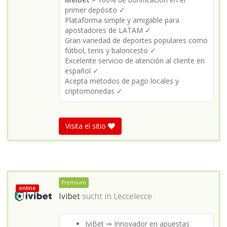
primer depósito ✓
Plataforma simple y amigable para
apostadores de LATAM ✓
Gran variedad de deportes populares como
fútbol, tenis y baloncesto ✓
Excelente servicio de atención al cliente en
español ✓
Acepta métodos de pago locales y
criptomonedas ✓
Visita el sitio
Premium
online
Ivibet
sucht in
Leccelecce
IviBet ⇒ Innovador en apuestas