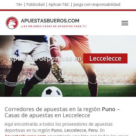
Skip
18+ | Publicidad | Aplican T&C | Juega con responsabilidad
to
main
content
Toggl
navig
Apuestas deportivas en
Leccelecce
Corredores de apuestas
en la región
Puno
–
Casas de apuestas en Leccelecce
Aquí encontrarás a todos los proveedores de apuestas
deportivas en tu región
Puno
,
Leccelecce, Peru
. En