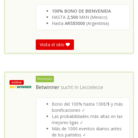
100% BONO DE BIENVENIDA
HASTA
2,500
MXN (Mexico)
Hasta
ARS$5000
(Argentinia)
Visita el sitio
Premium
online
Betwinner
sucht in
Leccelecce
Bono del 100% hasta 130€/$ y más
bonificaciones ✓
Las probabilidades más altas en las
mejores ligas ✓
Más de 1000 eventos diarios antes
de los partidos ✓