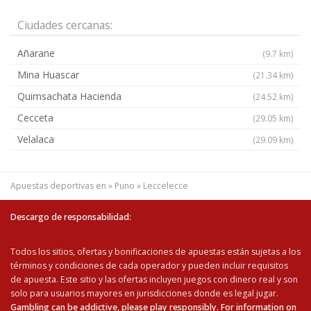
Ciudades cercanas:
Añarane
(9.7 km)
Mina Huascar
(21.34 km)
Quimsachata Hacienda
(24.52 km)
Cecceta
(29.05 km)
Velalaca
(29.09 km)
Apuestas deportivas en
»
Puno
»
Leccelecce
Descargo de responsabilidad:
Todos los sitios, ofertas y bonificaciones de apuestas están sujetas a los
términos y condiciones de cada operador y pueden incluir requisitos
de apuesta. Este sitio y las ofertas incluyen juegos con dinero real y son
solo para usuarios mayores en jurisdicciones donde es legal jugar.
Gambling can be addictive, please play responsibly. For information on