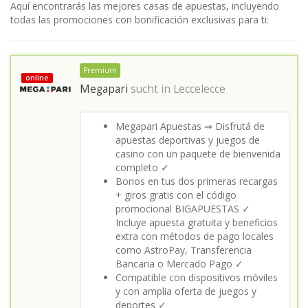
Aquí encontrarás las mejores casas de apuestas, incluyendo
todas las promociones con bonificación exclusivas para ti:
Premium
online
Megapari
sucht in
Leccelecce
Megapari Apuestas ⇒ Disfrutá de
apuestas deportivas y juegos de
casino con un paquete de bienvenida
completo ✓
Bonos en tus dos primeras recargas
+ giros gratis con el código
promocional BIGAPUESTAS ✓
Incluye apuesta gratuita y beneficios
extra con métodos de pago locales
como AstroPay, Transferencia
Bancaria o Mercado Pago ✓
Compatible con dispositivos móviles
y con amplia oferta de juegos y
deportes ✓