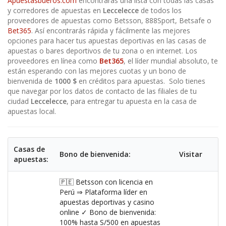
Apuestasbueros.com
encontrarás una lista con todas las casas
y corredores de apuestas en
Leccelecce
de todos los
proveedores de apuestas como Betsson,
888Sport
, Betsafe o
Bet365
. Así encontrarás rápida y fácilmente las mejores
opciones para hacer tus apuestas deportivas en las casas de
apuestas o bares deportivos de tu zona o en internet. Los
proveedores en línea como
Bet365
, el líder mundial absoluto, te
están esperando con las mejores cuotas y un bono de
bienvenida de
1000 $
en créditos para apuestas. Solo tienes
que navegar por los datos de contacto de las filiales de tu
ciudad
Leccelecce
, para entregar tu apuesta en la casa de
apuestas local.
Casas de
Bono de bienvenida:
Visitar
apuestas:
🇵🇪 Betsson con licencia en
Perú ⇒ Plataforma líder en
apuestas deportivas y casino
online ✓ Bono de bienvenida:
100% hasta S/500 en apuestas