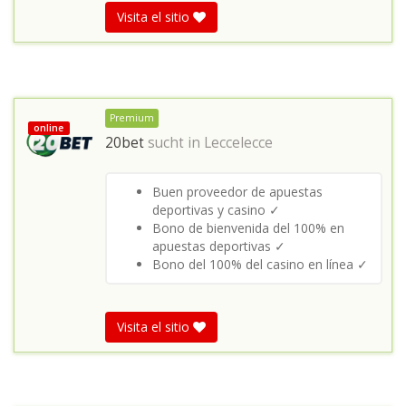
Visita el sitio
Premium
online
20bet
sucht in
Leccelecce
Buen proveedor de apuestas
deportivas y casino ✓
Bono de bienvenida del 100% en
apuestas deportivas ✓
Bono del 100% del casino en línea ✓
Visita el sitio