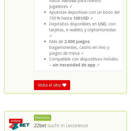
hasta
100 USD
para nuevos
jugadores ✓
Apuestas deportivas con un bono del
100 % hasta
100 USD
✓
Depósitos disponibles en
USD
, con
tarjetas, e-wallets y criptomonedas
✓
Más de
2.000 juegos
:
tragamonedas, casino en vivo y
juegos de mesa ✓
Compatible con dispositivos móviles
–
sin necesidad de app
✓
Visita el sitio
Premium
online
22bet
sucht in
Leccelecce