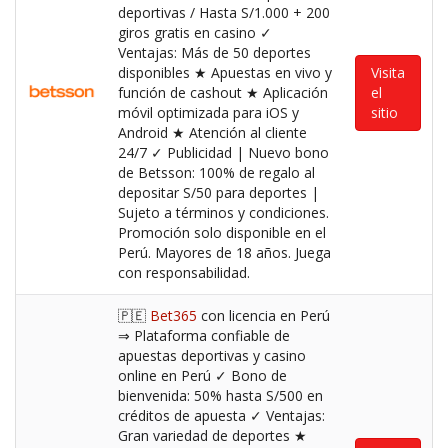
deportivas / Hasta S/1.000 + 200
giros gratis en casino ✓
Ventajas: Más de 50 deportes
disponibles ★ Apuestas en vivo y
Visita
función de cashout ★ Aplicación
el
móvil optimizada para iOS y
sitio
Android ★ Atención al cliente
24/7 ✓ Publicidad | Nuevo bono
de Betsson: 100% de regalo al
depositar S/50 para deportes |
Sujeto a términos y condiciones.
Promoción solo disponible en el
Perú. Mayores de 18 años. Juega
con responsabilidad.
🇵🇪
Bet365
con licencia en Perú
⇒ Plataforma confiable de
apuestas deportivas y casino
online en Perú ✓ Bono de
bienvenida: 50% hasta S/500 en
créditos de apuesta ✓ Ventajas:
Gran variedad de deportes ★