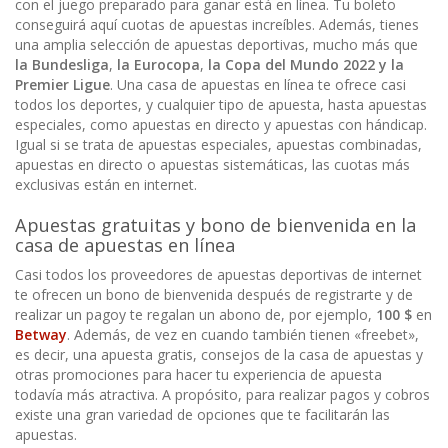
con el juego preparado para ganar está en línea. Tu boleto
conseguirá aquí cuotas de apuestas increíbles. Además, tienes
una amplia selección de apuestas deportivas, mucho más que
la Bundesliga
,
la Eurocopa
,
la Copa del Mundo 2022 y la
Premier Ligue
. Una casa de apuestas en línea te ofrece casi
todos los deportes, y cualquier tipo de apuesta, hasta apuestas
especiales, como apuestas en directo y apuestas con hándicap.
Igual si se trata de apuestas especiales, apuestas combinadas,
apuestas en directo o apuestas sistemáticas, las cuotas más
exclusivas están en internet.
Apuestas gratuitas y bono de bienvenida en la
casa de apuestas en línea
Casi todos los proveedores de apuestas deportivas de internet
te ofrecen un bono de bienvenida después de registrarte y de
realizar un pagoy te regalan un abono de, por ejemplo,
100 $
en
Betway
. Además, de vez en cuando también tienen «freebet»,
es decir, una apuesta gratis, consejos de la casa de apuestas y
otras promociones para hacer tu experiencia de apuesta
todavía más atractiva. A propósito, para realizar pagos y cobros
existe una gran variedad de opciones que te facilitarán las
apuestas.