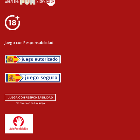
Juego con Responsabilidad