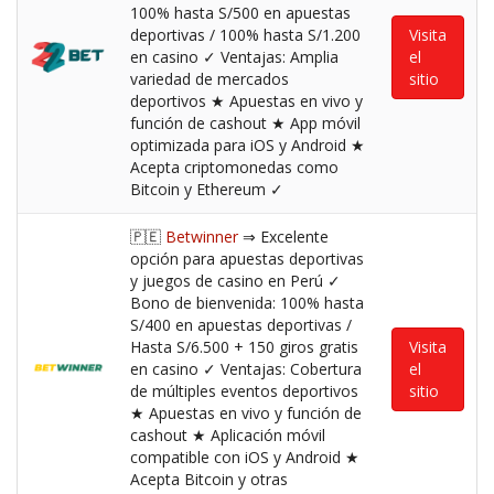
100% hasta S/500 en apuestas
deportivas / 100% hasta S/1.200
Visita
en casino ✓ Ventajas: Amplia
el
variedad de mercados
sitio
deportivos ★ Apuestas en vivo y
función de cashout ★ App móvil
optimizada para iOS y Android ★
Acepta criptomonedas como
Bitcoin y Ethereum ✓
🇵🇪
Betwinner
⇒ Excelente
opción para apuestas deportivas
y juegos de casino en Perú ✓
Bono de bienvenida: 100% hasta
S/400 en apuestas deportivas /
Hasta S/6.500 + 150 giros gratis
Visita
en casino ✓ Ventajas: Cobertura
el
de múltiples eventos deportivos
sitio
★ Apuestas en vivo y función de
cashout ★ Aplicación móvil
compatible con iOS y Android ★
Acepta Bitcoin y otras