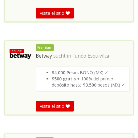
Visita el sitio
Premium
online
Betway
sucht in
Fundo Esquivilca
$4,000 Pesos
BONO (MX) ✓
$500 gratis
+ 100% del primer
depósito hasta
$3,500
pesos (MX) ✓
Visita el sitio