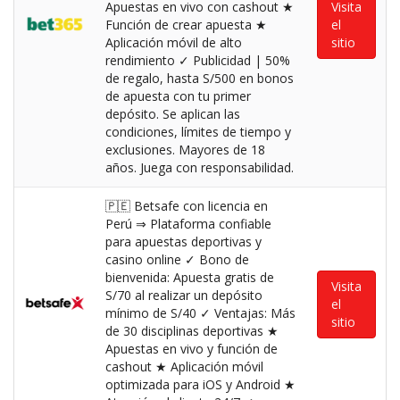
Apuestas en vivo con cashout ★
Visita
Función de crear apuesta ★
el
Aplicación móvil de alto
sitio
rendimiento ✓ Publicidad | 50%
de regalo, hasta S/500 en bonos
de apuesta con tu primer
depósito. Se aplican las
condiciones, límites de tiempo y
exclusiones. Mayores de 18
años. Juega con responsabilidad.
🇵🇪 Betsafe con licencia en
Perú ⇒ Plataforma confiable
para apuestas deportivas y
casino online ✓ Bono de
bienvenida: Apuesta gratis de
Visita
S/70 al realizar un depósito
el
mínimo de S/40 ✓ Ventajas: Más
sitio
de 30 disciplinas deportivas ★
Apuestas en vivo y función de
cashout ★ Aplicación móvil
optimizada para iOS y Android ★