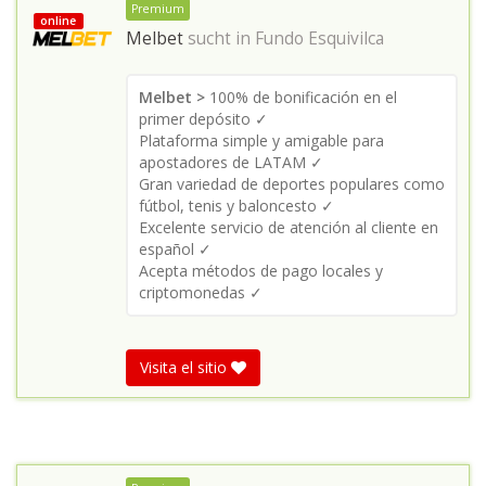
Premium
online
Melbet
sucht in
Fundo Esquivilca
Melbet >
100% de bonificación en el
primer depósito ✓
Plataforma simple y amigable para
apostadores de LATAM ✓
Gran variedad de deportes populares como
fútbol, tenis y baloncesto ✓
Excelente servicio de atención al cliente en
español ✓
Acepta métodos de pago locales y
criptomonedas ✓
Visita el sitio