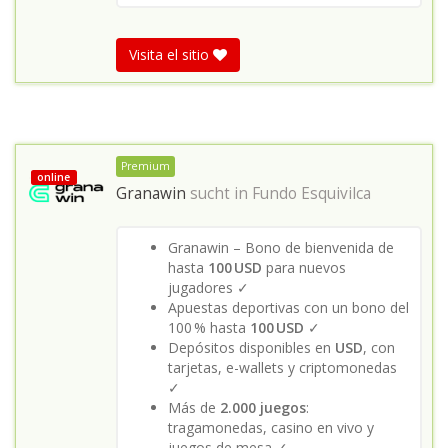
Visita el sitio
Premium
online
Granawin
sucht in
Fundo Esquivilca
Granawin – Bono de bienvenida de
hasta
100 USD
para nuevos
jugadores ✓
Apuestas deportivas con un bono del
100 % hasta
100 USD
✓
Depósitos disponibles en
USD
, con
tarjetas, e-wallets y criptomonedas
✓
Más de
2.000 juegos
:
tragamonedas, casino en vivo y
juegos de mesa ✓