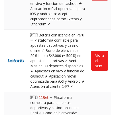
en vivo y función de cashout ★
Aplicación móvil optimizada para
iOS y Android ★ Acepta
criptomonedas como Bitcoin y
Ethereum ✓
🇵🇪 Betcris con licencia en Perú
⇒ Plataforma confiable para
apuestas deportivas y casino
online ✓ Bono de bienvenida:
20% hasta S/2.000 (≈ 500 $) en
Visita
apuestas deportivas ✓ Ventajas:
el
Más de 30 deportes disponibles
sitio
★ Apuestas en vivo y función de
cashout ★ Aplicación móvil
optimizada para iOS y Android ★
Atención al cliente 24/7 ✓
🇵🇪
22Bet
⇒ Plataforma
completa para apuestas
deportivas y casino online en
Perú ✓ Bono de bienvenida: