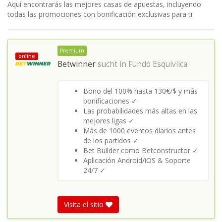
Aquí encontrarás las mejores casas de apuestas, incluyendo
todas las promociones con bonificación exclusivas para ti:
Premium
online
Betwinner
sucht in
Fundo Esquivilca
Bono del 100% hasta 130€/$ y más
bonificaciones ✓
Las probabilidades más altas en las
mejores ligas ✓
Más de 1000 eventos diarios antes
de los partidos ✓
Bet Builder como Betconstructor ✓
Aplicación Android/iOS & Soporte
24/7 ✓
Visita el sitio