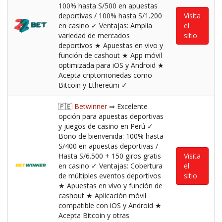
100% hasta S/500 en apuestas
deportivas / 100% hasta S/1.200
Visita
en casino ✓ Ventajas: Amplia
el
variedad de mercados
sitio
deportivos ★ Apuestas en vivo y
función de cashout ★ App móvil
optimizada para iOS y Android ★
Acepta criptomonedas como
Bitcoin y Ethereum ✓
🇵🇪
Betwinner
⇒ Excelente
opción para apuestas deportivas
y juegos de casino en Perú ✓
Bono de bienvenida: 100% hasta
S/400 en apuestas deportivas /
Hasta S/6.500 + 150 giros gratis
Visita
en casino ✓ Ventajas: Cobertura
el
de múltiples eventos deportivos
sitio
★ Apuestas en vivo y función de
cashout ★ Aplicación móvil
compatible con iOS y Android ★
Acepta Bitcoin y otras