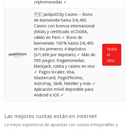
criptomonedas ✓
🇵🇪 JackpotCity Casino – Bono
de bienvenida hasta S/6,400
Casino con licencia internacional
(MGA) y certificado eCOGRA,
válido en Perú ✓ Bono de
bienvenida: 100 % hasta S/6,400
en los primeros 4 depósitos
Visita
(S/1,600 por depósito) ✓ Más de
el
500 juegos: tragamonedas,
sitio
blackjack, ruleta y casino en vivo
✓ Pagos locales: Visa,
Mastercard, PagoEfectivo,
AstroPay, Skrill, Neteller y más ✓
Aplicación móvil disponible para
Android e iOS ✓
Las mejores cuotas están en internet
La mejor experiencia de apuestas con cuotas inmejorables y