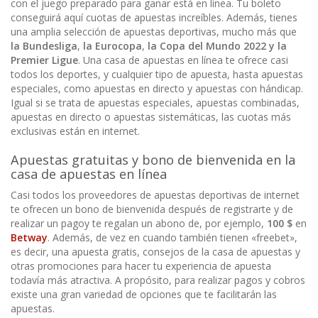
con el juego preparado para ganar está en línea. Tu boleto
conseguirá aquí cuotas de apuestas increíbles. Además, tienes
una amplia selección de apuestas deportivas, mucho más que
la Bundesliga
,
la Eurocopa
,
la Copa del Mundo 2022 y la
Premier Ligue
. Una casa de apuestas en línea te ofrece casi
todos los deportes, y cualquier tipo de apuesta, hasta apuestas
especiales, como apuestas en directo y apuestas con hándicap.
Igual si se trata de apuestas especiales, apuestas combinadas,
apuestas en directo o apuestas sistemáticas, las cuotas más
exclusivas están en internet.
Apuestas gratuitas y bono de bienvenida en la
casa de apuestas en línea
Casi todos los proveedores de apuestas deportivas de internet
te ofrecen un bono de bienvenida después de registrarte y de
realizar un pagoy te regalan un abono de, por ejemplo,
100 $
en
Betway
. Además, de vez en cuando también tienen «freebet»,
es decir, una apuesta gratis, consejos de la casa de apuestas y
otras promociones para hacer tu experiencia de apuesta
todavía más atractiva. A propósito, para realizar pagos y cobros
existe una gran variedad de opciones que te facilitarán las
apuestas.