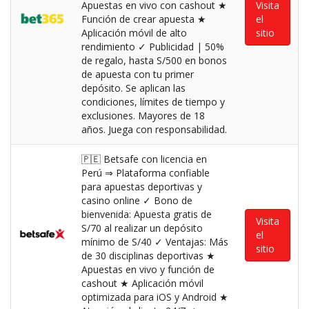
Apuestas en vivo con cashout ★
Visita
Función de crear apuesta ★
el
Aplicación móvil de alto
sitio
rendimiento ✓ Publicidad | 50%
de regalo, hasta S/500 en bonos
de apuesta con tu primer
depósito. Se aplican las
condiciones, límites de tiempo y
exclusiones. Mayores de 18
años. Juega con responsabilidad.
🇵🇪 Betsafe con licencia en
Perú ⇒ Plataforma confiable
para apuestas deportivas y
casino online ✓ Bono de
bienvenida: Apuesta gratis de
Visita
S/70 al realizar un depósito
el
mínimo de S/40 ✓ Ventajas: Más
sitio
de 30 disciplinas deportivas ★
Apuestas en vivo y función de
cashout ★ Aplicación móvil
optimizada para iOS y Android ★