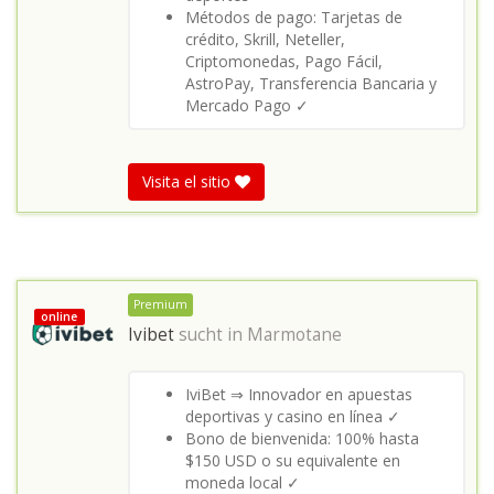
Métodos de pago: Tarjetas de
crédito, Skrill, Neteller,
Criptomonedas, Pago Fácil,
AstroPay, Transferencia Bancaria y
Mercado Pago ✓
Visita el sitio
Premium
online
Ivibet
sucht in
Marmotane
IviBet ⇒ Innovador en apuestas
deportivas y casino en línea ✓
Bono de bienvenida: 100% hasta
$150 USD o su equivalente en
moneda local ✓