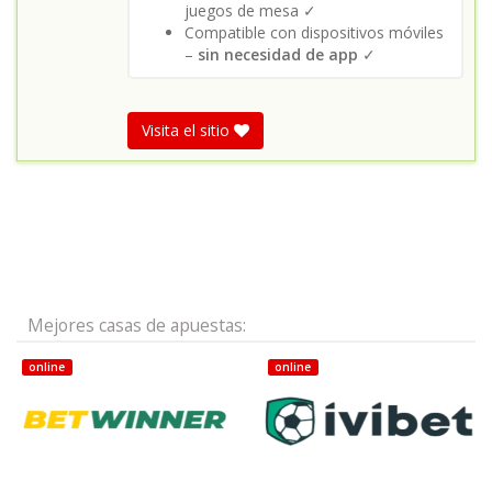
juegos de mesa ✓
Compatible con dispositivos móviles
–
sin necesidad de app
✓
Visita el sitio
Mejores casas de apuestas:
online
online