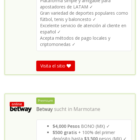
Plataforma simple y amigable para
apostadores de LATAM ✓
Gran variedad de deportes populares como
fútbol, tenis y baloncesto ✓
Excelente servicio de atención al cliente en
español ✓
Acepta métodos de pago locales y
criptomonedas ✓
Visita el sitio
Premium
online
Betway
sucht in
Marmotane
$4,000 Pesos
BONO (MX) ✓
$500 gratis
+ 100% del primer
depósito hasta
$3,500
pesos (MX) ✓