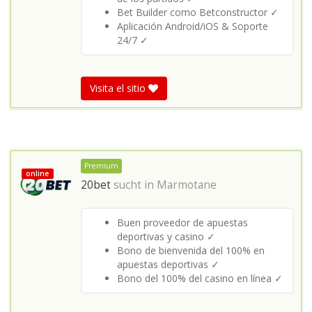
Bet Builder como Betconstructor ✓
Aplicación Android/iOS & Soporte
24/7 ✓
Visita el sitio
Premium
online
20bet
sucht in
Marmotane
Buen proveedor de apuestas
deportivas y casino ✓
Bono de bienvenida del 100% en
apuestas deportivas ✓
Bono del 100% del casino en línea ✓