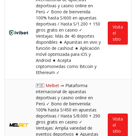
deportivas y casino online en
Perú ✓ Bono de bienvenida:
100% hasta S/600 en apuestas
deportivas / Hasta S/1.200 + 150
Visita
giros gratis en casino ✓
el
Ventajas: Más de 40 deportes
sitio
disponibles ★ Apuestas en vivo y
función de cashout ★ Aplicación
móvil optimizada para iOS y
Android ★ Acepta
criptomonedas como Bitcoin y
Ethereum ✓
🇵🇪
Melbet
⇒ Plataforma
internacional de apuestas
deportivas y casino online en
Perú ✓ Bono de bienvenida:
100% hasta S/450 en apuestas
deportivas / Hasta S/8.000 + 290
Visita
giros gratis en casino ✓
el
Ventajas: Amplia variedad de
sitio
eventos deportivos ★ Apuestas