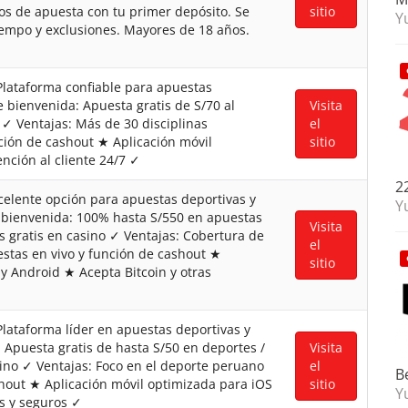
os de apuesta con tu primer depósito. Se
sitio
Y
tiempo y exclusiones. Mayores de 18 años.
 Plataforma confiable para apuestas
 bienvenida: Apuesta gratis de S/70 al
Visita
 ✓ Ventajas: Más de 30 disciplinas
el
ción de cashout ★ Aplicación móvil
sitio
nción al cliente 24/7 ✓
2
celente opción para apuestas deportivas y
Y
 bienvenida: 100% hasta S/550 en apuestas
Visita
os gratis en casino ✓ Ventajas: Cobertura de
el
stas en vivo y función de cashout ★
sitio
y Android ★ Acepta Bitcoin y otras
Plataforma líder en apuestas deportivas y
 Apuesta gratis de hasta S/50 en deportes /
Visita
sino ✓ Ventajas: Foco en el deporte peruano
el
B
hout ★ Aplicación móvil optimizada para iOS
sitio
Y
s y seguros ✓