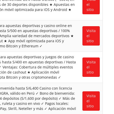
s de 30 deportes disponibles ★ Apuestas en
el
ión móvil optimizada para iOS y Android ★
sitio
ra apuestas deportivas y casino online en
sta S/500 en apuestas deportivas / 100%
Visita
: Amplia variedad de mercados deportivos ★
el
ut ★ App móvil optimizada para iOS y
sitio
mo Bitcoin y Ethereum ✓
ara apuestas deportivas y juegos de casino
 hasta S/400 en apuestas deportivas / Hasta
Visita
 ✓ Ventajas: Cobertura de múltiples eventos
el
ción de cashout ★ Aplicación móvil
sitio
pta Bitcoin y otras criptomonedas ✓
envenida hasta S/6,400 Casino con licencia
COGRA, válido en Perú ✓ Bono de bienvenida:
Visita
 4 depósitos (S/1,600 por depósito) ✓ Más de
el
 ruleta y casino en vivo ✓ Pagos locales:
sitio
Pay, Skrill, Neteller y más ✓ Aplicación móvil