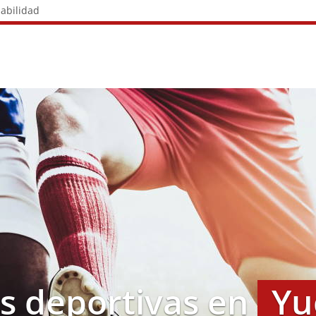
sabilidad
s deportivas en
Yu