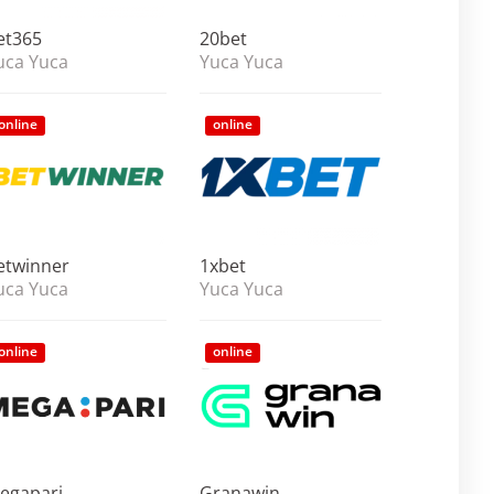
et365
20bet
uca Yuca
Yuca Yuca
online
online
etwinner
1xbet
uca Yuca
Yuca Yuca
online
online
egapari
Granawin