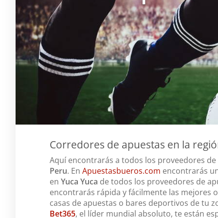
Corredores de apuestas
en la regi
Aquí encontrarás a todos los proveedores de
Peru
. En
Apuestasbueros.com
encontrarás una
en
Yuca Yuca
de todos los proveedores de a
encontrarás rápida y fácilmente las mejores 
casas de apuestas o bares deportivos de tu z
Bet365
, el líder mundial absoluto, te están 