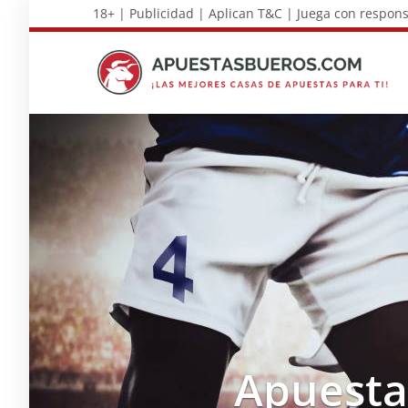
Skip
18+ | Publicidad | Aplican T&C | Juega con respon
to
main
content
Apuesta