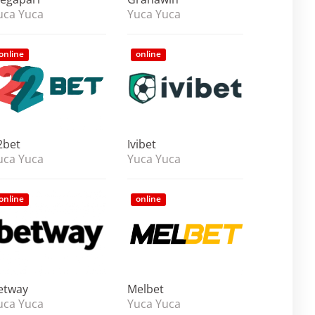
uca Yuca
Yuca Yuca
online
online
2bet
Ivibet
uca Yuca
Yuca Yuca
online
online
etway
Melbet
uca Yuca
Yuca Yuca