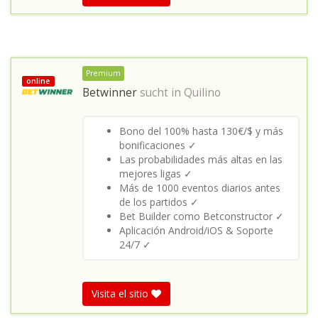
Premium
online
Betwinner
sucht in
Quilino
Bono del 100% hasta 130€/$ y más
bonificaciones ✓
Las probabilidades más altas en las
mejores ligas ✓
Más de 1000 eventos diarios antes
de los partidos ✓
Bet Builder como Betconstructor ✓
Aplicación Android/iOS & Soporte
24/7 ✓
Visita el sitio