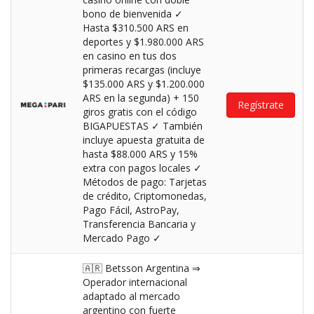
bono de bienvenida ✓
Hasta $310.500 ARS en
deportes y $1.980.000 ARS
en casino en tus dos
primeras recargas (incluye
$135.000 ARS y $1.200.000
ARS en la segunda) + 150
Regístrate
giros gratis con el código
BIGAPUESTAS ✓ También
incluye apuesta gratuita de
hasta $88.000 ARS y 15%
extra con pagos locales ✓
Métodos de pago: Tarjetas
de crédito, Criptomonedas,
Pago Fácil, AstroPay,
Transferencia Bancaria y
Mercado Pago ✓
🇦🇷 Betsson Argentina ⇒
Operador internacional
adaptado al mercado
argentino con fuerte