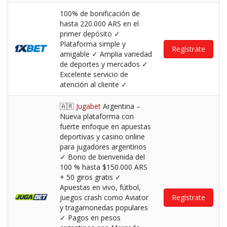
100% de bonificación de
hasta 220.000 ARS en el
primer depósito ✓
Plataforma simple y
Regístrate
amigable ✓ Amplia variedad
de deportes y mercados ✓
Excelente servicio de
atención al cliente ✓
🇦🇷
Jugabet
Argentina –
Nueva plataforma con
fuerte enfoque en apuestas
deportivas y casino online
para jugadores argentinos
✓ Bono de bienvenida del
100 % hasta $150.000 ARS
+ 50 giros gratis ✓
Apuestas en vivo, fútbol,
juegos crash como Aviator
Regístrate
y tragamonedas populares
✓ Pagos en pesos