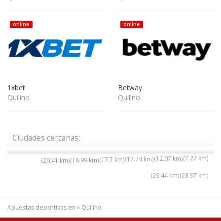
online
online
1xbet
Betway
Quilino
Quilino
Ciudades cercanas:
(7.27 km)
(12.07 km)
(12.74 km)
(17.7 km)
(18.99 km)
(20.41 km)
(29.44 km)
(23.97 km)
Apuestas deportivas en
»
Quilino