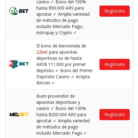
casino ✓ Bono del 100%
hasta $90.000 ARS para
Regístrate
apostar ✓ Amplia variedad
de métodos de pago
incluido Mercado Pago,
Astropay y Crypto ✓
El bono de bienvenida de
22bet
para apuestas
deportivas es de hasta
ARS$ 111.000 por primer
Regístrate
depósito ✓ Bono del Primer
Depósito Casino ✓ Acepta
Bitcoin ✓
Buen proveedor de
apuestas deportivas y
casino ✓ Bono del 130%
hasta $200.000 ARS para
Regístrate
apostar ✓ Amplia variedad
de métodos de pago
incluido Mercado Pago ✓