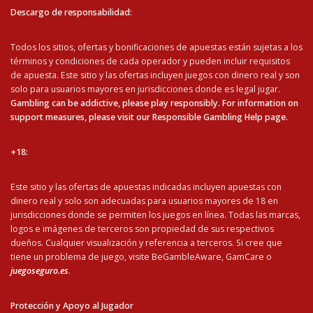
Descargo de responsabilidad:
Todos los sitios, ofertas y bonificaciones de apuestas están sujetas a los
términos y condiciones de cada operador y pueden incluir requisitos
de apuesta. Este sitio y las ofertas incluyen juegos con dinero real y son
solo para usuarios mayores en jurisdicciones donde es legal jugar.
Gambling can be addictive, please play responsibly. For information on
support measures, please visit our Responsible Gambling Help page.
+18:
Este sitio y las ofertas de apuestas indicadas incluyen apuestas con
dinero real y solo son adecuadas para usuarios mayores de 18 en
jurisdicciones donde se permiten los juegos en línea. Todas las marcas,
logos e imágenes de terceros son propiedad de sus respectivos
dueños. Cualquier visualización y referencia a terceros. Si cree que
tiene un problema de juego, visite BeGambleAware, GamCare o
juegoseguro.es
.
Protección y Apoyo al Jugador