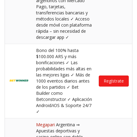
argentinos con Mercado
Pago, tarjetas,
transferencias bancarias y
métodos locales ✓ Acceso
desde móvil con plataforma
rápida – sin necesidad de
descargar app ✓
Bono del 100% hasta
$100.000 ARS y más
bonificaciones ✓ Las
probabilidades más altas en
las mejores ligas ✓ Más de
1000 eventos diarios antes
Regístrate
de los partidos ✓ Bet
Builder como
Betconstructor ✓ Aplicación
Android/iOS & Soporte 24/7
✓
Megapari
Argentina ⇒
Apuestas deportivas y
casino online con doble