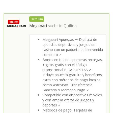
Premium
online
Megapari
sucht in
Quilino
Megapari Apuestas ⇒ Disfrutá de
apuestas deportivas y juegos de
casino con un paquete de bienvenida
completo ✓
Bonos en tus dos primeras recargas
+ giros gratis con el código
promocional BIGAPUESTAS ✓
Incluye apuesta gratuita y beneficios
extra con métodos de pago locales
como AstroPay, Transferencia
Bancaria o Mercado Pago ✓
Compatible con dispositivos móviles
y con amplia oferta de juegos y
deportes ✓
Métodos de pago: Tarjetas de