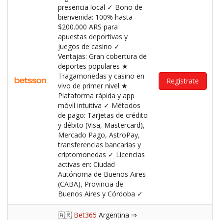
presencia local ✓ Bono de
bienvenida: 100% hasta
$200.000 ARS para
apuestas deportivas y
juegos de casino ✓
Ventajas: Gran cobertura de
deportes populares ★
Tragamonedas y casino en
Regístrate
vivo de primer nivel ★
Plataforma rápida y app
móvil intuitiva ✓ Métodos
de pago: Tarjetas de crédito
y débito (Visa, Mastercard),
Mercado Pago, AstroPay,
transferencias bancarias y
criptomonedas ✓ Licencias
activas en: Ciudad
Autónoma de Buenos Aires
(CABA), Provincia de
Buenos Aires y Córdoba ✓
🇦🇷
Bet365
Argentina ⇒