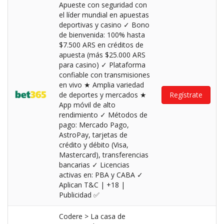
Apueste con seguridad con
el líder mundial en apuestas
deportivas y casino ✓ Bono
de bienvenida: 100% hasta
$7.500 ARS en créditos de
apuesta (más $25.000 ARS
para casino) ✓ Plataforma
confiable con transmisiones
en vivo ★ Amplia variedad
de deportes y mercados ★
Regístrate
App móvil de alto
rendimiento ✓ Métodos de
pago: Mercado Pago,
AstroPay, tarjetas de
crédito y débito (Visa,
Mastercard), transferencias
bancarias ✓ Licencias
activas en: PBA y CABA ✓
Aplican T&C | +18 |
Publicidad ✅
Codere > La casa de