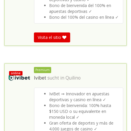
Bono de bienvenida del 100% en
apuestas deportivas ✓
Bono del 100% del casino en línea ✓
Visita el sitio
Premium
online
Ivibet
sucht in
Quilino
IviBet ⇒ Innovador en apuestas
deportivas y casino en línea ✓
Bono de bienvenida: 100% hasta
$150 USD o su equivalente en
moneda local ✓
Gran oferta de deportes y más de
4.000 juegos de casino ✓