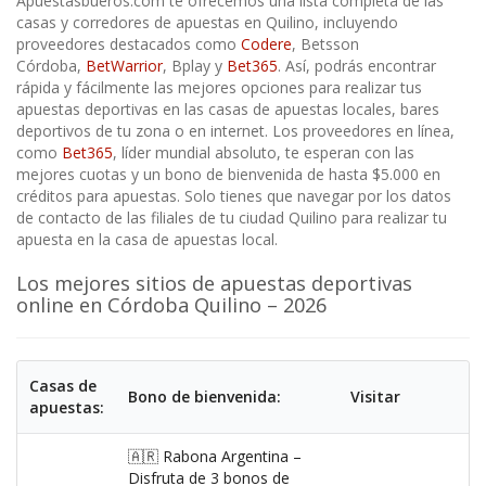
Apuestasbueros.com te ofrecemos una lista completa de las
casas y corredores de apuestas en Quilino, incluyendo
proveedores destacados como
Codere
, Betsson
Córdoba,
BetWarrior
, Bplay y
Bet365
. Así, podrás encontrar
rápida y fácilmente las mejores opciones para realizar tus
apuestas deportivas en las casas de apuestas locales, bares
deportivos de tu zona o en internet. Los proveedores en línea,
como
Bet365
, líder mundial absoluto, te esperan con las
mejores cuotas y un bono de bienvenida de hasta $5.000 en
créditos para apuestas. Solo tienes que navegar por los datos
de contacto de las filiales de tu ciudad Quilino para realizar tu
apuesta en la casa de apuestas local.
Los mejores sitios de apuestas deportivas
online en Córdoba Quilino – 2026
Casas de
Bono de bienvenida:
Visitar
apuestas:
🇦🇷 Rabona Argentina –
Disfruta de 3 bonos de