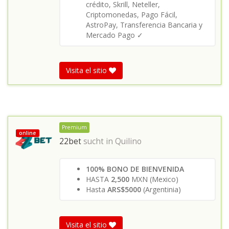
crédito, Skrill, Neteller,
Criptomonedas, Pago Fácil,
AstroPay, Transferencia Bancaria y
Mercado Pago ✓
Visita el sitio
Premium
online
22bet
sucht in
Quilino
100% BONO DE BIENVENIDA
HASTA
2,500
MXN (Mexico)
Hasta
ARS$5000
(Argentinia)
Visita el sitio