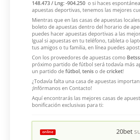
148.473 / Lng: -904.250
o si haces espontánea
apuestas deportivas, tenemos las mejores cuo
Mientras que en las casas de apuestas locales
boleto de apuestas dentro del horario de ape
puedes hacer apuestas deportivas a las mejor
Igual si apuestas en tu teléfono, tableta o la
tus amigos o tu familia, en línea puedes apost
Con los proveedores de apuestas como
Bets
próximo partido de fútbol será todavía más ap
un partido de
fútbol
,
tenis
o de
cricket
!
¿Todavía falta una casa de apuestas importa
¡Infórmanos en Contacto!
Aquí encontrarás las mejores casas de apues
bonificación exclusivas para ti:
20bet
su
online