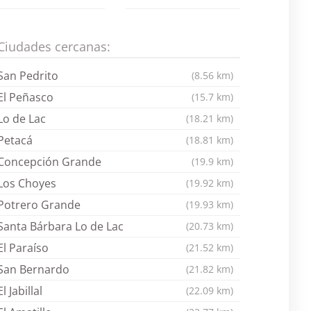
Ciudades cercanas:
San Pedrito
(8.56 km)
El Peñasco
(15.7 km)
Lo de Lac
(18.21 km)
Petacá
(18.81 km)
Concepción Grande
(19.9 km)
Los Choyes
(19.92 km)
Potrero Grande
(19.93 km)
Santa Bárbara Lo de Lac
(20.73 km)
El Paraíso
(21.52 km)
San Bernardo
(21.82 km)
El Jabillal
(22.09 km)