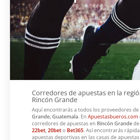
Corredores de apuestas
en la regi
Rincón Grande
Aquí encontrarás a todos los proveedores de
Grande, Guatemala
. En
Apuestasbueros.com
corredores de apuestas en
Rincón Grande
de
22bet
,
20bet
o
Bet365
. Así encontrarás rápid
apuestas deportivas en las casas de apuestas 