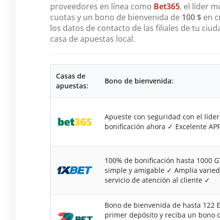
proveedores en línea como
Bet365
, el líder
cuotas y un bono de bienvenida de
100 $
en c
los datos de contacto de las filiales de tu ciu
casa de apuestas local.
Casas de
Bono de bienvenida:
apuestas:
Apueste con seguridad con el líde
bonificación ahora ✓ Excelente AP
100% de bonificación hasta 1000 G
simple y amigable ✓ Amplia varie
servicio de atención al cliente ✓
Bono de bienvenida de hasta 122 
primer depósito y reciba un bono 