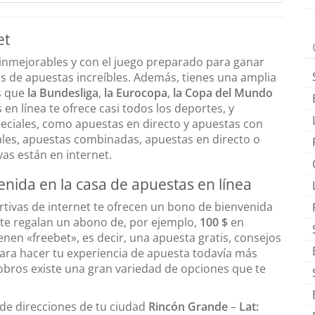
et
inmejorables y con el juego preparado para ganar
as de apuestas increíbles. Además, tienes una amplia
s que
la Bundesliga
,
la Eurocopa
,
la Copa del Mundo
 en línea te ofrece casi todos los deportes, y
peciales, como apuestas en directo y apuestas con
iales, apuestas combinadas, apuestas en directo o
vas están en internet.
enida en la casa de apuestas en línea
tivas de internet te ofrecen un bono de bienvenida
 te regalan un abono de, por ejemplo,
100 $
en
nen «freebet», es decir, una apuesta gratis, consejos
ara hacer tu experiencia de apuesta todavía más
 cobros existe una gran variedad de opciones que te
a de direcciones de tu ciudad
Rincón Grande
–
Lat: