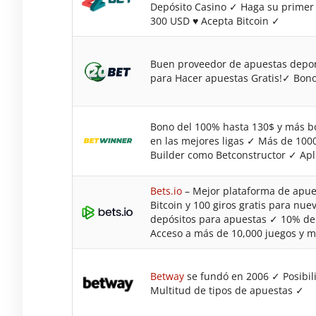
Depósito Casino ✓ Haga su primer 
300 USD ♥ Acepta Bitcoin ✓
Buen proveedor de apuestas depor
para Hacer apuestas Gratis!✓ Bono
Bono del 100% hasta 130$ y más bo
en las mejores ligas ✓ Más de 1000
Builder como Betconstructor ✓ Apl
Bets.io
– Mejor plataforma de apues
Bitcoin y 100 giros gratis para n
depósitos para apuestas ✓ 10% de 
Acceso a más de 10,000 juegos y m
Betway
se fundó en 2006 ✓ Posibil
Multitud de tipos de apuestas ✓