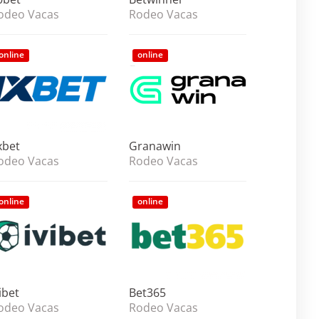
odeo Vacas
Rodeo Vacas
online
online
xbet
Granawin
odeo Vacas
Rodeo Vacas
online
online
ibet
Bet365
odeo Vacas
Rodeo Vacas