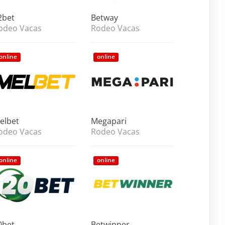
2bet
Betway
odeo Vacas
Rodeo Vacas
online
online
elbet
Megapari
odeo Vacas
Rodeo Vacas
online
online
0bet
Betwinner