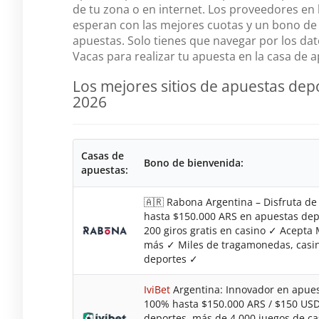
de tu zona o en internet. Los proveedores en
esperan con las mejores cuotas y un bono de 
apuestas. Solo tienes que navegar por los dato
Vacas para realizar tu apuesta en la casa de a
Los mejores sitios de apuestas depo
2026
Casas de
Bono de bienvenida:
apuestas:
🇦🇷 Rabona Argentina – Disfruta d
hasta $150.000 ARS en apuestas dep
200 giros gratis en casino ✓ Acepta
más ✓ Miles de tragamonedas, casino
deportes ✓
IviBet
Argentina: Innovador en apues
100% hasta $150.000 ARS / $150 USD
deportes, más de 4.000 juegos de ca