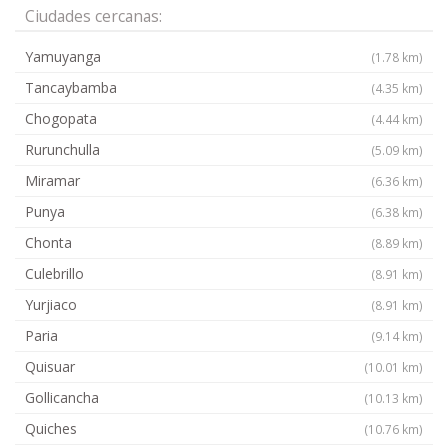
Ciudades cercanas:
Yamuyanga
(1.78 km)
Tancaybamba
(4.35 km)
Chogopata
(4.44 km)
Rurunchulla
(5.09 km)
Miramar
(6.36 km)
Punya
(6.38 km)
Chonta
(8.89 km)
Culebrillo
(8.91 km)
Yurjiaco
(8.91 km)
Paria
(9.14 km)
Quisuar
(10.01 km)
Gollicancha
(10.13 km)
Quiches
(10.76 km)