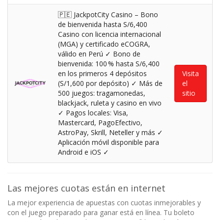
🇵🇪 JackpotCity Casino – Bono
de bienvenida hasta S/6,400
Casino con licencia internacional
(MGA) y certificado eCOGRA,
válido en Perú ✓ Bono de
bienvenida: 100 % hasta S/6,400
en los primeros 4 depósitos
Visita
(S/1,600 por depósito) ✓ Más de
el
500 juegos: tragamonedas,
sitio
blackjack, ruleta y casino en vivo
✓ Pagos locales: Visa,
Mastercard, PagoEfectivo,
AstroPay, Skrill, Neteller y más ✓
Aplicación móvil disponible para
Android e iOS ✓
Las mejores cuotas están en internet
La mejor experiencia de apuestas con cuotas inmejorables y
con el juego preparado para ganar está en línea. Tu boleto