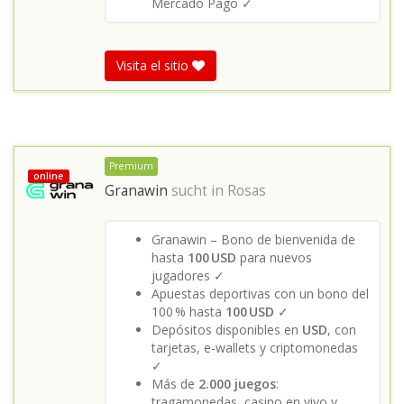
Mercado Pago ✓
Visita el sitio
Premium
online
Granawin
sucht in
Rosas
Granawin – Bono de bienvenida de
hasta
100 USD
para nuevos
jugadores ✓
Apuestas deportivas con un bono del
100 % hasta
100 USD
✓
Depósitos disponibles en
USD
, con
tarjetas, e-wallets y criptomonedas
✓
Más de
2.000 juegos
:
tragamonedas, casino en vivo y