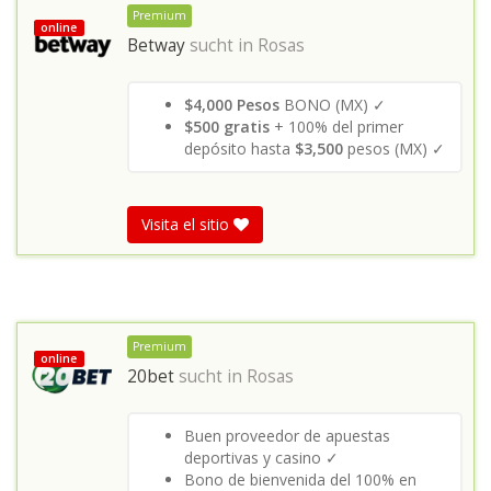
Premium
online
Betway
sucht in
Rosas
$4,000 Pesos
BONO (MX) ✓
$500 gratis
+ 100% del primer
depósito hasta
$3,500
pesos (MX) ✓
Visita el sitio
Premium
online
20bet
sucht in
Rosas
Buen proveedor de apuestas
deportivas y casino ✓
Bono de bienvenida del 100% en