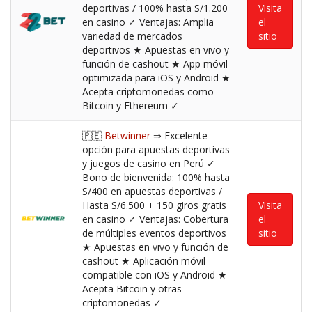
deportivas / 100% hasta S/1.200
Visita
en casino ✓ Ventajas: Amplia
el
variedad de mercados
sitio
deportivos ★ Apuestas en vivo y
función de cashout ★ App móvil
optimizada para iOS y Android ★
Acepta criptomonedas como
Bitcoin y Ethereum ✓
🇵🇪
Betwinner
⇒ Excelente
opción para apuestas deportivas
y juegos de casino en Perú ✓
Bono de bienvenida: 100% hasta
S/400 en apuestas deportivas /
Hasta S/6.500 + 150 giros gratis
Visita
en casino ✓ Ventajas: Cobertura
el
de múltiples eventos deportivos
sitio
★ Apuestas en vivo y función de
cashout ★ Aplicación móvil
compatible con iOS y Android ★
Acepta Bitcoin y otras
criptomonedas ✓