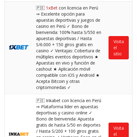
🇵🇪
1xBet
con licencia en Perú
⇒ Excelente opción para
apuestas deportivas y juegos de
casino en Perú ✓ Bono de
bienvenida: 100% hasta S/550 en
apuestas deportivas / Hasta
Visita
S/6.000 + 150 giros gratis en
el
casino ✓ Ventajas: Cobertura de
sitio
múltiples eventos deportivos ★
Apuestas en vivo y función de
cashout ★ Aplicación móvil
compatible con iOS y Android ★
Acepta Bitcoin y otras
criptomonedas ✓
🇵🇪 Inkabet con licencia en Perú
⇒ Plataforma líder en apuestas
deportivas y casino online ✓
Bono de bienvenida: Apuesta
gratis de hasta S/50 en deportes
Visita
/ Hasta S/200 + 100 giros gratis
el