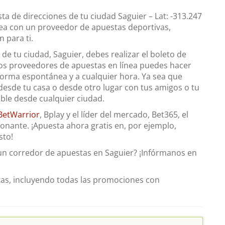
sta de direcciones de tu ciudad Saguier – Lat: -313.247
línea con un proveedor de apuestas deportivas,
 para ti.
de tu ciudad, Saguier, debes realizar el boleto de
los proveedores de apuestas en línea puedes hacer
forma espontánea y a cualquier hora. Ya sea que
 desde tu casa o desde otro lugar con tus amigos o tu
ible desde cualquier ciudad.
BetWarrior
, Bplay y el líder del mercado, Bet365, el
onante. ¡Apuesta ahora gratis en, por ejemplo,
sto!
un corredor de apuestas en Saguier? ¡Infórmanos en
tas, incluyendo todas las promociones con