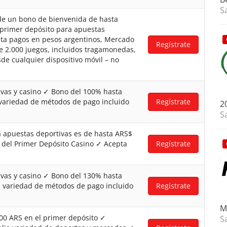
S
de un bono de bienvenida de hasta
 primer depósito para apuestas
pta pagos en pesos argentinos, Mercado
Regístrate
e 2.000 juegos, incluidos tragamonedas,
de cualquier dispositivo móvil – no
vas y casino ✓ Bono del 100% hasta
variedad de métodos de pago incluido
Regístrate
2
S
 apuestas deportivas es de hasta ARS$
 del Primer Depósito Casino ✓ Acepta
Regístrate
vas y casino ✓ Bono del 130% hasta
 variedad de métodos de pago incluido
Regístrate
M
00 ARS en el primer depósito ✓
S