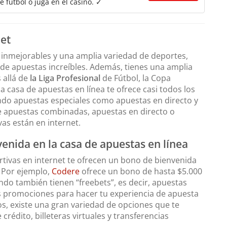
e fútbol o jugá en el casino. ✓
net
 inmejorables y una amplia variedad de deportes,
 de apuestas increíbles. Además, tienes una amplia
 allá de
la Liga Profesional
de Fútbol, la Copa
 casa de apuestas en línea te ofrece casi todos los
endo apuestas especiales como apuestas en directo y
e apuestas combinadas, apuestas en directo o
vas están en internet.
enida en la casa de apuestas en línea
tivas en internet te ofrecen un bono de bienvenida
. Por ejemplo,
Codere
ofrece un bono de hasta $5.000
do también tienen “freebets”, es decir, apuestas
as promociones para hacer tu experiencia de apuesta
os, existe una gran variedad de opciones que te
 crédito, billeteras virtuales y transferencias