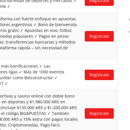
lia variedad de deportes y mercados ✓
Regístrate
ente ✓
aforma con fuerte enfoque en apuestas
adores argentinos ✓ Bono de bienvenida
ros gratis ✓ Apuestas en vivo, fútbol,
onedas populares ✓ Pagos en pesos
Regístrate
as, transferencias bancarias y métodos
ataforma rápida – sin necesidad de
 más bonificaciones ✓ Las
ores ligas ✓ Más de 1000 eventos
Regístrate
 Builder como Betconstructor ✓
/7 ✓
rtivas y casino online con doble bono
 en deportes y $1.980.000 ARS en
 (incluye $135.000 ARS y $1.200.000 ARS
on el código BIGAPUESTAS ✓ También
Regístrate
88.000 ARS y 15% extra con pagos locales
ito, Criptomonedas, Pago Fácil,