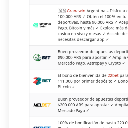
🇦🇷
Granawin
Argentina – Disfruta 
100.000 ARS ✓ Obtén el 100 % en tu
deportivas, hasta 90.000 ARS ✓ Ace
Pago, Bitcoin y más ✓ Explora más d
casino en vivo y mesas ✓ Accede des
necesitas descargar app ✓
Buen proveedor de apuestas deporti
$90.000 ARS para apostar ✓ Amplia 
Mercado Pago, Astropay y Crypto ✓
El bono de bienvenida de
22bet
para
111.000 por primer depósito ✓ Bono
Bitcoin ✓
Buen proveedor de apuestas deporti
$200.000 ARS para apostar ✓ Amplia
Mercado Pago ✓
100% de bonificación de hasta 220.0