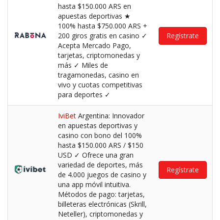
hasta $150.000 ARS en
apuestas deportivas ★
100% hasta $750.000 ARS +
200 giros gratis en casino ✓
Regístrate
Acepta Mercado Pago,
tarjetas, criptomonedas y
más ✓ Miles de
tragamonedas, casino en
vivo y cuotas competitivas
para deportes ✓
IviBet
Argentina: Innovador
en apuestas deportivas y
casino con bono del 100%
hasta $150.000 ARS / $150
USD ✓ Ofrece una gran
variedad de deportes, más
Regístrate
de 4.000 juegos de casino y
una app móvil intuitiva.
Métodos de pago: tarjetas,
billeteras electrónicas (Skrill,
Neteller), criptomonedas y