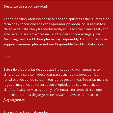
Descargo de responsabilidad:
Todos los sitios, ofertas y bonificaciones de apuestas están sujetas a los
términos y condiciones de cada operador y pueden incluir requisitos
de apuesta. Este sitio y las ofertas incluyen juegos con dinero real y son
solo para usuarios mayores en jurisdicciones donde es legal jugar.
Gambling can be addictive, please play responsibly. For information on
support measures, please visit our Responsible Gambling Help page.
+18:
Este sitio y las ofertas de apuestas indicadas incluyen apuestas con
dinero real y solo son adecuadas para usuarios mayores de 18 en
jurisdicciones donde se permiten los juegos en línea. Todas las marcas,
logos e imágenes de terceros son propiedad de sus respectivos
dueños. Cualquier visualización y referencia a terceros. Si cree que
tiene un problema de juego, visite BeGambleAware, GamCare o
juegoseguro.es
.
Protección y Apoyo al Jugador