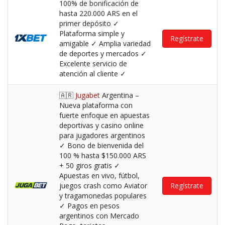
100% de bonificación de
hasta 220.000 ARS en el
primer depósito ✓
Plataforma simple y
Regístrate
amigable ✓ Amplia variedad
de deportes y mercados ✓
Excelente servicio de
atención al cliente ✓
🇦🇷
Jugabet
Argentina –
Nueva plataforma con
fuerte enfoque en apuestas
deportivas y casino online
para jugadores argentinos
✓ Bono de bienvenida del
100 % hasta $150.000 ARS
+ 50 giros gratis ✓
Apuestas en vivo, fútbol,
juegos crash como Aviator
Regístrate
y tragamonedas populares
✓ Pagos en pesos
argentinos con Mercado