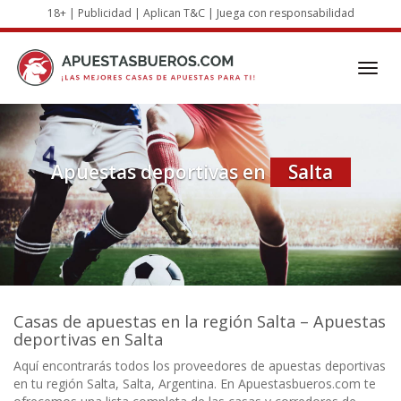
Skip
18+ | Publicidad | Aplican T&C | Juega con responsabilidad
to
main
content
Toggl
navig
Apuestas deportivas en
Salta
Casas de apuestas en la región Salta – Apuestas
deportivas en Salta
Aquí encontrarás todos los proveedores de apuestas deportivas
en tu región Salta, Salta, Argentina. En Apuestasbueros.com te