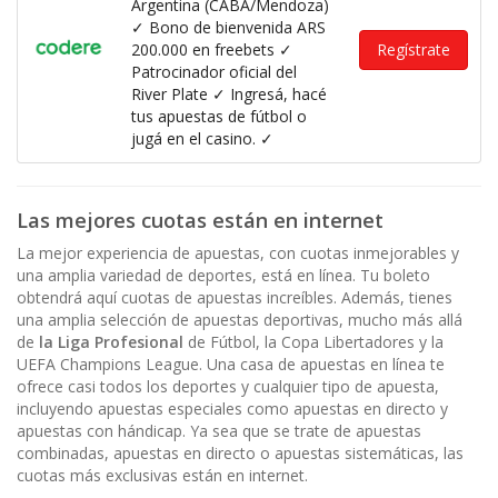
Argentina (CABA/Mendoza)
✓ Bono de bienvenida ARS
200.000 en freebets ✓
Regístrate
Patrocinador oficial del
River Plate ✓ Ingresá, hacé
tus apuestas de fútbol o
jugá en el casino. ✓
Las mejores cuotas están en internet
La mejor experiencia de apuestas, con cuotas inmejorables y
una amplia variedad de deportes, está en línea. Tu boleto
obtendrá aquí cuotas de apuestas increíbles. Además, tienes
una amplia selección de apuestas deportivas, mucho más allá
de
la Liga Profesional
de Fútbol, la Copa Libertadores y la
UEFA Champions League. Una casa de apuestas en línea te
ofrece casi todos los deportes y cualquier tipo de apuesta,
incluyendo apuestas especiales como apuestas en directo y
apuestas con hándicap. Ya sea que se trate de apuestas
combinadas, apuestas en directo o apuestas sistemáticas, las
cuotas más exclusivas están en internet.