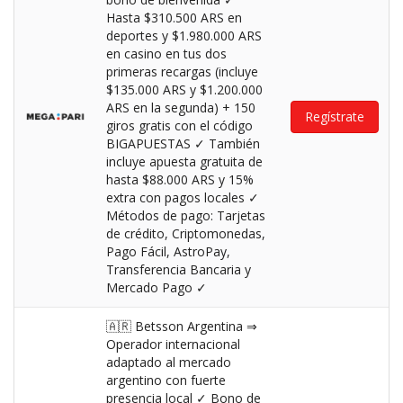
Hasta $310.500 ARS en
deportes y $1.980.000 ARS
en casino en tus dos
primeras recargas (incluye
$135.000 ARS y $1.200.000
ARS en la segunda) + 150
Regístrate
giros gratis con el código
BIGAPUESTAS ✓ También
incluye apuesta gratuita de
hasta $88.000 ARS y 15%
extra con pagos locales ✓
Métodos de pago: Tarjetas
de crédito, Criptomonedas,
Pago Fácil, AstroPay,
Transferencia Bancaria y
Mercado Pago ✓
🇦🇷 Betsson Argentina ⇒
Operador internacional
adaptado al mercado
argentino con fuerte
presencia local ✓ Bono de