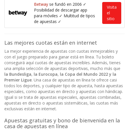
Betway
se fundó en 2006 ✓
Visita
Posibilidad de descargar app
el
para móviles ✓ Multitud de tipos
sitio
de apuestas ✓
Las mejores cuotas están en internet
La mejor experiencia de apuestas con cuotas inmejorables y
con el juego preparado para ganar está en línea. Tu boleto
conseguirá aquí cuotas de apuestas increíbles. Además, tienes
una amplia selección de apuestas deportivas, mucho más que
la Bundesliga
,
la Eurocopa
,
la Copa del Mundo 2022 y la
Premier Ligue
. Una casa de apuestas en línea te ofrece casi
todos los deportes, y cualquier tipo de apuesta, hasta apuestas
especiales, como apuestas en directo y apuestas con hándicap.
Igual si se trata de apuestas especiales, apuestas combinadas,
apuestas en directo o apuestas sistemáticas, las cuotas más
exclusivas están en internet.
Apuestas gratuitas y bono de bienvenida en la
casa de apuestas en línea