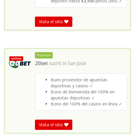
depósito hasta
$3,500
pesos (MX) ✓
Visita el sitio
Premium
online
20bet
sucht in
San José
Buen proveedor de apuestas
deportivas y casino ✓
Bono de bienvenida del 100% en
apuestas deportivas ✓
Bono del 100% del casino en línea ✓
Visita el sitio