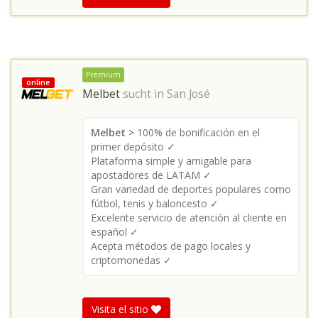
Premium
online
Melbet
sucht in
San José
Melbet >
100% de bonificación en el
primer depósito ✓
Plataforma simple y amigable para
apostadores de LATAM ✓
Gran variedad de deportes populares como
fútbol, tenis y baloncesto ✓
Excelente servicio de atención al cliente en
español ✓
Acepta métodos de pago locales y
criptomonedas ✓
Visita el sitio