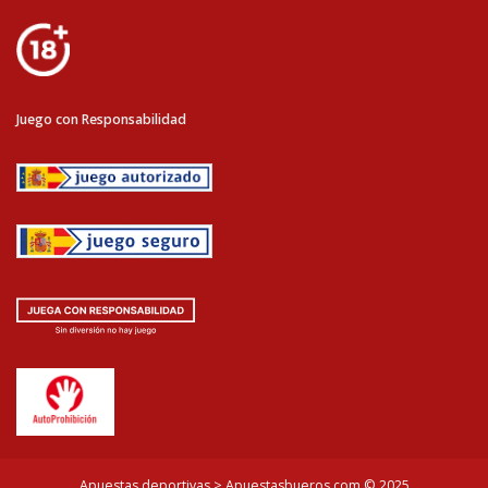
Juego con Responsabilidad
Apuestas deportivas > Apuestasbueros.com © 2025