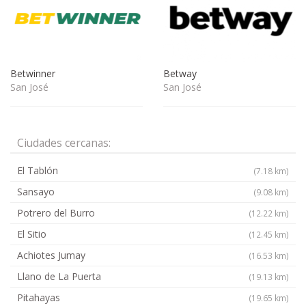
Betwinner
Betway
San José
San José
Ciudades cercanas:
El Tablón
(7.18 km)
Sansayo
(9.08 km)
Potrero del Burro
(12.22 km)
El Sitio
(12.45 km)
Achiotes Jumay
(16.53 km)
Llano de La Puerta
(19.13 km)
Pitahayas
(19.65 km)