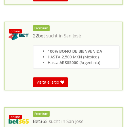
Premium
online
22bet
sucht in
San José
100% BONO DE BIENVENIDA
HASTA
2,500
MXN (Mexico)
Hasta
ARS$5000
(Argentinia)
Visita el sitio
Premium
online
Bet365
sucht in
San José