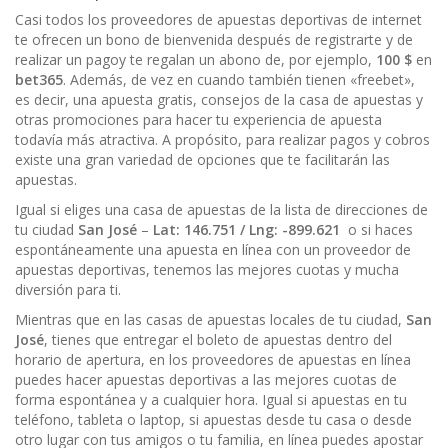
Casi todos los proveedores de apuestas deportivas de internet
te ofrecen un bono de bienvenida después de registrarte y de
realizar un pagoy te regalan un abono de, por ejemplo,
100 $
en
bet365
. Además, de vez en cuando también tienen «freebet»,
es decir, una apuesta gratis, consejos de la casa de apuestas y
otras promociones para hacer tu experiencia de apuesta
todavía más atractiva. A propósito, para realizar pagos y cobros
existe una gran variedad de opciones que te facilitarán las
apuestas.
Igual si eliges una casa de apuestas de la lista de direcciones de
tu ciudad
San José
–
Lat: 146.751 / Lng: -899.621
o si haces
espontáneamente una apuesta en línea con un proveedor de
apuestas deportivas, tenemos las mejores cuotas y mucha
diversión para ti.
Mientras que en las casas de apuestas locales de tu ciudad,
San
José
, tienes que entregar el boleto de apuestas dentro del
horario de apertura, en los proveedores de apuestas en línea
puedes hacer apuestas deportivas a las mejores cuotas de
forma espontánea y a cualquier hora. Igual si apuestas en tu
teléfono, tableta o laptop, si apuestas desde tu casa o desde
otro lugar con tus amigos o tu familia, en línea puedes apostar