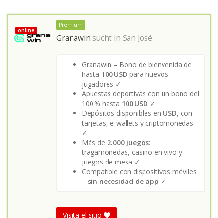
Premium
online
Granawin
sucht in
San José
Granawin – Bono de bienvenida de
hasta
100 USD
para nuevos
jugadores ✓
Apuestas deportivas con un bono del
100 % hasta
100 USD
✓
Depósitos disponibles en
USD
, con
tarjetas, e-wallets y criptomonedas
✓
Más de
2.000 juegos
:
tragamonedas, casino en vivo y
juegos de mesa ✓
Compatible con dispositivos móviles
–
sin necesidad de app
✓
Visita el sitio