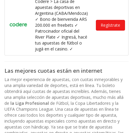
Codere > La casa de
apuestas deportivas en
Argentina (CABA/Mendoza)
✓ Bono de bienvenida ARS
200.000 en freebets ✓
Regístrate
Patrocinador oficial del
River Plate ✓ Ingresá, hacé
tus apuestas de fútbol o
jugá en el casino. ✓
Las mejores cuotas están en internet
La mejor experiencia de apuestas, con cuotas inmejorables y
una amplia variedad de deportes, está en línea. Tu boleto
obtendrá aquí cuotas de apuestas increíbles. Además, tienes
una amplia selección de apuestas deportivas, mucho más allá
de
la Liga Profesional
de Fútbol, la Copa Libertadores y la
UEFA Champions League. Una casa de apuestas en línea te
ofrece casi todos los deportes y cualquier tipo de apuesta,
incluyendo apuestas especiales como apuestas en directo y
apuestas con hándicap. Ya sea que se trate de apuestas
combinadas, apuestas en directo o apuestas sistemáticas, las