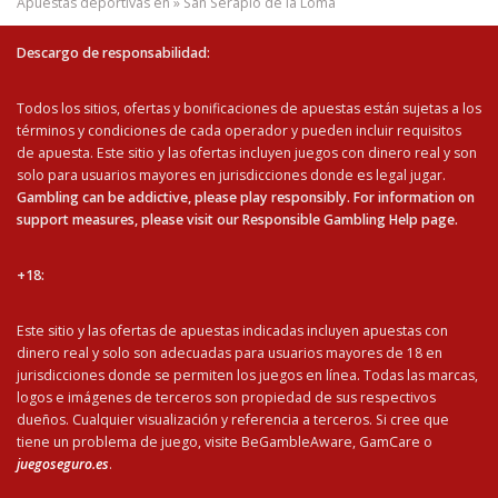
Apuestas deportivas en
»
San Serapio de la Loma
Descargo de responsabilidad:
Todos los sitios, ofertas y bonificaciones de apuestas están sujetas a los
términos y condiciones de cada operador y pueden incluir requisitos
de apuesta. Este sitio y las ofertas incluyen juegos con dinero real y son
solo para usuarios mayores en jurisdicciones donde es legal jugar.
Gambling can be addictive, please play responsibly. For information on
support measures, please visit our Responsible Gambling Help page.
+18:
Este sitio y las ofertas de apuestas indicadas incluyen apuestas con
dinero real y solo son adecuadas para usuarios mayores de 18 en
jurisdicciones donde se permiten los juegos en línea. Todas las marcas,
logos e imágenes de terceros son propiedad de sus respectivos
dueños. Cualquier visualización y referencia a terceros. Si cree que
tiene un problema de juego, visite BeGambleAware, GamCare o
juegoseguro.es
.