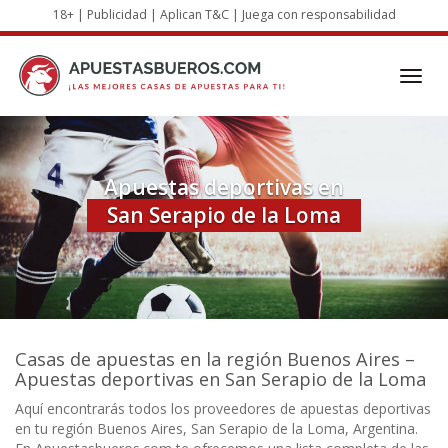
Skip
18+ | Publicidad | Aplican T&C | Juega con responsabilidad
to
main
content
Toggl
navig
Apuestas deportivas en
San Serapio de la Loma
Casas de apuestas en la región Buenos Aires –
Apuestas deportivas en San Serapio de la Loma
Aquí encontrarás todos los proveedores de apuestas deportivas
en tu región Buenos Aires, San Serapio de la Loma, Argentina.