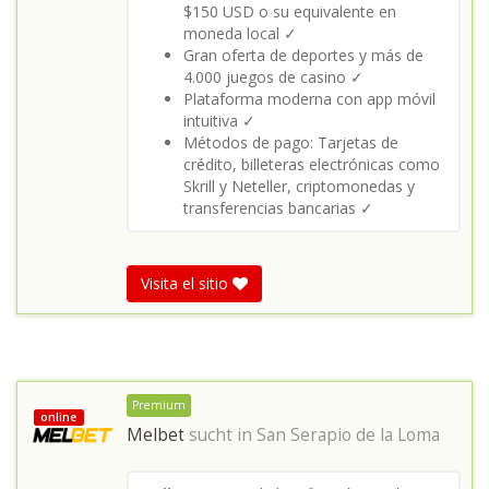
$150 USD o su equivalente en
moneda local ✓
Gran oferta de deportes y más de
4.000 juegos de casino ✓
Plataforma moderna con app móvil
intuitiva ✓
Métodos de pago: Tarjetas de
crédito, billeteras electrónicas como
Skrill y Neteller, criptomonedas y
transferencias bancarias ✓
Visita el sitio
Premium
online
Melbet
sucht in
San Serapio de la Loma