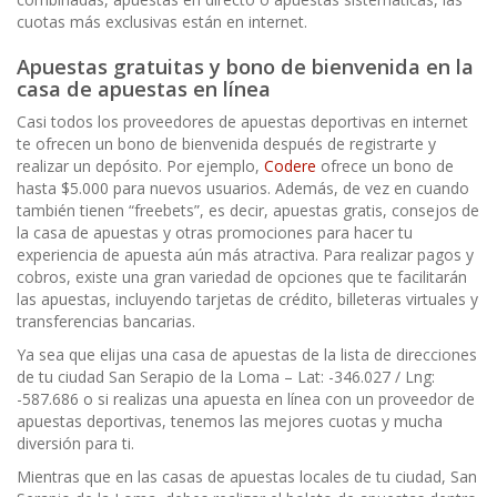
cuotas más exclusivas están en internet.
Apuestas gratuitas y bono de bienvenida en la
casa de apuestas en línea
Casi todos los proveedores de apuestas deportivas en internet
te ofrecen un bono de bienvenida después de registrarte y
realizar un depósito. Por ejemplo,
Codere
ofrece un bono de
hasta $5.000 para nuevos usuarios. Además, de vez en cuando
también tienen “freebets”, es decir, apuestas gratis, consejos de
la casa de apuestas y otras promociones para hacer tu
experiencia de apuesta aún más atractiva. Para realizar pagos y
cobros, existe una gran variedad de opciones que te facilitarán
las apuestas, incluyendo tarjetas de crédito, billeteras virtuales y
transferencias bancarias.
Ya sea que elijas una casa de apuestas de la lista de direcciones
de tu ciudad San Serapio de la Loma – Lat: -346.027 / Lng:
-587.686 o si realizas una apuesta en línea con un proveedor de
apuestas deportivas, tenemos las mejores cuotas y mucha
diversión para ti.
Mientras que en las casas de apuestas locales de tu ciudad, San