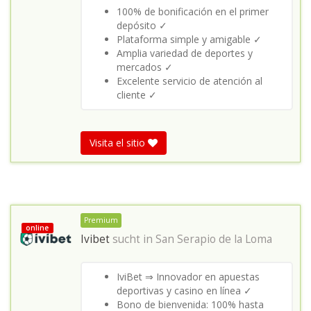
100% de bonificación en el primer
depósito ✓
Plataforma simple y amigable ✓
Amplia variedad de deportes y
mercados ✓
Excelente servicio de atención al
cliente ✓
Visita el sitio
Premium
online
Ivibet
sucht in
San Serapio de la Loma
IviBet ⇒ Innovador en apuestas
deportivas y casino en línea ✓
Bono de bienvenida: 100% hasta