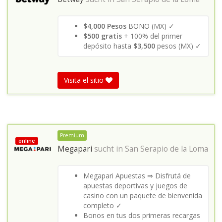
$4,000 Pesos
BONO (MX) ✓
$500 gratis
+ 100% del primer
depósito hasta
$3,500
pesos (MX) ✓
Visita el sitio
Premium
online
Megapari
sucht in
San Serapio de la Loma
Megapari Apuestas ⇒ Disfrutá de
apuestas deportivas y juegos de
casino con un paquete de bienvenida
completo ✓
Bonos en tus dos primeras recargas