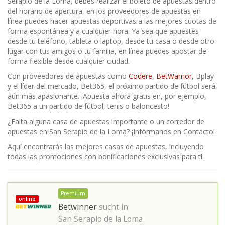
Serapio de la Loma, debes realizar el boleto de apuestas dentro
del horario de apertura, en los proveedores de apuestas en
línea puedes hacer apuestas deportivas a las mejores cuotas de
forma espontánea y a cualquier hora. Ya sea que apuestes
desde tu teléfono, tableta o laptop, desde tu casa o desde otro
lugar con tus amigos o tu familia, en línea puedes apostar de
forma flexible desde cualquier ciudad.
Con proveedores de apuestas como
Codere
,
BetWarrior
, Bplay
y el líder del mercado, Bet365, el próximo partido de fútbol será
aún más apasionante. ¡Apuesta ahora gratis en, por ejemplo,
Bet365 a un partido de fútbol, tenis o baloncesto!
¿Falta alguna casa de apuestas importante o un corredor de
apuestas en San Serapio de la Loma? ¡Infórmanos en Contacto!
Aquí encontrarás las mejores casas de apuestas, incluyendo
todas las promociones con bonificaciones exclusivas para ti:
Premium
online
Betwinner
sucht in
San Serapio de la Loma