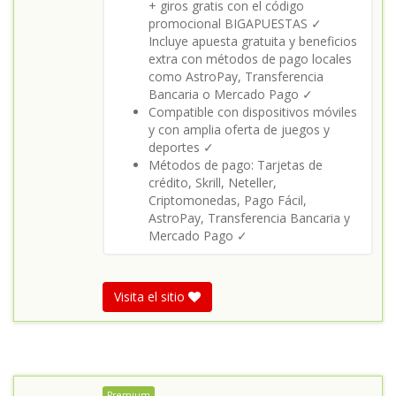
+ giros gratis con el código
promocional BIGAPUESTAS ✓
Incluye apuesta gratuita y beneficios
extra con métodos de pago locales
como AstroPay, Transferencia
Bancaria o Mercado Pago ✓
Compatible con dispositivos móviles
y con amplia oferta de juegos y
deportes ✓
Métodos de pago: Tarjetas de
crédito, Skrill, Neteller,
Criptomonedas, Pago Fácil,
AstroPay, Transferencia Bancaria y
Mercado Pago ✓
Visita el sitio
Premium