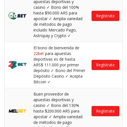
apuestas deportivas y
casino ✓ Bono del 100%
hasta $90.000 ARS para
Regístrate
apostar ✓ Amplia variedad
de métodos de pago
incluido Mercado Pago,
Astropay y Crypto ✓
El bono de bienvenida de
22bet
para apuestas
deportivas es de hasta
ARS$ 111.000 por primer
Regístrate
depósito ✓ Bono del Primer
Depósito Casino ✓ Acepta
Bitcoin ✓
Buen proveedor de
apuestas deportivas y
casino ✓ Bono del 130%
hasta $200.000 ARS para
Regístrate
apostar ✓ Amplia variedad
de métodos de pago