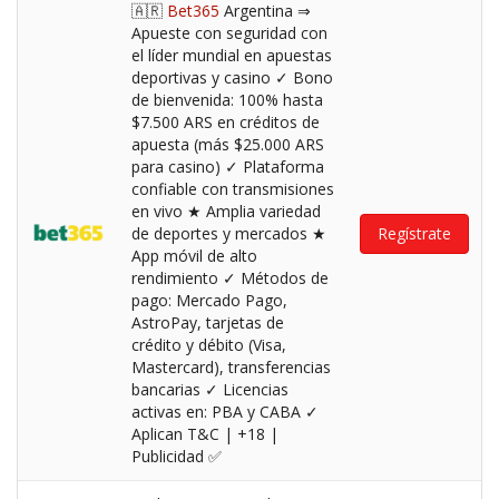
🇦🇷
Bet365
Argentina ⇒
Apueste con seguridad con
el líder mundial en apuestas
deportivas y casino ✓ Bono
de bienvenida: 100% hasta
$7.500 ARS en créditos de
apuesta (más $25.000 ARS
para casino) ✓ Plataforma
confiable con transmisiones
en vivo ★ Amplia variedad
de deportes y mercados ★
Regístrate
App móvil de alto
rendimiento ✓ Métodos de
pago: Mercado Pago,
AstroPay, tarjetas de
crédito y débito (Visa,
Mastercard), transferencias
bancarias ✓ Licencias
activas en: PBA y CABA ✓
Aplican T&C | +18 |
Publicidad ✅