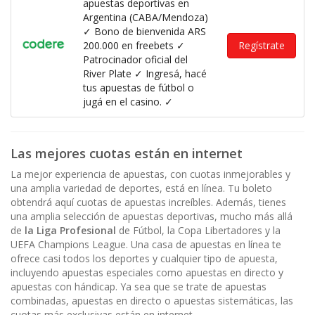
apuestas deportivas en
Argentina (CABA/Mendoza)
✓ Bono de bienvenida ARS
200.000 en freebets ✓
Regístrate
Patrocinador oficial del
River Plate ✓ Ingresá, hacé
tus apuestas de fútbol o
jugá en el casino. ✓
Las mejores cuotas están en internet
La mejor experiencia de apuestas, con cuotas inmejorables y
una amplia variedad de deportes, está en línea. Tu boleto
obtendrá aquí cuotas de apuestas increíbles. Además, tienes
una amplia selección de apuestas deportivas, mucho más allá
de
la Liga Profesional
de Fútbol, la Copa Libertadores y la
UEFA Champions League. Una casa de apuestas en línea te
ofrece casi todos los deportes y cualquier tipo de apuesta,
incluyendo apuestas especiales como apuestas en directo y
apuestas con hándicap. Ya sea que se trate de apuestas
combinadas, apuestas en directo o apuestas sistemáticas, las
cuotas más exclusivas están en internet.