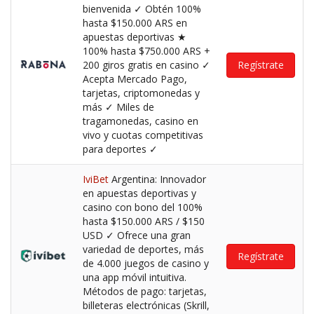
bienvenida ✓ Obtén 100%
hasta $150.000 ARS en
apuestas deportivas ★
100% hasta $750.000 ARS +
200 giros gratis en casino ✓
Regístrate
Acepta Mercado Pago,
tarjetas, criptomonedas y
más ✓ Miles de
tragamonedas, casino en
vivo y cuotas competitivas
para deportes ✓
IviBet
Argentina: Innovador
en apuestas deportivas y
casino con bono del 100%
hasta $150.000 ARS / $150
USD ✓ Ofrece una gran
variedad de deportes, más
Regístrate
de 4.000 juegos de casino y
una app móvil intuitiva.
Métodos de pago: tarjetas,
billeteras electrónicas (Skrill,