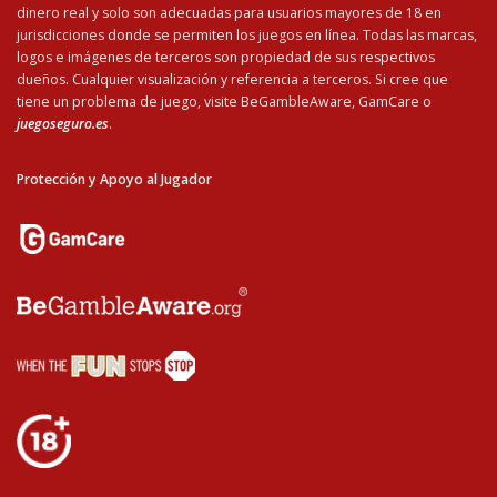
dinero real y solo son adecuadas para usuarios mayores de 18 en
jurisdicciones donde se permiten los juegos en línea. Todas las marcas,
logos e imágenes de terceros son propiedad de sus respectivos
dueños. Cualquier visualización y referencia a terceros. Si cree que
tiene un problema de juego, visite BeGambleAware, GamCare o
juegoseguro.es
.
Protección y Apoyo al Jugador