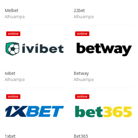
Melbet
22bet
Alhuampa
Alhuampa
online
online
Ivibet
Betway
Alhuampa
Alhuampa
online
online
1xbet
Bet365