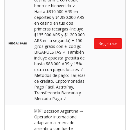
bono de bienvenida ✓
Hasta $310.500 ARS en
deportes y $1.980.000 ARS
en casino en tus dos
primeras recargas (incluye
$135.000 ARS y $1.200.000
ARS en la segunda) + 150
Regístrate
giros gratis con el código
BIGAPUESTAS ✓ También
incluye apuesta gratuita de
hasta $88.000 ARS y 15%
extra con pagos locales ✓
Métodos de pago: Tarjetas
de crédito, Criptomonedas,
Pago Fácil, AstroPay,
Transferencia Bancaria y
Mercado Pago ✓
🇦🇷 Betsson Argentina ⇒
Operador internacional
adaptado al mercado
argentino con fuerte