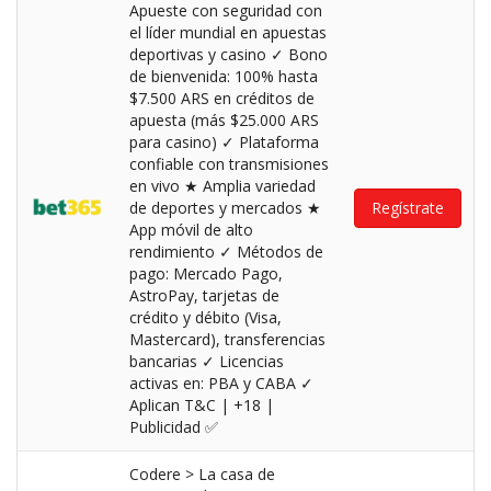
Apueste con seguridad con
el líder mundial en apuestas
deportivas y casino ✓ Bono
de bienvenida: 100% hasta
$7.500 ARS en créditos de
apuesta (más $25.000 ARS
para casino) ✓ Plataforma
confiable con transmisiones
en vivo ★ Amplia variedad
de deportes y mercados ★
Regístrate
App móvil de alto
rendimiento ✓ Métodos de
pago: Mercado Pago,
AstroPay, tarjetas de
crédito y débito (Visa,
Mastercard), transferencias
bancarias ✓ Licencias
activas en: PBA y CABA ✓
Aplican T&C | +18 |
Publicidad ✅
Codere > La casa de