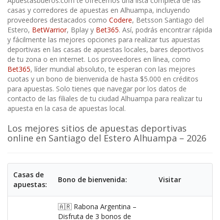
Apuestasbueros.com te ofrecemos una lista completa de las
casas y corredores de apuestas en Alhuampa, incluyendo
proveedores destacados como
Codere
, Betsson Santiago del
Estero,
BetWarrior
, Bplay y
Bet365
. Así, podrás encontrar rápida
y fácilmente las mejores opciones para realizar tus apuestas
deportivas en las casas de apuestas locales, bares deportivos
de tu zona o en internet. Los proveedores en línea, como
Bet365
, líder mundial absoluto, te esperan con las mejores
cuotas y un bono de bienvenida de hasta $5.000 en créditos
para apuestas. Solo tienes que navegar por los datos de
contacto de las filiales de tu ciudad Alhuampa para realizar tu
apuesta en la casa de apuestas local.
Los mejores sitios de apuestas deportivas
online en Santiago del Estero Alhuampa – 2026
Casas de
Bono de bienvenida:
Visitar
apuestas:
🇦🇷 Rabona Argentina –
Disfruta de 3 bonos de