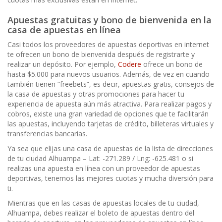
Apuestas gratuitas y bono de bienvenida en la
casa de apuestas en línea
Casi todos los proveedores de apuestas deportivas en internet
te ofrecen un bono de bienvenida después de registrarte y
realizar un depósito. Por ejemplo,
Codere
ofrece un bono de
hasta $5.000 para nuevos usuarios. Además, de vez en cuando
también tienen “freebets”, es decir, apuestas gratis, consejos de
la casa de apuestas y otras promociones para hacer tu
experiencia de apuesta aún más atractiva. Para realizar pagos y
cobros, existe una gran variedad de opciones que te facilitarán
las apuestas, incluyendo tarjetas de crédito, billeteras virtuales y
transferencias bancarias.
Ya sea que elijas una casa de apuestas de la lista de direcciones
de tu ciudad Alhuampa – Lat: -271.289 / Lng: -625.481 o si
realizas una apuesta en línea con un proveedor de apuestas
deportivas, tenemos las mejores cuotas y mucha diversión para
ti.
Mientras que en las casas de apuestas locales de tu ciudad,
Alhuampa, debes realizar el boleto de apuestas dentro del