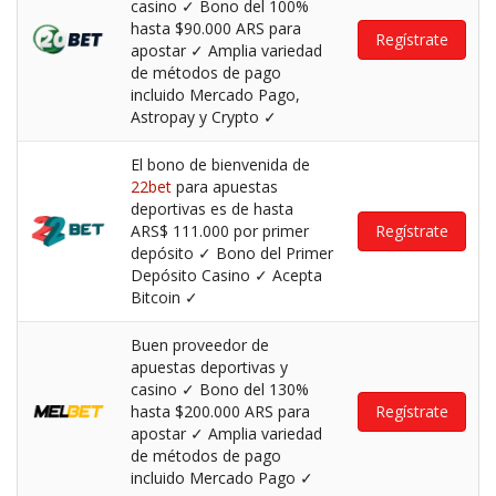
casino ✓ Bono del 100%
hasta $90.000 ARS para
Regístrate
apostar ✓ Amplia variedad
de métodos de pago
incluido Mercado Pago,
Astropay y Crypto ✓
El bono de bienvenida de
22bet
para apuestas
deportivas es de hasta
ARS$ 111.000 por primer
Regístrate
depósito ✓ Bono del Primer
Depósito Casino ✓ Acepta
Bitcoin ✓
Buen proveedor de
apuestas deportivas y
casino ✓ Bono del 130%
hasta $200.000 ARS para
Regístrate
apostar ✓ Amplia variedad
de métodos de pago
incluido Mercado Pago ✓