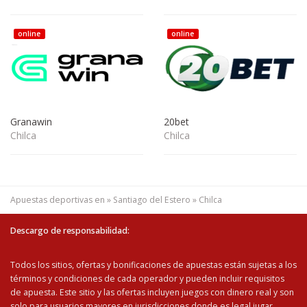
online
online
Granawin
20bet
Chilca
Chilca
Apuestas deportivas en
»
Santiago del Estero
»
Chilca
Descargo de responsabilidad:
Todos los sitios, ofertas y bonificaciones de apuestas están sujetas a los
términos y condiciones de cada operador y pueden incluir requisitos
de apuesta. Este sitio y las ofertas incluyen juegos con dinero real y son
solo para usuarios mayores en jurisdicciones donde es legal jugar.