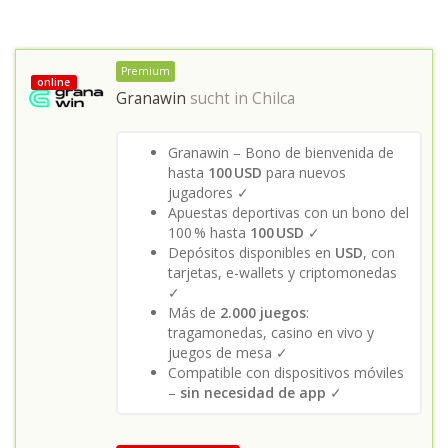
Premium
online
Granawin
sucht in
Chilca
Granawin – Bono de bienvenida de
hasta
100 USD
para nuevos
jugadores ✓
Apuestas deportivas con un bono del
100 % hasta
100 USD
✓
Depósitos disponibles en
USD
, con
tarjetas, e-wallets y criptomonedas
✓
Más de
2.000 juegos
:
tragamonedas, casino en vivo y
juegos de mesa ✓
Compatible con dispositivos móviles
–
sin necesidad de app
✓