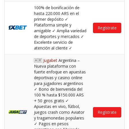
100% de bonificación de
hasta 220.000 ARS en el
primer depósito ✓
Plataforma simple y
Regístrate
amigable ✓ Amplia variedad
de deportes y mercados ✓
Excelente servicio de
atención al cliente ✓
🇦🇷
Jugabet
Argentina –
Nueva plataforma con
fuerte enfoque en apuestas
deportivas y casino online
para jugadores argentinos
✓ Bono de bienvenida del
100 % hasta $150.000 ARS
+ 50 giros gratis ✓
Apuestas en vivo, fútbol,
juegos crash como Aviator
Regístrate
y tragamonedas populares
✓ Pagos en pesos