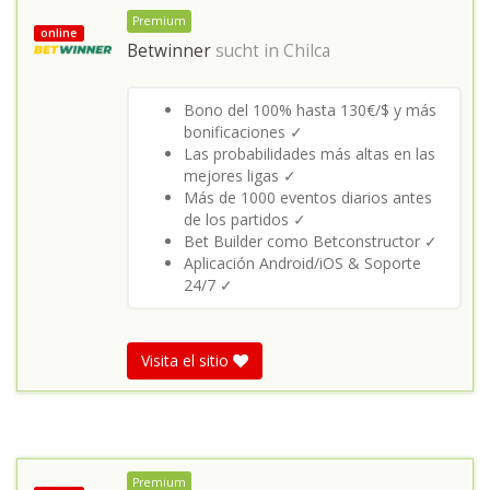
Premium
online
Betwinner
sucht in
Chilca
Bono del 100% hasta 130€/$ y más
bonificaciones ✓
Las probabilidades más altas en las
mejores ligas ✓
Más de 1000 eventos diarios antes
de los partidos ✓
Bet Builder como Betconstructor ✓
Aplicación Android/iOS & Soporte
24/7 ✓
Visita el sitio
Premium