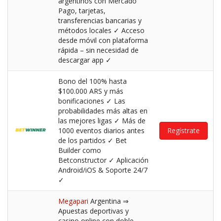
argentinos con Mercado
Pago, tarjetas,
transferencias bancarias y
métodos locales ✓ Acceso
desde móvil con plataforma
rápida – sin necesidad de
descargar app ✓
Bono del 100% hasta
$100.000 ARS y más
bonificaciones ✓ Las
probabilidades más altas en
las mejores ligas ✓ Más de
1000 eventos diarios antes
Regístrate
de los partidos ✓ Bet
Builder como
Betconstructor ✓ Aplicación
Android/iOS & Soporte 24/7
✓
Megapari
Argentina ⇒
Apuestas deportivas y
casino online con doble