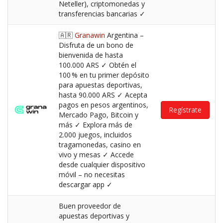
Neteller), criptomonedas y
transferencias bancarias ✓
🇦🇷
Granawin
Argentina –
Disfruta de un bono de
bienvenida de hasta
100.000 ARS ✓ Obtén el
100 % en tu primer depósito
para apuestas deportivas,
hasta 90.000 ARS ✓ Acepta
pagos en pesos argentinos,
Regístrate
Mercado Pago, Bitcoin y
más ✓ Explora más de
2.000 juegos, incluidos
tragamonedas, casino en
vivo y mesas ✓ Accede
desde cualquier dispositivo
móvil – no necesitas
descargar app ✓
Buen proveedor de
apuestas deportivas y