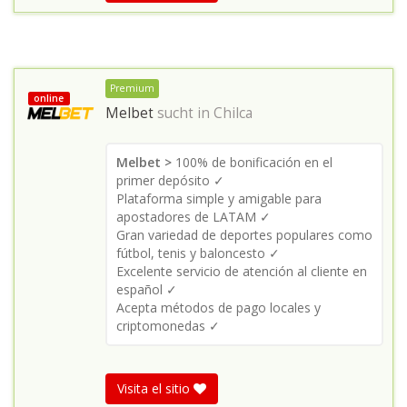
Premium
online
Melbet
sucht in
Chilca
Melbet >
100% de bonificación en el
primer depósito ✓
Plataforma simple y amigable para
apostadores de LATAM ✓
Gran variedad de deportes populares como
fútbol, tenis y baloncesto ✓
Excelente servicio de atención al cliente en
español ✓
Acepta métodos de pago locales y
criptomonedas ✓
Visita el sitio