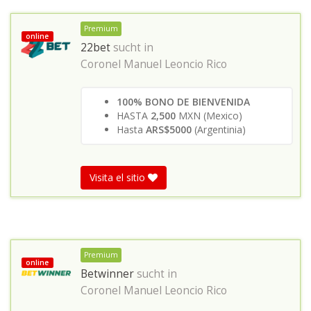
Premium
online
22bet
sucht in
Coronel Manuel Leoncio Rico
100% BONO DE BIENVENIDA
HASTA
2,500
MXN (Mexico)
Hasta
ARS$5000
(Argentinia)
Visita el sitio
Premium
online
Betwinner
sucht in
Coronel Manuel Leoncio Rico