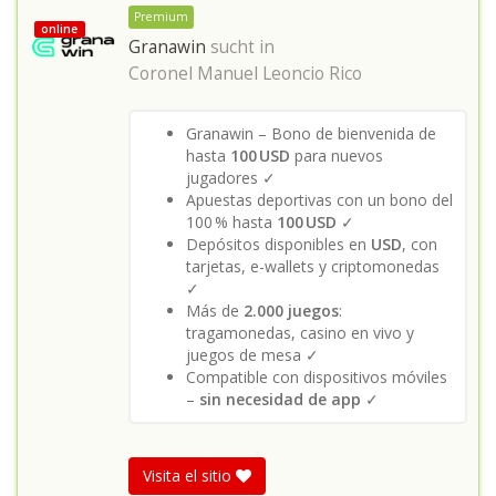
Premium
online
Granawin
sucht in
Coronel Manuel Leoncio Rico
Granawin – Bono de bienvenida de
hasta
100 USD
para nuevos
jugadores ✓
Apuestas deportivas con un bono del
100 % hasta
100 USD
✓
Depósitos disponibles en
USD
, con
tarjetas, e-wallets y criptomonedas
✓
Más de
2.000 juegos
:
tragamonedas, casino en vivo y
juegos de mesa ✓
Compatible con dispositivos móviles
–
sin necesidad de app
✓
Visita el sitio