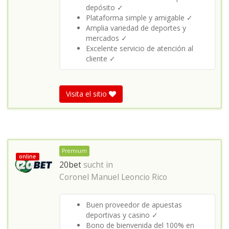
depósito ✓
Plataforma simple y amigable ✓
Amplia variedad de deportes y
mercados ✓
Excelente servicio de atención al
cliente ✓
Visita el sitio
Premium
online
20bet
sucht in
Coronel Manuel Leoncio Rico
Buen proveedor de apuestas
deportivas y casino ✓
Bono de bienvenida del 100% en