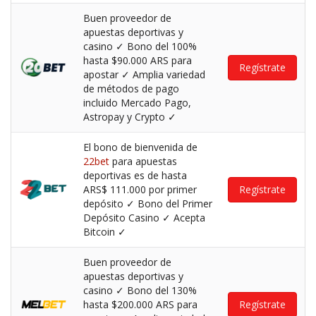
Buen proveedor de
apuestas deportivas y
casino ✓ Bono del 100%
hasta $90.000 ARS para
Regístrate
apostar ✓ Amplia variedad
de métodos de pago
incluido Mercado Pago,
Astropay y Crypto ✓
El bono de bienvenida de
22bet
para apuestas
deportivas es de hasta
ARS$ 111.000 por primer
Regístrate
depósito ✓ Bono del Primer
Depósito Casino ✓ Acepta
Bitcoin ✓
Buen proveedor de
apuestas deportivas y
casino ✓ Bono del 130%
hasta $200.000 ARS para
Regístrate