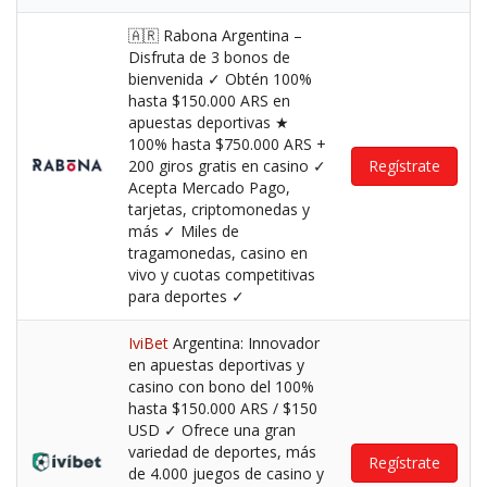
🇦🇷 Rabona Argentina –
Disfruta de 3 bonos de
bienvenida ✓ Obtén 100%
hasta $150.000 ARS en
apuestas deportivas ★
100% hasta $750.000 ARS +
200 giros gratis en casino ✓
Regístrate
Acepta Mercado Pago,
tarjetas, criptomonedas y
más ✓ Miles de
tragamonedas, casino en
vivo y cuotas competitivas
para deportes ✓
IviBet
Argentina: Innovador
en apuestas deportivas y
casino con bono del 100%
hasta $150.000 ARS / $150
USD ✓ Ofrece una gran
variedad de deportes, más
Regístrate
de 4.000 juegos de casino y