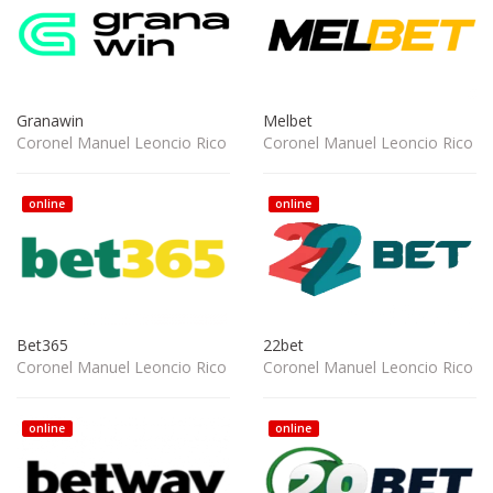
Granawin
Melbet
Coronel Manuel Leoncio Rico
Coronel Manuel Leoncio Rico
online
online
Bet365
22bet
Coronel Manuel Leoncio Rico
Coronel Manuel Leoncio Rico
online
online