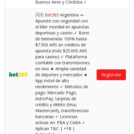
Buenos Aires y Córdoba ✓
🇦🇷
Bet365
Argentina ⇒
Apueste con seguridad con
el líder mundial en apuestas
deportivas y casino ✓ Bono
de bienvenida: 100% hasta
$7.500 ARS en créditos de
apuesta (más $25.000 ARS
para casino) ✓ Plataforma
confiable con transmisiones
en vivo ★ Amplia variedad
de deportes y mercados ★
Regístrate
App móvil de alto
rendimiento ✓ Métodos de
pago: Mercado Pago,
AstroPay, tarjetas de
crédito y débito (Visa,
Mastercard), transferencias
bancarias ✓ Licencias
activas en: PBA y CABA ✓
Aplican T&C | +18 |