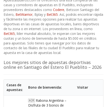
Apuestasbueros.com te ofrecemos una lista completa de las
casas y corredores de apuestas en El Pueblito, incluyendo
proveedores destacados como
Codere
, Betsson Santiago del
Estero,
BetWarrior
, Bplay y
Bet365
. Así, podrás encontrar rápida
y fácilmente las mejores opciones para realizar tus apuestas
deportivas en las casas de apuestas locales, bares deportivos
de tu zona o en internet. Los proveedores en línea, como
Bet365
, líder mundial absoluto, te esperan con las mejores
cuotas y un bono de bienvenida de hasta $5.000 en créditos
para apuestas. Solo tienes que navegar por los datos de
contacto de las filiales de tu ciudad El Pueblito para realizar tu
apuesta en la casa de apuestas local.
Los mejores sitios de apuestas deportivas
online en Santiago del Estero El Pueblito – 2026
Casas de
Bono de bienvenida:
Visitar
apuestas:
🇦🇷 Rabona Argentina –
Disfruta de 3 bonos de