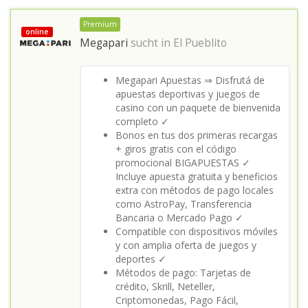
Premium
online
Megapari
sucht in
El Pueblito
Megapari Apuestas ⇒ Disfrutá de
apuestas deportivas y juegos de
casino con un paquete de bienvenida
completo ✓
Bonos en tus dos primeras recargas
+ giros gratis con el código
promocional BIGAPUESTAS ✓
Incluye apuesta gratuita y beneficios
extra con métodos de pago locales
como AstroPay, Transferencia
Bancaria o Mercado Pago ✓
Compatible con dispositivos móviles
y con amplia oferta de juegos y
deportes ✓
Métodos de pago: Tarjetas de
crédito, Skrill, Neteller,
Criptomonedas, Pago Fácil,