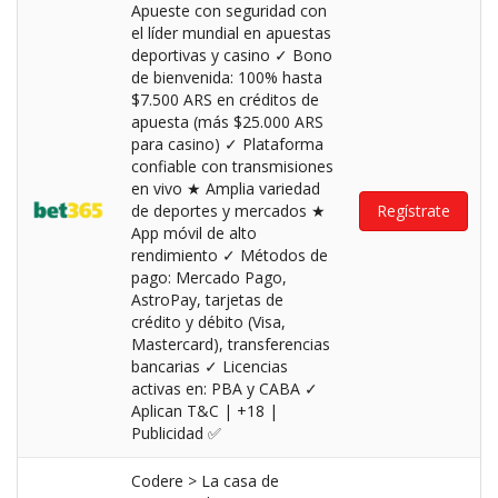
Apueste con seguridad con
el líder mundial en apuestas
deportivas y casino ✓ Bono
de bienvenida: 100% hasta
$7.500 ARS en créditos de
apuesta (más $25.000 ARS
para casino) ✓ Plataforma
confiable con transmisiones
en vivo ★ Amplia variedad
de deportes y mercados ★
Regístrate
App móvil de alto
rendimiento ✓ Métodos de
pago: Mercado Pago,
AstroPay, tarjetas de
crédito y débito (Visa,
Mastercard), transferencias
bancarias ✓ Licencias
activas en: PBA y CABA ✓
Aplican T&C | +18 |
Publicidad ✅
Codere > La casa de