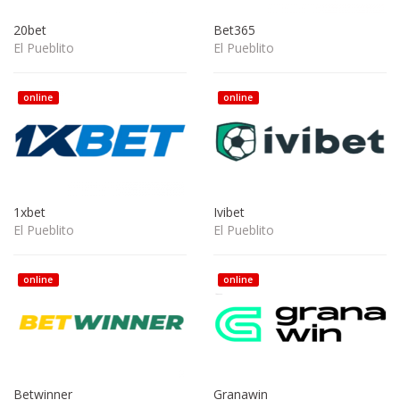
20bet
Bet365
El Pueblito
El Pueblito
online
online
1xbet
Ivibet
El Pueblito
El Pueblito
online
online
Betwinner
Granawin