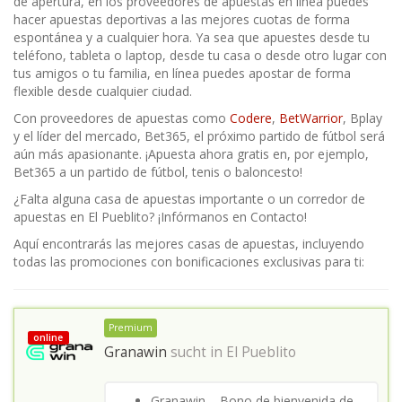
de apertura, en los proveedores de apuestas en línea puedes
hacer apuestas deportivas a las mejores cuotas de forma
espontánea y a cualquier hora. Ya sea que apuestes desde tu
teléfono, tableta o laptop, desde tu casa o desde otro lugar con
tus amigos o tu familia, en línea puedes apostar de forma
flexible desde cualquier ciudad.
Con proveedores de apuestas como
Codere
,
BetWarrior
, Bplay
y el líder del mercado, Bet365, el próximo partido de fútbol será
aún más apasionante. ¡Apuesta ahora gratis en, por ejemplo,
Bet365 a un partido de fútbol, tenis o baloncesto!
¿Falta alguna casa de apuestas importante o un corredor de
apuestas en El Pueblito? ¡Infórmanos en Contacto!
Aquí encontrarás las mejores casas de apuestas, incluyendo
todas las promociones con bonificaciones exclusivas para ti:
Premium
online
Granawin
sucht in
El Pueblito
Granawin – Bono de bienvenida de