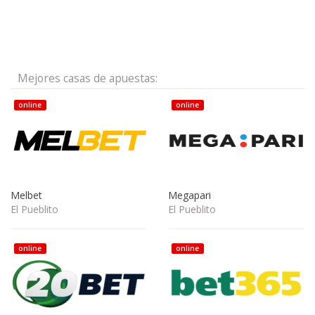
Mejores casas de apuestas:
online
online
Melbet
Megapari
El Pueblito
El Pueblito
online
online