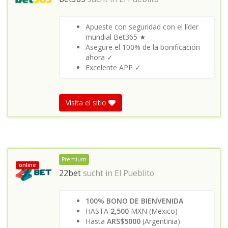
Apueste con seguridad con el líder
mundial Bet365 ★
Asegure el 100% de la bonificación
ahora ✓
Excelente APP ✓
Visita el sitio
Premium
online
22bet
sucht in
El Pueblito
100% BONO DE BIENVENIDA
HASTA
2,500
MXN (Mexico)
Hasta
ARS$5000
(Argentinia)