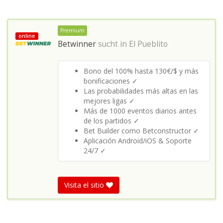
Premium
online
Betwinner
sucht in
El Pueblito
Bono del 100% hasta 130€/$ y más
bonificaciones ✓
Las probabilidades más altas en las
mejores ligas ✓
Más de 1000 eventos diarios antes
de los partidos ✓
Bet Builder como Betconstructor ✓
Aplicación Android/iOS & Soporte
24/7 ✓
Visita el sitio