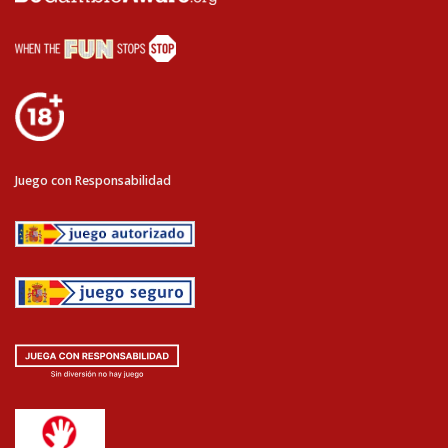
Juego con Responsabilidad