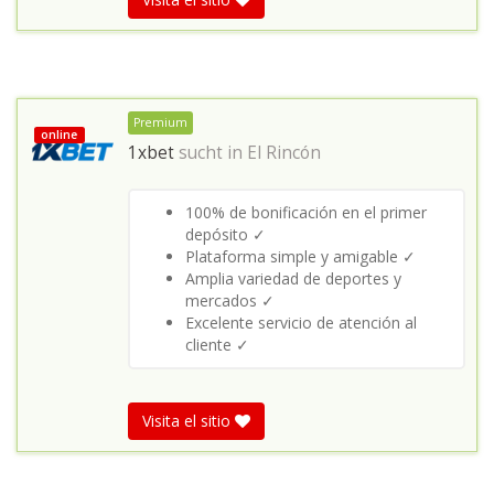
Premium
online
1xbet
sucht in
El Rincón
100% de bonificación en el primer
depósito ✓
Plataforma simple y amigable ✓
Amplia variedad de deportes y
mercados ✓
Excelente servicio de atención al
cliente ✓
Visita el sitio