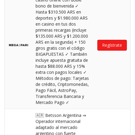
bono de bienvenida ✓
Hasta $310.500 ARS en
deportes y $1.980.000 ARS
en casino en tus dos
primeras recargas (incluye
$135.000 ARS y $1.200.000
ARS en la segunda) + 150
Regístrate
giros gratis con el código
BIGAPUESTAS ✓ También
incluye apuesta gratuita de
hasta $88.000 ARS y 15%
extra con pagos locales ✓
Métodos de pago: Tarjetas
de crédito, Criptomonedas,
Pago Fácil, AstroPay,
Transferencia Bancaria y
Mercado Pago ✓
🇦🇷 Betsson Argentina ⇒
Operador internacional
adaptado al mercado
argentino con fuerte