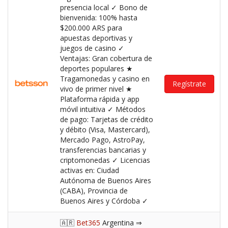
presencia local ✓ Bono de
bienvenida: 100% hasta
$200.000 ARS para
apuestas deportivas y
juegos de casino ✓
Ventajas: Gran cobertura de
deportes populares ★
Tragamonedas y casino en
Regístrate
vivo de primer nivel ★
Plataforma rápida y app
móvil intuitiva ✓ Métodos
de pago: Tarjetas de crédito
y débito (Visa, Mastercard),
Mercado Pago, AstroPay,
transferencias bancarias y
criptomonedas ✓ Licencias
activas en: Ciudad
Autónoma de Buenos Aires
(CABA), Provincia de
Buenos Aires y Córdoba ✓
🇦🇷
Bet365
Argentina ⇒