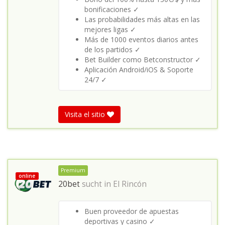
bonificaciones ✓
Las probabilidades más altas en las
mejores ligas ✓
Más de 1000 eventos diarios antes
de los partidos ✓
Bet Builder como Betconstructor ✓
Aplicación Android/iOS & Soporte
24/7 ✓
Visita el sitio
Premium
online
20bet
sucht in
El Rincón
Buen proveedor de apuestas
deportivas y casino ✓