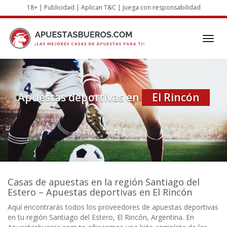
Skip
18+ | Publicidad | Aplican T&C | Juega con responsabilidad
to
main
content
Toggl
navig
Apuestas deportivas en
El Rincón
Casas de apuestas en la región Santiago del
Estero – Apuestas deportivas en El Rincón
Aquí encontrarás todos los proveedores de apuestas deportivas
en tu región Santiago del Estero, El Rincón, Argentina. En