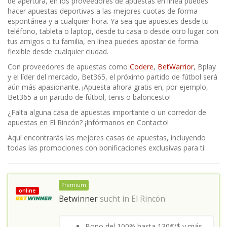
de apertura, en los proveedores de apuestas en línea puedes
hacer apuestas deportivas a las mejores cuotas de forma
espontánea y a cualquier hora. Ya sea que apuestes desde tu
teléfono, tableta o laptop, desde tu casa o desde otro lugar con
tus amigos o tu familia, en línea puedes apostar de forma
flexible desde cualquier ciudad.
Con proveedores de apuestas como
Codere
,
BetWarrior
, Bplay
y el líder del mercado, Bet365, el próximo partido de fútbol será
aún más apasionante. ¡Apuesta ahora gratis en, por ejemplo,
Bet365 a un partido de fútbol, tenis o baloncesto!
¿Falta alguna casa de apuestas importante o un corredor de
apuestas en El Rincón? ¡Infórmanos en Contacto!
Aquí encontrarás las mejores casas de apuestas, incluyendo
todas las promociones con bonificaciones exclusivas para ti:
Premium
online
Betwinner
sucht in
El Rincón
Bono del 100% hasta 130€/$ y más