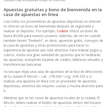
Apuestas gratuitas y bono de bienvenida en la
casa de apuestas en línea
Casi todos los proveedores de apuestas deportivas en internet
te ofrecen un bono de bienvenida después de registrarte y
realizar un depósito. Por ejemplo,
Codere
ofrece un bono de
hasta $5.000 para nuevos usuarios. Además, de vez en cuando
también tienen “freebets”, es decir, apuestas gratis, consejos de
la casa de apuestas y otras promociones para hacer tu
experiencia de apuesta aún más atractiva. Para realizar pagos y
cobros, existe una gran variedad de opciones que te facilitarán
las apuestas, incluyendo tarjetas de crédito, billeteras virtuales y
transferencias bancarias.
Ya sea que elijas una casa de apuestas de la lista de direcciones
de tu ciudad El Rincón – Lat: -278.500 / Lng: -645.333 o si
realizas una apuesta en línea con un proveedor de apuestas
deportivas, tenemos las mejores cuotas y mucha diversión para
ti.
Mientras que en las casas de apuestas locales de tu ciudad, El
Rincón, debes realizar el boleto de apuestas dentro del horario