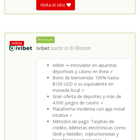
Visita el sitio
Premium
online
Ivibet
sucht in
El Rincón
IviBet ⇒ Innovador en apuestas
deportivas y casino en línea ✓
Bono de bienvenida: 100% hasta
$150 USD o su equivalente en
moneda local ✓
Gran oferta de deportes y más de
4.000 juegos de casino ✓
Plataforma moderna con app móvil
intuitiva ✓
Métodos de pago: Tarjetas de
crédito, billeteras electrónicas como
Skrill y Neteller, criptomonedas y