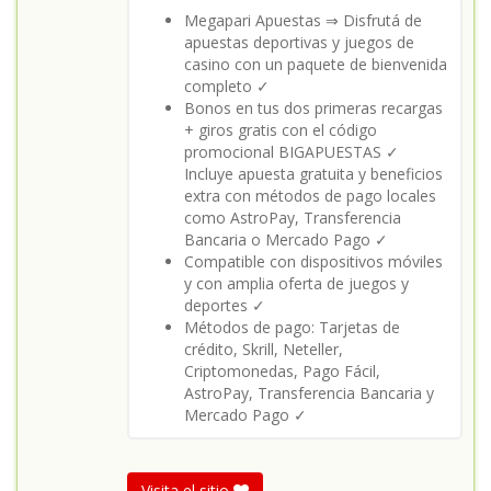
Megapari Apuestas ⇒ Disfrutá de
apuestas deportivas y juegos de
casino con un paquete de bienvenida
completo ✓
Bonos en tus dos primeras recargas
+ giros gratis con el código
promocional BIGAPUESTAS ✓
Incluye apuesta gratuita y beneficios
extra con métodos de pago locales
como AstroPay, Transferencia
Bancaria o Mercado Pago ✓
Compatible con dispositivos móviles
y con amplia oferta de juegos y
deportes ✓
Métodos de pago: Tarjetas de
crédito, Skrill, Neteller,
Criptomonedas, Pago Fácil,
AstroPay, Transferencia Bancaria y
Mercado Pago ✓
Visita el sitio