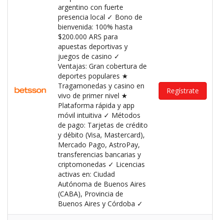
argentino con fuerte
presencia local ✓ Bono de
bienvenida: 100% hasta
$200.000 ARS para
apuestas deportivas y
juegos de casino ✓
Ventajas: Gran cobertura de
deportes populares ★
Tragamonedas y casino en
Regístrate
vivo de primer nivel ★
Plataforma rápida y app
móvil intuitiva ✓ Métodos
de pago: Tarjetas de crédito
y débito (Visa, Mastercard),
Mercado Pago, AstroPay,
transferencias bancarias y
criptomonedas ✓ Licencias
activas en: Ciudad
Autónoma de Buenos Aires
(CABA), Provincia de
Buenos Aires y Córdoba ✓