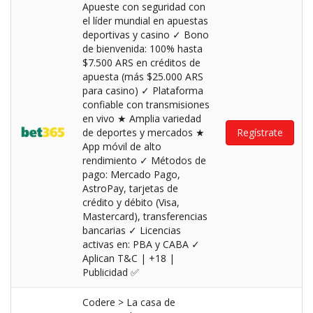
Apueste con seguridad con
el líder mundial en apuestas
deportivas y casino ✓ Bono
de bienvenida: 100% hasta
$7.500 ARS en créditos de
apuesta (más $25.000 ARS
para casino) ✓ Plataforma
confiable con transmisiones
en vivo ★ Amplia variedad
de deportes y mercados ★
Regístrate
App móvil de alto
rendimiento ✓ Métodos de
pago: Mercado Pago,
AstroPay, tarjetas de
crédito y débito (Visa,
Mastercard), transferencias
bancarias ✓ Licencias
activas en: PBA y CABA ✓
Aplican T&C | +18 |
Publicidad ✅
Codere > La casa de