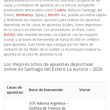
Apuestasbueros.com te ofrecemos una lista completa de las
casas y corredores de apuestas en La Aurora, incluyendo
proveedores destacados como
Codere
, Betsson Santiago del
Estero,
BetWarrior
, Bplay y
Bet365
. Así, podrás encontrar rápida
y fácilmente las mejores opciones para realizar tus apuestas
deportivas en las casas de apuestas locales, bares deportivos
de tu zona o en internet. Los proveedores en línea, como
Bet365
, líder mundial absoluto, te esperan con las mejores
cuotas y un bono de bienvenida de hasta $5.000 en créditos
para apuestas. Solo tienes que navegar por los datos de
contacto de las filiales de tu ciudad La Aurora para realizar tu
apuesta en la casa de apuestas local.
Los mejores sitios de apuestas deportivas
online en Santiago del Estero La Aurora – 2026
Casas de
Bono de bienvenida:
Visitar
apuestas:
🇦🇷 Rabona Argentina –
Disfruta de 3 bonos de