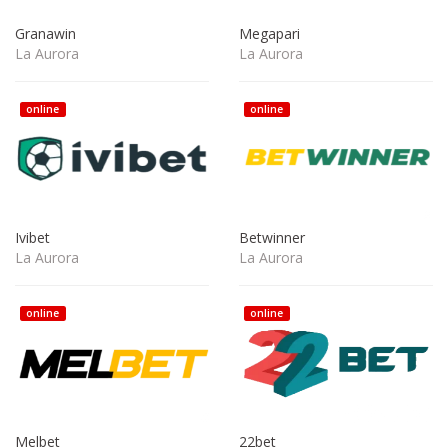
Granawin
Megapari
La Aurora
La Aurora
online
online
Ivibet
Betwinner
La Aurora
La Aurora
online
online
Melbet
22bet