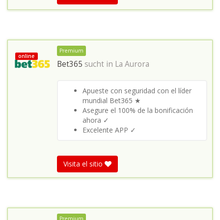
Premium
online
Bet365
sucht in
La Aurora
Apueste con seguridad con el líder
mundial Bet365 ★
Asegure el 100% de la bonificación
ahora ✓
Excelente APP ✓
Visita el sitio
Premium