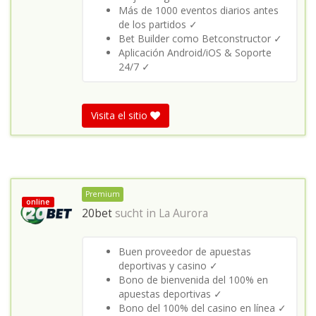
Más de 1000 eventos diarios antes
de los partidos ✓
Bet Builder como Betconstructor ✓
Aplicación Android/iOS & Soporte
24/7 ✓
Visita el sitio
Premium
online
20bet
sucht in
La Aurora
Buen proveedor de apuestas
deportivas y casino ✓
Bono de bienvenida del 100% en
apuestas deportivas ✓
Bono del 100% del casino en línea ✓