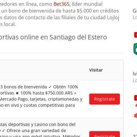
veedores en línea, como
Bet365
, líder mundial
y un bono de bienvenida de hasta $5.000 en créditos
G
Lo
datos de contacto de las filiales de tu ciudad Lojloj
s local.
rtivas online en Santiago del Estero
Visitar
Iv
Lo
e 3 bonos de bienvenida ✓ Obtén 100%
ortivas ★ 100% hasta $750.000 ARS +
 Mercado Pago, tarjetas, criptomonedas y
Regístrate
 en vivo y cuotas competitivas para
tas deportivas y casino con bono del
 ✓ Ofrece una gran variedad de
2
sino y una app móvil intuitiva. Métodos
Regístrate