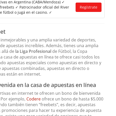
tivas en Argentina (CABA/Mendoza) ✓
reebets ✓ Patrocinador oficial del River
Regístrate
e fútbol o jugá en el casino. ✓
net
 inmejorables y una amplia variedad de deportes,
 de apuestas increíbles. Además, tienes una amplia
 allá de
la Liga Profesional
de Fútbol, la Copa
 casa de apuestas en línea te ofrece casi todos los
endo apuestas especiales como apuestas en directo y
e apuestas combinadas, apuestas en directo o
vas están en internet.
enida en la casa de apuestas en línea
tivas en internet te ofrecen un bono de bienvenida
. Por ejemplo,
Codere
ofrece un bono de hasta $5.000
do también tienen “freebets”, es decir, apuestas
as promociones para hacer tu experiencia de apuesta