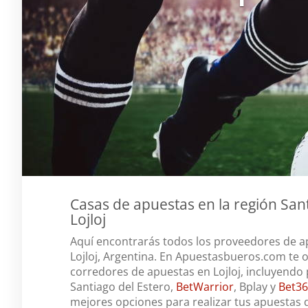
Casas de apuestas en la región San
Lojloj
Aquí encontrarás todos los proveedores de ap
Lojloj, Argentina. En Apuestasbueros.com te o
corredores de apuestas en Lojloj, incluyen
Santiago del Estero,
BetWarrior
, Bplay y
Bet3
mejores opciones para realizar tus apuestas d