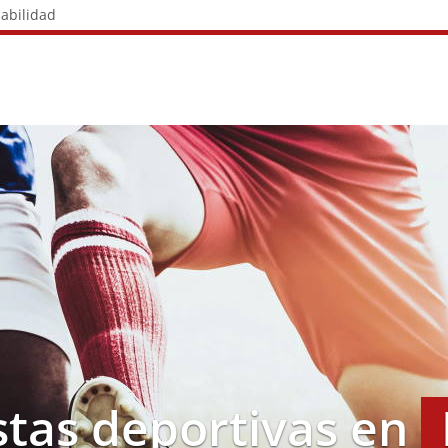
sabilidad
tas deportivas en