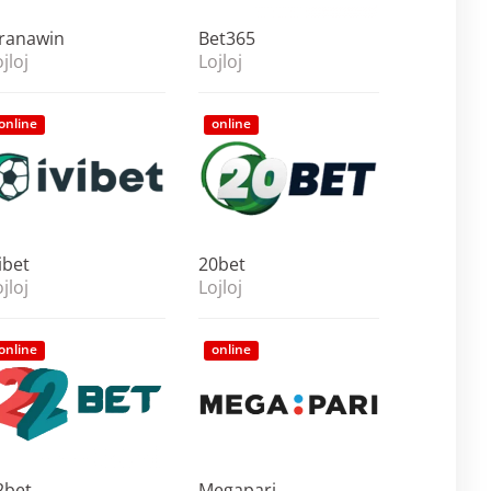
ranawin
Bet365
jloj
Lojloj
online
online
ibet
20bet
jloj
Lojloj
online
online
2bet
Megapari