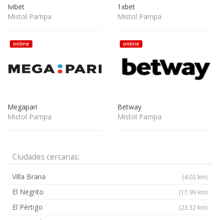
Ivibet
1xbet
Mistol Pampa
Mistol Pampa
online
online
Megapari
Betway
Mistol Pampa
Mistol Pampa
Ciudades cercanas:
Villa Brana
(4.02 km)
El Negrito
(17.99 km)
El Pértigo
(23.32 km)