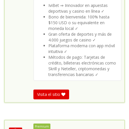
IviBet ⇒ Innovador en apuestas
deportivas y casino en línea ✓
Bono de bienvenida: 100% hasta
$150 USD o su equivalente en
moneda local ✓
Gran oferta de deportes y más de
4.000 juegos de casino ✓
Plataforma moderna con app móvil
intuitiva ✓
Métodos de pago: Tarjetas de
crédito, billeteras electrónicas como
Skrill y Neteller, criptomonedas y
transferencias bancarias ✓
Visita el sitio
Premium