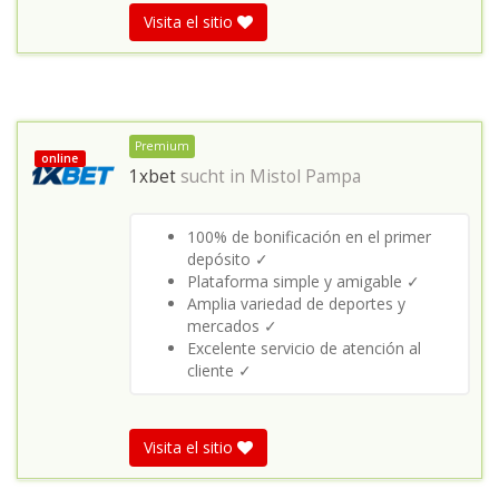
Visita el sitio
Premium
online
1xbet
sucht in
Mistol Pampa
100% de bonificación en el primer
depósito ✓
Plataforma simple y amigable ✓
Amplia variedad de deportes y
mercados ✓
Excelente servicio de atención al
cliente ✓
Visita el sitio