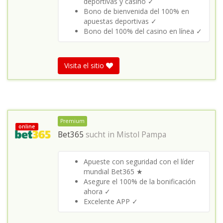
deportivas y casino ✓
Bono de bienvenida del 100% en
apuestas deportivas ✓
Bono del 100% del casino en línea ✓
Visita el sitio
Premium
online
Bet365
sucht in
Mistol Pampa
Apueste con seguridad con el líder
mundial Bet365 ★
Asegure el 100% de la bonificación
ahora ✓
Excelente APP ✓