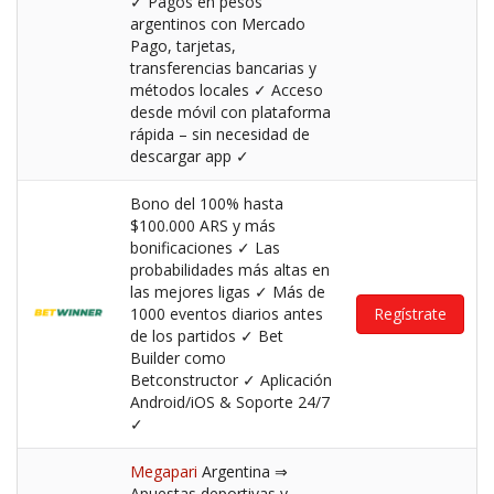
✓ Pagos en pesos
argentinos con Mercado
Pago, tarjetas,
transferencias bancarias y
métodos locales ✓ Acceso
desde móvil con plataforma
rápida – sin necesidad de
descargar app ✓
Bono del 100% hasta
$100.000 ARS y más
bonificaciones ✓ Las
probabilidades más altas en
las mejores ligas ✓ Más de
1000 eventos diarios antes
Regístrate
de los partidos ✓ Bet
Builder como
Betconstructor ✓ Aplicación
Android/iOS & Soporte 24/7
✓
Megapari
Argentina ⇒
Apuestas deportivas y