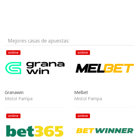
Mejores casas de apuestas:
online
online
Granawin
Melbet
Mistol Pampa
Mistol Pampa
online
online