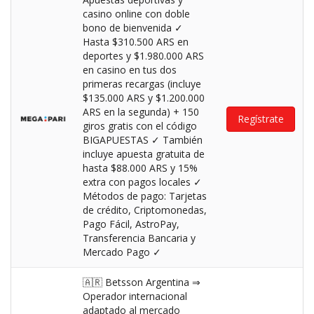
casino online con doble
bono de bienvenida ✓
Hasta $310.500 ARS en
deportes y $1.980.000 ARS
en casino en tus dos
primeras recargas (incluye
$135.000 ARS y $1.200.000
ARS en la segunda) + 150
Regístrate
giros gratis con el código
BIGAPUESTAS ✓ También
incluye apuesta gratuita de
hasta $88.000 ARS y 15%
extra con pagos locales ✓
Métodos de pago: Tarjetas
de crédito, Criptomonedas,
Pago Fácil, AstroPay,
Transferencia Bancaria y
Mercado Pago ✓
🇦🇷 Betsson Argentina ⇒
Operador internacional
adaptado al mercado