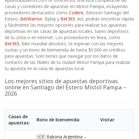
Apuestasbueros.com te ofrecemos una lista completa de las
casas y corredores de apuestas en Mistol Pampa, incluyendo
proveedores destacados como
Codere
, Betsson Santiago del
Estero,
BetWarrior
, Bplay y
Bet365
. Así, podrás encontrar rápida
y fácilmente las mejores opciones para realizar tus apuestas
deportivas en las casas de apuestas locales, bares deportivos
de tu zona o en internet. Los proveedores en línea, como
Bet365
, líder mundial absoluto, te esperan con las mejores
cuotas y un bono de bienvenida de hasta $5.000 en créditos
para apuestas. Solo tienes que navegar por los datos de
contacto de las filiales de tu ciudad Mistol Pampa para realizar
tu apuesta en la casa de apuestas local.
Los mejores sitios de apuestas deportivas
online en Santiago del Estero Mistol Pampa –
2026
Casas de
Bono de bienvenida:
Visitar
apuestas:
🇦🇷 Rabona Argentina –