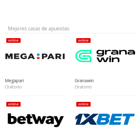
Mejores casas de apuestas:
online
online
Megapari
Granawin
Oratorio
Oratorio
online
online