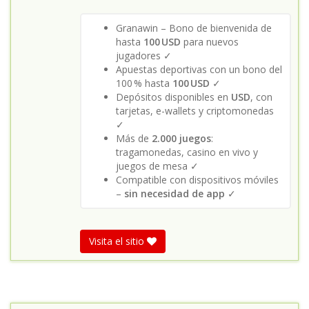
Granawin – Bono de bienvenida de
hasta
100 USD
para nuevos
jugadores ✓
Apuestas deportivas con un bono del
100 % hasta
100 USD
✓
Depósitos disponibles en
USD
, con
tarjetas, e-wallets y criptomonedas
✓
Más de
2.000 juegos
:
tragamonedas, casino en vivo y
juegos de mesa ✓
Compatible con dispositivos móviles
–
sin necesidad de app
✓
Visita el sitio