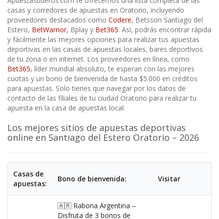
Apuestasbueros.com te ofrecemos una lista completa de las
casas y corredores de apuestas en Oratorio, incluyendo
proveedores destacados como
Codere
, Betsson Santiago del
Estero,
BetWarrior
, Bplay y
Bet365
. Así, podrás encontrar rápida
y fácilmente las mejores opciones para realizar tus apuestas
deportivas en las casas de apuestas locales, bares deportivos
de tu zona o en internet. Los proveedores en línea, como
Bet365
, líder mundial absoluto, te esperan con las mejores
cuotas y un bono de bienvenida de hasta $5.000 en créditos
para apuestas. Solo tienes que navegar por los datos de
contacto de las filiales de tu ciudad Oratorio para realizar tu
apuesta en la casa de apuestas local.
Los mejores sitios de apuestas deportivas
online en Santiago del Estero Oratorio – 2026
Casas de
Bono de bienvenida:
Visitar
apuestas:
🇦🇷 Rabona Argentina –
Disfruta de 3 bonos de