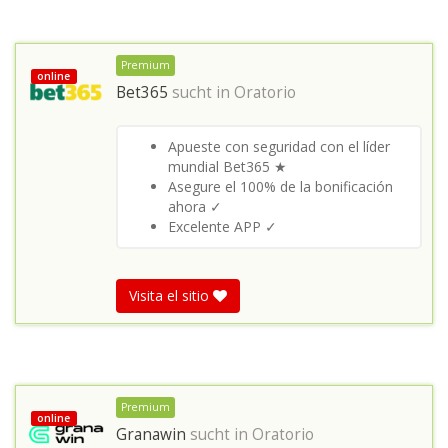
Premium
online
Bet365
sucht in
Oratorio
Apueste con seguridad con el líder
mundial Bet365 ★
Asegure el 100% de la bonificación
ahora ✓
Excelente APP ✓
Visita el sitio
Premium
online
Granawin
sucht in
Oratorio