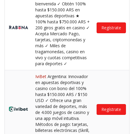
bienvenida ✓ Obtén 100%
hasta $150.000 ARS en
apuestas deportivas ★
100% hasta $750.000 ARS +
200 giros gratis en casino ✓
Regístrate
Acepta Mercado Pago,
tarjetas, criptomonedas y
más ✓ Miles de
tragamonedas, casino en
vivo y cuotas competitivas
para deportes ✓
IviBet
Argentina: Innovador
en apuestas deportivas y
casino con bono del 100%
hasta $150.000 ARS / $150
USD ✓ Ofrece una gran
variedad de deportes, más
Regístrate
de 4.000 juegos de casino y
una app móvil intuitiva.
Métodos de pago: tarjetas,
billeteras electrónicas (Skrill,