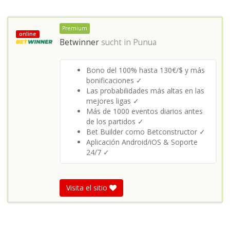
Premium
online
Betwinner
sucht in
Punua
Bono del 100% hasta 130€/$ y más
bonificaciones ✓
Las probabilidades más altas en las
mejores ligas ✓
Más de 1000 eventos diarios antes
de los partidos ✓
Bet Builder como Betconstructor ✓
Aplicación Android/iOS & Soporte
24/7 ✓
Visita el sitio