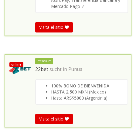
AstroPay, Transferencia Bancaria y
Mercado Pago ✓
Visita el sitio
Premium
online
22bet
sucht in
Punua
100% BONO DE BIENVENIDA
HASTA
2,500
MXN (Mexico)
Hasta
ARS$5000
(Argentinia)
Visita el sitio