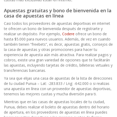
Apuestas gratuitas y bono de bienvenida en la
casa de apuestas en línea
Casi todos los proveedores de apuestas deportivas en internet
te ofrecen un bono de bienvenida después de registrarte y
realizar un depósito. Por ejemplo,
Codere
ofrece un bono de
hasta $5.000 para nuevos usuarios. Además, de vez en cuando
también tienen “freebets”, es decir, apuestas gratis, consejos de
la casa de apuestas y otras promociones para hacer tu
experiencia de apuesta aún más atractiva. Para realizar pagos y
cobros, existe una gran variedad de opciones que te facilitarán
las apuestas, incluyendo tarjetas de crédito, billeteras virtuales y
transferencias bancarias.
Ya sea que elijas una casa de apuestas de la lista de direcciones
de tu ciudad Punua – Lat: -283.833 / Lng: -642.000 o si realizas
una apuesta en línea con un proveedor de apuestas deportivas,
tenemos las mejores cuotas y mucha diversión para ti.
Mientras que en las casas de apuestas locales de tu ciudad,
Punua, debes realizar el boleto de apuestas dentro del horario
de apertura, en los proveedores de apuestas en línea puedes