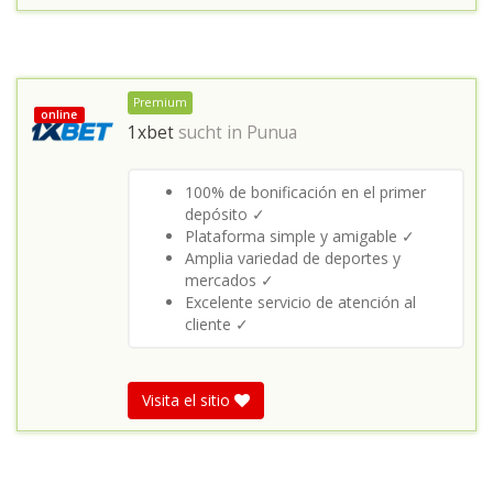
Premium
online
1xbet
sucht in
Punua
100% de bonificación en el primer
depósito ✓
Plataforma simple y amigable ✓
Amplia variedad de deportes y
mercados ✓
Excelente servicio de atención al
cliente ✓
Visita el sitio