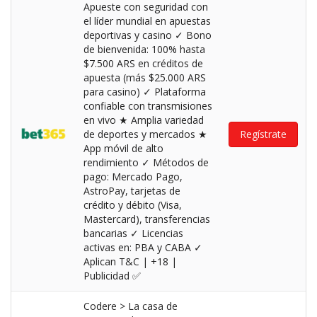
Apueste con seguridad con
el líder mundial en apuestas
deportivas y casino ✓ Bono
de bienvenida: 100% hasta
$7.500 ARS en créditos de
apuesta (más $25.000 ARS
para casino) ✓ Plataforma
confiable con transmisiones
en vivo ★ Amplia variedad
de deportes y mercados ★
Regístrate
App móvil de alto
rendimiento ✓ Métodos de
pago: Mercado Pago,
AstroPay, tarjetas de
crédito y débito (Visa,
Mastercard), transferencias
bancarias ✓ Licencias
activas en: PBA y CABA ✓
Aplican T&C | +18 |
Publicidad ✅
Codere > La casa de