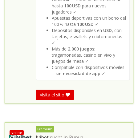
hasta
100 USD
para nuevos
jugadores ✓
Apuestas deportivas con un bono del
100 % hasta
100 USD
✓
Depósitos disponibles en
USD
, con
tarjetas, e-wallets y criptomonedas
✓
Más de
2.000 juegos
:
tragamonedas, casino en vivo y
juegos de mesa ✓
Compatible con dispositivos móviles
–
sin necesidad de app
✓
Visita el sitio
Premium
online
Ivibet
sucht in
Punua