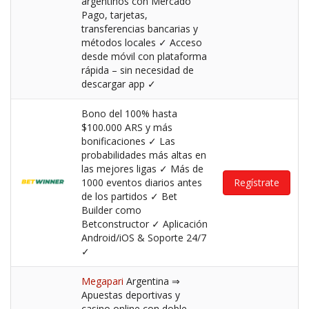
argentinos con Mercado
Pago, tarjetas,
transferencias bancarias y
métodos locales ✓ Acceso
desde móvil con plataforma
rápida – sin necesidad de
descargar app ✓
Bono del 100% hasta
$100.000 ARS y más
bonificaciones ✓ Las
probabilidades más altas en
las mejores ligas ✓ Más de
1000 eventos diarios antes
Regístrate
de los partidos ✓ Bet
Builder como
Betconstructor ✓ Aplicación
Android/iOS & Soporte 24/7
✓
Megapari
Argentina ⇒
Apuestas deportivas y
casino online con doble