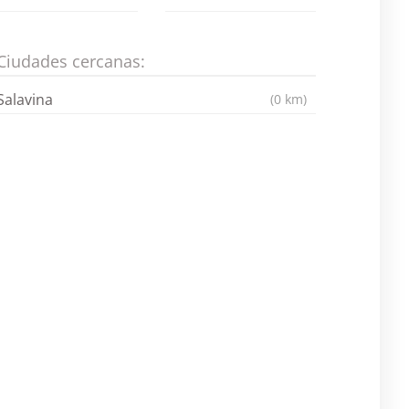
Ciudades cercanas:
Salavina
(0 km)