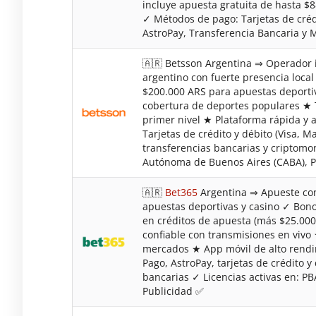
incluye apuesta gratuita de hasta $
✓ Métodos de pago: Tarjetas de créd
AstroPay, Transferencia Bancaria y
🇦🇷 Betsson Argentina ⇒ Operador 
argentino con fuerte presencia loca
$200.000 ARS para apuestas deportiv
cobertura de deportes populares ★ 
primer nivel ★ Plataforma rápida y 
Tarjetas de crédito y débito (Visa, 
transferencias bancarias y criptomo
Autónoma de Buenos Aires (CABA), P
🇦🇷
Bet365
Argentina ⇒ Apueste con
apuestas deportivas y casino ✓ Bon
en créditos de apuesta (más $25.000
confiable con transmisiones en vivo
mercados ★ App móvil de alto rend
Pago, AstroPay, tarjetas de crédito y
bancarias ✓ Licencias activas en: P
Publicidad ✅