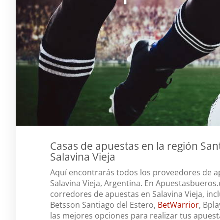
Casas de apuestas en la región San
Salavina Vieja
Aquí encontrarás todos los proveedores de ap
Salavina Vieja, Argentina. En Apuestasbueros.
corredores de apuestas en Salavina Vieja, 
Betsson Santiago del Estero,
BetWarrior
, Bpl
las mejores opciones para realizar tus apuest