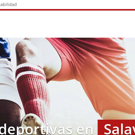
sabilidad
deportivas en
Sala