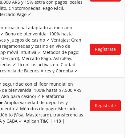
88.000 ARS y 15% extra con pagos locales
ito, Criptomonedas, Pago Fácil,
 Mercado Pago ✓
internacional adaptado al mercado
l ✓ Bono de bienvenida: 100% hasta
as y juegos de casino ✓ Ventajas: Gran
Tragamonedas y casino en vivo de
Regístrate
app móvil intuitiva ✓ Métodos de pago:
Mastercard), Mercado Pago, AstroPay,
nedas ✓ Licencias activas en: Ciudad
rovincia de Buenos Aires y Córdoba ✓
 seguridad con el líder mundial en
o de bienvenida: 100% hasta $7.500 ARS
 ARS para casino) ✓ Plataforma
 ★ Amplia variedad de deportes y
Regístrate
imiento ✓ Métodos de pago: Mercado
 débito (Visa, Mastercard), transferencias
BA y CABA ✓ Aplican T&C | +18 |