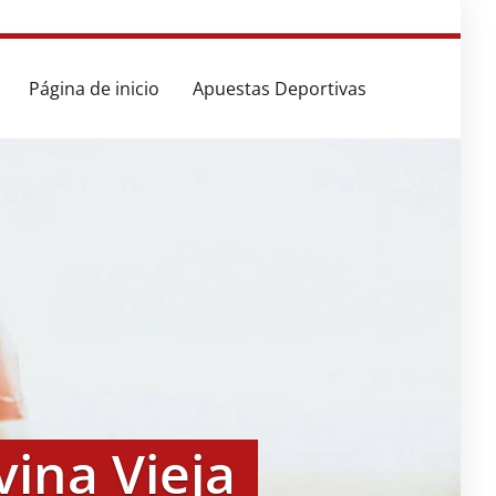
Página de inicio
Apuestas Deportivas
vina Vieja