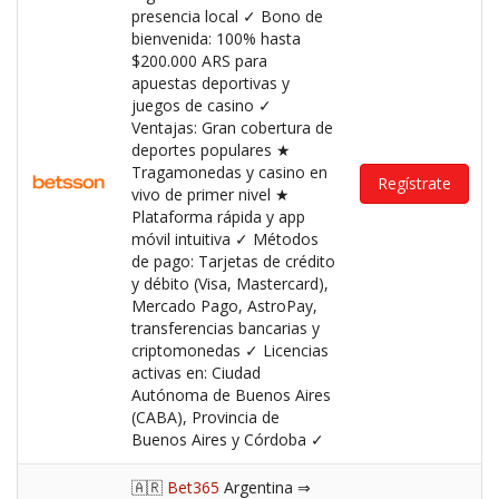
presencia local ✓ Bono de
bienvenida: 100% hasta
$200.000 ARS para
apuestas deportivas y
juegos de casino ✓
Ventajas: Gran cobertura de
deportes populares ★
Tragamonedas y casino en
Regístrate
vivo de primer nivel ★
Plataforma rápida y app
móvil intuitiva ✓ Métodos
de pago: Tarjetas de crédito
y débito (Visa, Mastercard),
Mercado Pago, AstroPay,
transferencias bancarias y
criptomonedas ✓ Licencias
activas en: Ciudad
Autónoma de Buenos Aires
(CABA), Provincia de
Buenos Aires y Córdoba ✓
🇦🇷
Bet365
Argentina ⇒