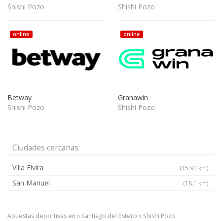
Shishi Pozo
Shishi Pozo
online
online
Betway
Granawin
Shishi Pozo
Shishi Pozo
Ciudades cercanas:
Villa Elvira
(15.94 km)
San Manuel
(18.1 km)
Apuestas deportivas en
»
Santiago del Estero
»
Shishi Pozo