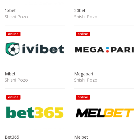
1xbet
20bet
Shishi Pozo
Shishi Pozo
online
online
Ivibet
Megapari
Shishi Pozo
Shishi Pozo
online
online
Bet365
Melbet