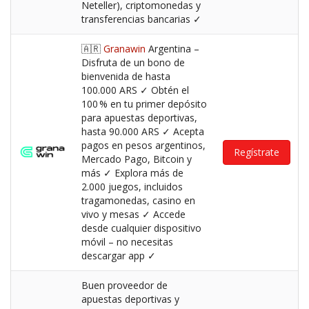
Neteller), criptomonedas y
transferencias bancarias ✓
🇦🇷
Granawin
Argentina –
Disfruta de un bono de
bienvenida de hasta
100.000 ARS ✓ Obtén el
100 % en tu primer depósito
para apuestas deportivas,
hasta 90.000 ARS ✓ Acepta
pagos en pesos argentinos,
Regístrate
Mercado Pago, Bitcoin y
más ✓ Explora más de
2.000 juegos, incluidos
tragamonedas, casino en
vivo y mesas ✓ Accede
desde cualquier dispositivo
móvil – no necesitas
descargar app ✓
Buen proveedor de
apuestas deportivas y