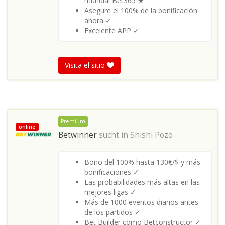
mundial Bet365 ★
Asegure el 100% de la bonificación
ahora ✓
Excelente APP ✓
Visita el sitio
Premium
online
Betwinner
sucht in
Shishi Pozo
Bono del 100% hasta 130€/$ y más
bonificaciones ✓
Las probabilidades más altas en las
mejores ligas ✓
Más de 1000 eventos diarios antes
de los partidos ✓
Bet Builder como Betconstructor ✓