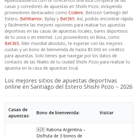
Apuestasbueros.com te ofrecemos una lista completa de las
casas y corredores de apuestas en Shishi Pozo, incluyendo
proveedores destacados como
Codere
, Betsson Santiago del
Estero,
BetWarrior
, Bplay y
Bet365
. Así, podrás encontrar rápida
y fácilmente las mejores opciones para realizar tus apuestas
deportivas en las casas de apuestas locales, bares deportivos
de tu zona o en internet. Los proveedores en línea, como
Bet365
, líder mundial absoluto, te esperan con las mejores
cuotas y un bono de bienvenida de hasta $5.000 en créditos
para apuestas. Solo tienes que navegar por los datos de
contacto de las filiales de tu ciudad Shishi Pozo para realizar tu
apuesta en la casa de apuestas local.
Los mejores sitios de apuestas deportivas
online en Santiago del Estero Shishi Pozo – 2026
Casas de
Bono de bienvenida:
Visitar
apuestas:
🇦🇷 Rabona Argentina –
Disfruta de 3 bonos de