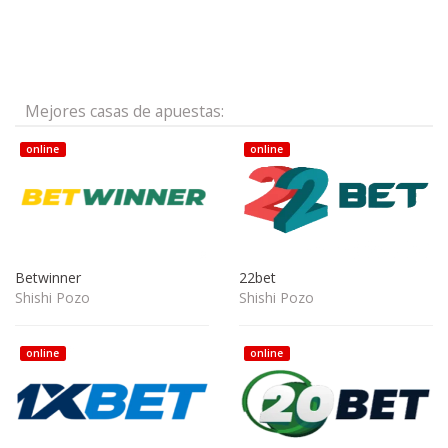
Mejores casas de apuestas:
online
online
Betwinner
22bet
Shishi Pozo
Shishi Pozo
online
online