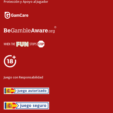
Protección y Apoyo al Jugador
Juego con Responsabilidad