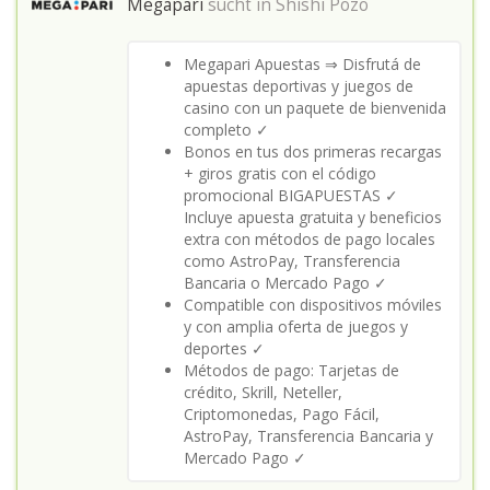
Megapari
sucht in
Shishi Pozo
Megapari Apuestas ⇒ Disfrutá de
apuestas deportivas y juegos de
casino con un paquete de bienvenida
completo ✓
Bonos en tus dos primeras recargas
+ giros gratis con el código
promocional BIGAPUESTAS ✓
Incluye apuesta gratuita y beneficios
extra con métodos de pago locales
como AstroPay, Transferencia
Bancaria o Mercado Pago ✓
Compatible con dispositivos móviles
y con amplia oferta de juegos y
deportes ✓
Métodos de pago: Tarjetas de
crédito, Skrill, Neteller,
Criptomonedas, Pago Fácil,
AstroPay, Transferencia Bancaria y
Mercado Pago ✓