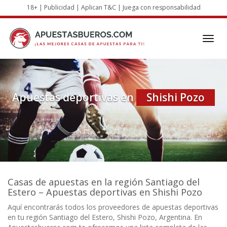
Skip
18+ | Publicidad | Aplican T&C | Juega con responsabilidad
to
main
content
Toggl
navig
Apuestas deportivas en
Shishi Pozo
Casas de apuestas en la región Santiago del
Estero – Apuestas deportivas en Shishi Pozo
Aquí encontrarás todos los proveedores de apuestas deportivas
en tu región Santiago del Estero, Shishi Pozo, Argentina. En