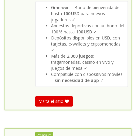
Granawin – Bono de bienvenida de
hasta
100 USD
para nuevos
jugadores ✓
Apuestas deportivas con un bono del
100 % hasta
100 USD
✓
Depósitos disponibles en
USD
, con
tarjetas, e-wallets y criptomonedas
✓
Más de
2.000 juegos
:
tragamonedas, casino en vivo y
juegos de mesa ✓
Compatible con dispositivos móviles
–
sin necesidad de app
✓
Visita el sitio
Premium