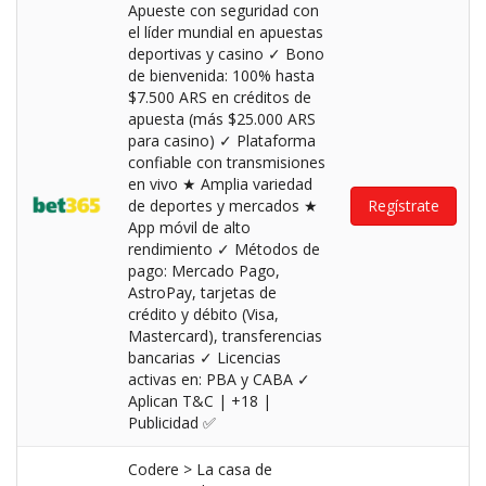
Apueste con seguridad con
el líder mundial en apuestas
deportivas y casino ✓ Bono
de bienvenida: 100% hasta
$7.500 ARS en créditos de
apuesta (más $25.000 ARS
para casino) ✓ Plataforma
confiable con transmisiones
en vivo ★ Amplia variedad
de deportes y mercados ★
Regístrate
App móvil de alto
rendimiento ✓ Métodos de
pago: Mercado Pago,
AstroPay, tarjetas de
crédito y débito (Visa,
Mastercard), transferencias
bancarias ✓ Licencias
activas en: PBA y CABA ✓
Aplican T&C | +18 |
Publicidad ✅
Codere > La casa de