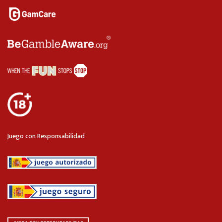
Juego con Responsabilidad