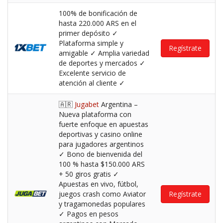
100% de bonificación de
hasta 220.000 ARS en el
primer depósito ✓
Plataforma simple y
Regístrate
amigable ✓ Amplia variedad
de deportes y mercados ✓
Excelente servicio de
atención al cliente ✓
🇦🇷
Jugabet
Argentina –
Nueva plataforma con
fuerte enfoque en apuestas
deportivas y casino online
para jugadores argentinos
✓ Bono de bienvenida del
100 % hasta $150.000 ARS
+ 50 giros gratis ✓
Apuestas en vivo, fútbol,
juegos crash como Aviator
Regístrate
y tragamonedas populares
✓ Pagos en pesos