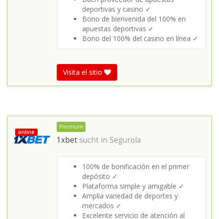
deportivas y casino ✓
Bono de bienvenida del 100% en
apuestas deportivas ✓
Bono del 100% del casino en línea ✓
Visita el sitio
Premium
online
1xbet
sucht in
Segurola
100% de bonificación en el primer
depósito ✓
Plataforma simple y amigable ✓
Amplia variedad de deportes y
mercados ✓
Excelente servicio de atención al