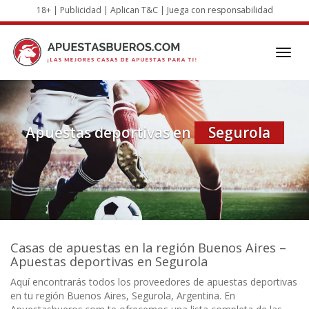
Skip
18+ | Publicidad | Aplican T&C | Juega con responsabilidad
to
main
content
Toggl
navig
Apuestas deportivas en
Segurola
Casas de apuestas en la región Buenos Aires –
Apuestas deportivas en Segurola
Aquí encontrarás todos los proveedores de apuestas deportivas
en tu región Buenos Aires, Segurola, Argentina. En