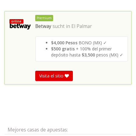
Premium
online
Betway
sucht in
El Palmar
$4,000 Pesos
BONO (MX) ✓
$500 gratis
+ 100% del primer
depósito hasta
$3,500
pesos (MX) ✓
Visita el sitio
Mejores casas de apuestas: