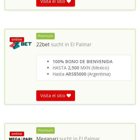
Visita el sitio
Premium
online
22bet
sucht in
El Palmar
100% BONO DE BIENVENIDA
HASTA
2,500
MXN (Mexico)
Hasta
ARS$5000
(Argentinia)
Visita el sitio
Premium
online
Megapari
sucht in
El Palmar