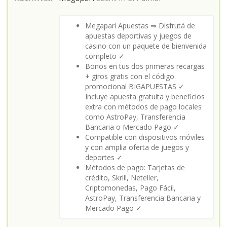
Megapari Apuestas ⇒ Disfrutá de
apuestas deportivas y juegos de
casino con un paquete de bienvenida
completo ✓
Bonos en tus dos primeras recargas
+ giros gratis con el código
promocional BIGAPUESTAS ✓
Incluye apuesta gratuita y beneficios
extra con métodos de pago locales
como AstroPay, Transferencia
Bancaria o Mercado Pago ✓
Compatible con dispositivos móviles
y con amplia oferta de juegos y
deportes ✓
Métodos de pago: Tarjetas de
crédito, Skrill, Neteller,
Criptomonedas, Pago Fácil,
AstroPay, Transferencia Bancaria y
Mercado Pago ✓