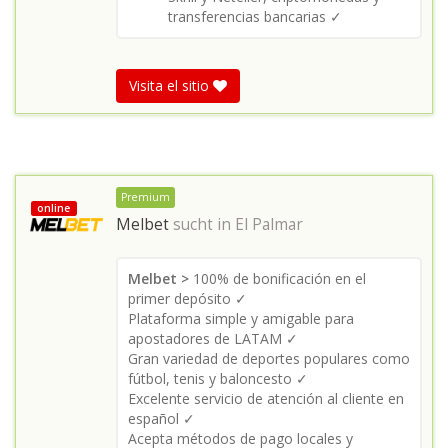
transferencias bancarias ✓
Visita el sitio
Premium
online
Melbet
sucht in
El Palmar
Melbet >
100% de bonificación en el
primer depósito ✓
Plataforma simple y amigable para
apostadores de LATAM ✓
Gran variedad de deportes populares como
fútbol, tenis y baloncesto ✓
Excelente servicio de atención al cliente en
español ✓
Acepta métodos de pago locales y