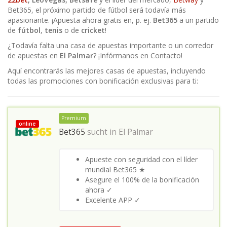
Bet365, el próximo partido de fútbol será todavía más
apasionante. ¡Apuesta ahora gratis en, p. ej.
Bet365
a un partido
de
fútbol
,
tenis
o de
cricket
!
¿Todavía falta una casa de apuestas importante o un corredor
de apuestas en
El Palmar
? ¡Infórmanos en Contacto!
Aquí encontrarás las mejores casas de apuestas, incluyendo
todas las promociones con bonificación exclusivas para ti:
Premium
online
Bet365
sucht in
El Palmar
Apueste con seguridad con el líder
mundial Bet365 ★
Asegure el 100% de la bonificación
ahora ✓
Excelente APP ✓