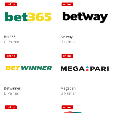
online
online
Bet365
Betway
El Palmar
El Palmar
online
online
Betwinner
Megapari
El Palmar
El Palmar
online
online