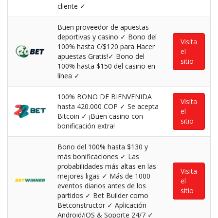
cliente ✓
Buen proveedor de apuestas
deportivas y casino ✓ Bono del
Visita
100% hasta €/$120 para Hacer
el
apuestas Gratis!✓ Bono del
sitio
100% hasta $150 del casino en
línea ✓
100% BONO DE BIENVENIDA
Visita
hasta 420.000 COP ✓ Se acepta
el
Bitcoin ✓ ¡Buen casino con
sitio
bonificación extra!
Bono del 100% hasta $130 y
más bonificaciones ✓ Las
probabilidades más altas en las
Visita
mejores ligas ✓ Más de 1000
el
eventos diarios antes de los
sitio
partidos ✓ Bet Builder como
Betconstructor ✓ Aplicación
Android/iOS & Soporte 24/7 ✓