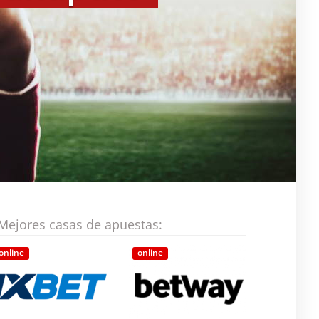
Mejores casas de apuestas:
online
online