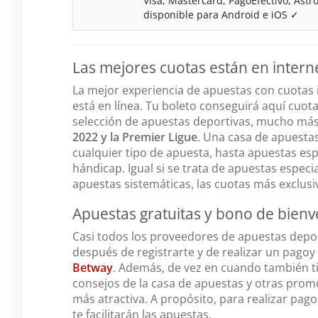
Visa, Mastercard, PagoEfectivo, Astro
disponible para Android e iOS ✓
Las mejores cuotas están en intern
La mejor experiencia de apuestas con cuotas 
está en línea. Tu boleto conseguirá aquí cuot
selección de apuestas deportivas, mucho má
2022 y la Premier Ligue
. Una casa de apuestas
cualquier tipo de apuesta, hasta apuestas es
hándicap. Igual si se trata de apuestas espec
apuestas sistemáticas, las cuotas más exclusi
Apuestas gratuitas y bono de bienv
Casi todos los proveedores de apuestas depor
después de registrarte y de realizar un pagoy
Betway
. Además, de vez en cuando también tie
consejos de la casa de apuestas y otras prom
más atractiva. A propósito, para realizar pag
te facilitarán las apuestas.