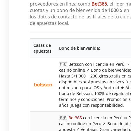
proveedores en línea como
Bet365
, el líder
cuotas y un bono de bienvenida de
1000 $
en 
los datos de contacto de las filiales de tu ciu
de apuestas local.
Casas de
Bono de bienvenida:
apuestas:
🇵🇪 Betsson con licencia en Perú ⇒ 
casino online ✓ Bono de bienvenida:
Hasta S/1.000 + 200 giros gratis en 
disponibles ★ Apuestas en vivo y fu
optimizada para iOS y Android ★ Ate
bono de Betsson: 100% de regalo al 
términos y condiciones. Promoción s
años. Juega con responsabilidad.
🇵🇪
Bet365
con licencia en Perú ⇒ P
casino online en Perú ✓ Bono de bie
apuesta ✓ Ventajas: Gran variedad 