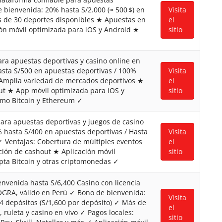
 bienvenida: 20% hasta S/2.000 (≈ 500 $) en
Visita
s de 30 deportes disponibles ★ Apuestas en
el
ión móvil optimizada para iOS y Android ★
sitio
ra apuestas deportivas y casino online en
sta S/500 en apuestas deportivas / 100%
Visita
: Amplia variedad de mercados deportivos ★
el
ut ★ App móvil optimizada para iOS y
sitio
mo Bitcoin y Ethereum ✓
ara apuestas deportivas y juegos de casino
 hasta S/400 en apuestas deportivas / Hasta
Visita
 ✓ Ventajas: Cobertura de múltiples eventos
el
ción de cashout ★ Aplicación móvil
sitio
pta Bitcoin y otras criptomonedas ✓
envenida hasta S/6,400 Casino con licencia
COGRA, válido en Perú ✓ Bono de bienvenida:
Visita
 4 depósitos (S/1,600 por depósito) ✓ Más de
el
 ruleta y casino en vivo ✓ Pagos locales:
sitio