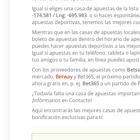
Igual si eliges una casa de apuestas de la list
-174.581 / Lng: -695.983
o si haces espontáne
apuestas deportivas, tenemos las mejores cuo
Mientras que en las casas de apuestas locales
boleto de apuestas dentro del horario de ape
puedes hacer apuestas deportivas a las mejor
Igual si apuestas en tu teléfono, tableta o la
tus amigos o tu familia, en línea puedes apost
Con los proveedores de apuestas como
Bets
mercado,
Betway
y Bet365, el próximo partido
ahora gratis en, p. ej.
Bet365
a un partido de
¿Todavía falta una casa de apuestas importa
¡Infórmanos en Contacto!
Aquí encontrarás las mejores casas de apues
bonificación exclusivas para ti: