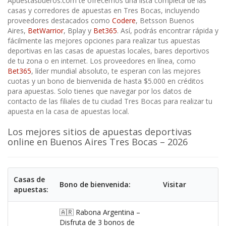
Apuestasbueros.com te ofrecemos una lista completa de las
casas y corredores de apuestas en Tres Bocas, incluyendo
proveedores destacados como
Codere
, Betsson Buenos
Aires,
BetWarrior
, Bplay y
Bet365
. Así, podrás encontrar rápida y
fácilmente las mejores opciones para realizar tus apuestas
deportivas en las casas de apuestas locales, bares deportivos
de tu zona o en internet. Los proveedores en línea, como
Bet365
, líder mundial absoluto, te esperan con las mejores
cuotas y un bono de bienvenida de hasta $5.000 en créditos
para apuestas. Solo tienes que navegar por los datos de
contacto de las filiales de tu ciudad Tres Bocas para realizar tu
apuesta en la casa de apuestas local.
Los mejores sitios de apuestas deportivas
online en Buenos Aires Tres Bocas – 2026
Casas de
Bono de bienvenida:
Visitar
apuestas:
🇦🇷 Rabona Argentina –
Disfruta de 3 bonos de