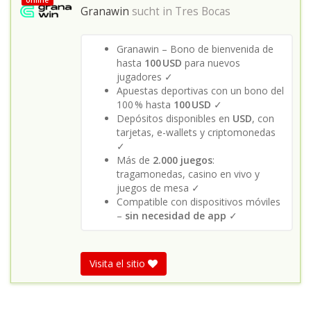
Granawin
sucht in
Tres Bocas
Granawin – Bono de bienvenida de
hasta
100 USD
para nuevos
jugadores ✓
Apuestas deportivas con un bono del
100 % hasta
100 USD
✓
Depósitos disponibles en
USD
, con
tarjetas, e-wallets y criptomonedas
✓
Más de
2.000 juegos
:
tragamonedas, casino en vivo y
juegos de mesa ✓
Compatible con dispositivos móviles
–
sin necesidad de app
✓
Visita el sitio