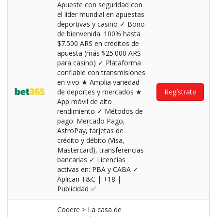
Apueste con seguridad con
el líder mundial en apuestas
deportivas y casino ✓ Bono
de bienvenida: 100% hasta
$7.500 ARS en créditos de
apuesta (más $25.000 ARS
para casino) ✓ Plataforma
confiable con transmisiones
en vivo ★ Amplia variedad
de deportes y mercados ★
Regístrate
App móvil de alto
rendimiento ✓ Métodos de
pago: Mercado Pago,
AstroPay, tarjetas de
crédito y débito (Visa,
Mastercard), transferencias
bancarias ✓ Licencias
activas en: PBA y CABA ✓
Aplican T&C | +18 |
Publicidad ✅
Codere > La casa de