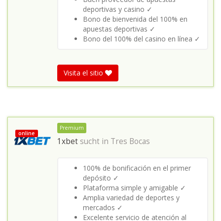
deportivas y casino ✓
Bono de bienvenida del 100% en
apuestas deportivas ✓
Bono del 100% del casino en línea ✓
Visita el sitio
Premium
online
1xbet
sucht in
Tres Bocas
100% de bonificación en el primer
depósito ✓
Plataforma simple y amigable ✓
Amplia variedad de deportes y
mercados ✓
Excelente servicio de atención al