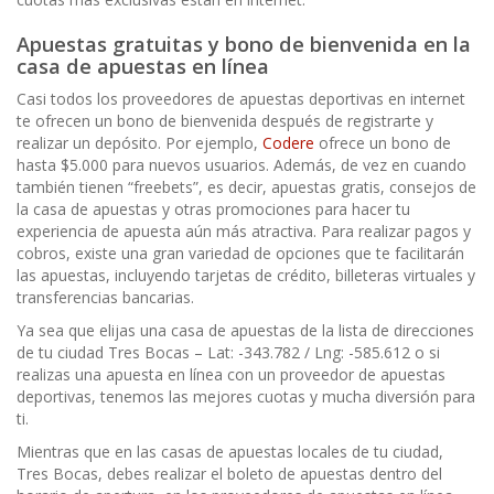
Apuestas gratuitas y bono de bienvenida en la
casa de apuestas en línea
Casi todos los proveedores de apuestas deportivas en internet
te ofrecen un bono de bienvenida después de registrarte y
realizar un depósito. Por ejemplo,
Codere
ofrece un bono de
hasta $5.000 para nuevos usuarios. Además, de vez en cuando
también tienen “freebets”, es decir, apuestas gratis, consejos de
la casa de apuestas y otras promociones para hacer tu
experiencia de apuesta aún más atractiva. Para realizar pagos y
cobros, existe una gran variedad de opciones que te facilitarán
las apuestas, incluyendo tarjetas de crédito, billeteras virtuales y
transferencias bancarias.
Ya sea que elijas una casa de apuestas de la lista de direcciones
de tu ciudad Tres Bocas – Lat: -343.782 / Lng: -585.612 o si
realizas una apuesta en línea con un proveedor de apuestas
deportivas, tenemos las mejores cuotas y mucha diversión para
ti.
Mientras que en las casas de apuestas locales de tu ciudad,
Tres Bocas, debes realizar el boleto de apuestas dentro del