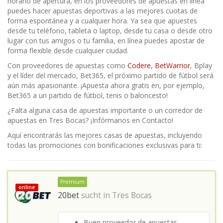
horario de apertura, en los proveedores de apuestas en línea
puedes hacer apuestas deportivas a las mejores cuotas de
forma espontánea y a cualquier hora. Ya sea que apuestes
desde tu teléfono, tableta o laptop, desde tu casa o desde otro
lugar con tus amigos o tu familia, en línea puedes apostar de
forma flexible desde cualquier ciudad.
Con proveedores de apuestas como
Codere
,
BetWarrior
, Bplay
y el líder del mercado, Bet365, el próximo partido de fútbol será
aún más apasionante. ¡Apuesta ahora gratis en, por ejemplo,
Bet365 a un partido de fútbol, tenis o baloncesto!
¿Falta alguna casa de apuestas importante o un corredor de
apuestas en Tres Bocas? ¡Infórmanos en Contacto!
Aquí encontrarás las mejores casas de apuestas, incluyendo
todas las promociones con bonificaciones exclusivas para ti:
Premium
online
20bet
sucht in
Tres Bocas
Buen proveedor de apuestas