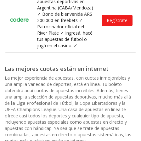
apuestas deportivas en
Argentina (CABA/Mendoza)
✓ Bono de bienvenida ARS
200.000 en freebets ✓
Regístrate
Patrocinador oficial del
River Plate ✓ Ingresá, hacé
tus apuestas de fútbol o
jugá en el casino. ✓
Las mejores cuotas están en internet
La mejor experiencia de apuestas, con cuotas inmejorables y
una amplia variedad de deportes, está en línea. Tu boleto
obtendrá aquí cuotas de apuestas increíbles. Además, tienes
una amplia selección de apuestas deportivas, mucho más allá
de
la Liga Profesional
de Fútbol, la Copa Libertadores y la
UEFA Champions League. Una casa de apuestas en línea te
ofrece casi todos los deportes y cualquier tipo de apuesta,
incluyendo apuestas especiales como apuestas en directo y
apuestas con hándicap. Ya sea que se trate de apuestas
combinadas, apuestas en directo o apuestas sistemáticas, las
cuotas más exclusivas están en internet.