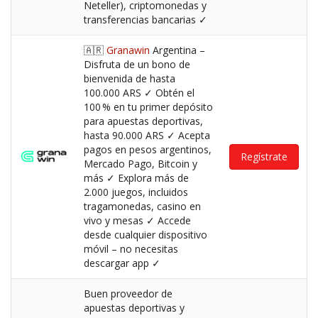
Neteller), criptomonedas y
transferencias bancarias ✓
🇦🇷
Granawin
Argentina –
Disfruta de un bono de
bienvenida de hasta
100.000 ARS ✓ Obtén el
100 % en tu primer depósito
para apuestas deportivas,
hasta 90.000 ARS ✓ Acepta
pagos en pesos argentinos,
Regístrate
Mercado Pago, Bitcoin y
más ✓ Explora más de
2.000 juegos, incluidos
tragamonedas, casino en
vivo y mesas ✓ Accede
desde cualquier dispositivo
móvil – no necesitas
descargar app ✓
Buen proveedor de
apuestas deportivas y