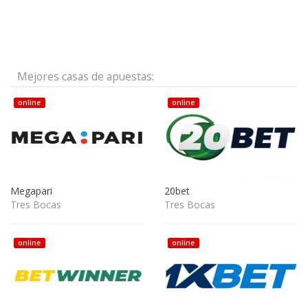
Mejores casas de apuestas:
online
online
Megapari
20bet
Tres Bocas
Tres Bocas
online
online