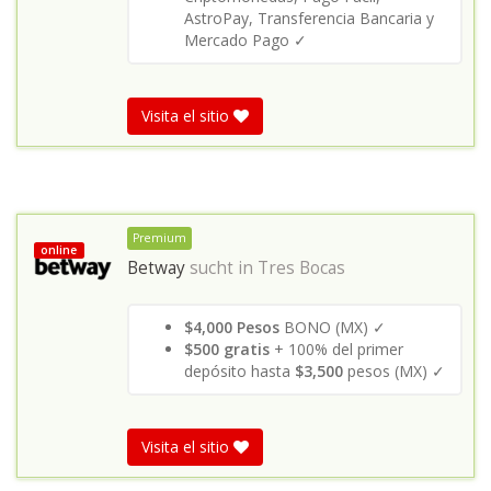
AstroPay, Transferencia Bancaria y
Mercado Pago ✓
Visita el sitio
Premium
online
Betway
sucht in
Tres Bocas
$4,000 Pesos
BONO (MX) ✓
$500 gratis
+ 100% del primer
depósito hasta
$3,500
pesos (MX) ✓
Visita el sitio