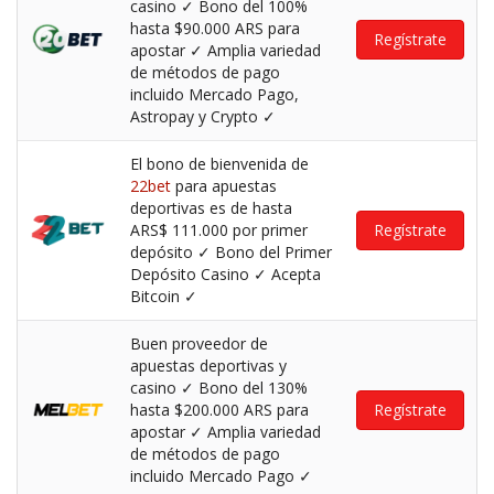
casino ✓ Bono del 100%
hasta $90.000 ARS para
Regístrate
apostar ✓ Amplia variedad
de métodos de pago
incluido Mercado Pago,
Astropay y Crypto ✓
El bono de bienvenida de
22bet
para apuestas
deportivas es de hasta
ARS$ 111.000 por primer
Regístrate
depósito ✓ Bono del Primer
Depósito Casino ✓ Acepta
Bitcoin ✓
Buen proveedor de
apuestas deportivas y
casino ✓ Bono del 130%
hasta $200.000 ARS para
Regístrate
apostar ✓ Amplia variedad
de métodos de pago
incluido Mercado Pago ✓