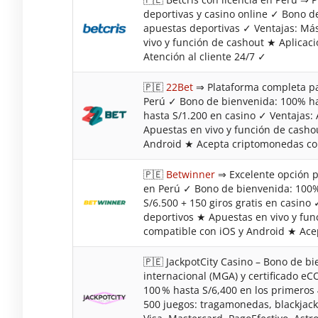
deportivas y casino online ✓ Bono de
apuestas deportivas ✓ Ventajas: Má
vivo y función de cashout ★ Aplicac
Atención al cliente 24/7 ✓
🇵🇪
22Bet
⇒ Plataforma completa pa
Perú ✓ Bono de bienvenida: 100% ha
hasta S/1.200 en casino ✓ Ventajas
Apuestas en vivo y función de casho
Android ★ Acepta criptomonedas co
🇵🇪
Betwinner
⇒ Excelente opción p
en Perú ✓ Bono de bienvenida: 100%
S/6.500 + 150 giros gratis en casino
deportivos ★ Apuestas en vivo y fun
compatible con iOS y Android ★ Ace
🇵🇪 JackpotCity Casino – Bono de bi
internacional (MGA) y certificado e
100 % hasta S/6,400 en los primeros
500 juegos: tragamonedas, blackjack,