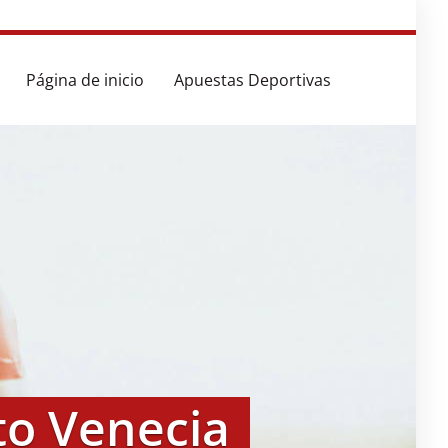
Página de inicio
Apuestas Deportivas
to Venecia