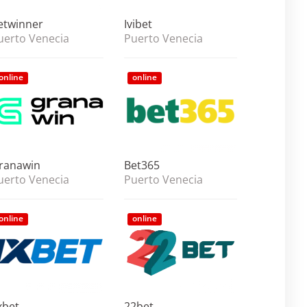
etwinner
Ivibet
uerto Venecia
Puerto Venecia
online
online
ranawin
Bet365
uerto Venecia
Puerto Venecia
online
online
xbet
22bet