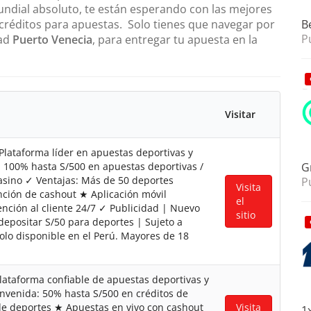
 mundial absoluto, te están esperando con las mejores
créditos para apuestas. Solo tienes que navegar por
B
P
dad
Puerto Venecia
, para entregar tu apuesta en la
Visitar
Plataforma líder en apuestas deportivas y
 100% hasta S/500 en apuestas deportivas /
G
casino ✓ Ventajas: Más de 50 deportes
P
Visita
nción de cashout ★ Aplicación móvil
el
nción al cliente 24/7 ✓ Publicidad | Nuevo
sitio
depositar S/50 para deportes | Sujeto a
olo disponible en el Perú. Mayores de 18
lataforma confiable de apuestas deportivas y
nvenida: 50% hasta S/500 en créditos de
de deportes ★ Apuestas en vivo con cashout
Visita
1