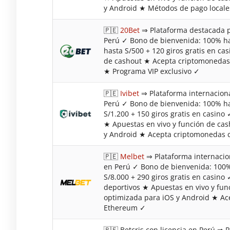
y Android ★ Métodos de pago locale
🇵🇪
20Bet
⇒ Plataforma destacada p
Perú ✓ Bono de bienvenida: 100% ha
hasta S/500 + 120 giros gratis en ca
de cashout ★ Acepta criptomonedas 
★ Programa VIP exclusivo ✓
🇵🇪
Ivibet
⇒ Plataforma internaciona
Perú ✓ Bono de bienvenida: 100% ha
S/1.200 + 150 giros gratis en casino
★ Apuestas en vivo y función de cas
y Android ★ Acepta criptomonedas 
🇵🇪
Melbet
⇒ Plataforma internacion
en Perú ✓ Bono de bienvenida: 100%
S/8.000 + 290 giros gratis en casino
deportivos ★ Apuestas en vivo y fun
optimizada para iOS y Android ★ Ac
Ethereum ✓
🇵🇪 Betcris con licencia en Perú ⇒ 