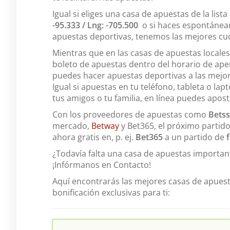
Igual si eliges una casa de apuestas de la list
-95.333 / Lng: -705.500
o si haces espontánea
apuestas deportivas, tenemos las mejores cuo
Mientras que en las casas de apuestas locales
boleto de apuestas dentro del horario de ape
puedes hacer apuestas deportivas a las mejor
Igual si apuestas en tu teléfono, tableta o la
tus amigos o tu familia, en línea puedes apost
Con los proveedores de apuestas como
Bets
mercado,
Betway
y Bet365, el próximo partido
ahora gratis en, p. ej.
Bet365
a un partido de
¿Todavía falta una casa de apuestas importa
¡Infórmanos en Contacto!
Aquí encontrarás las mejores casas de apues
bonificación exclusivas para ti: