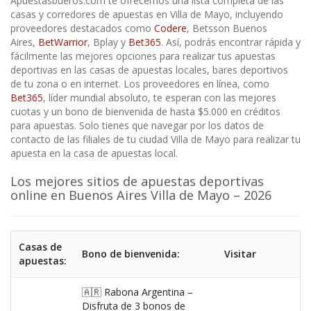
Apuestasbueros.com te ofrecemos una lista completa de las
casas y corredores de apuestas en Villa de Mayo, incluyendo
proveedores destacados como
Codere
, Betsson Buenos
Aires,
BetWarrior
, Bplay y
Bet365
. Así, podrás encontrar rápida y
fácilmente las mejores opciones para realizar tus apuestas
deportivas en las casas de apuestas locales, bares deportivos
de tu zona o en internet. Los proveedores en línea, como
Bet365
, líder mundial absoluto, te esperan con las mejores
cuotas y un bono de bienvenida de hasta $5.000 en créditos
para apuestas. Solo tienes que navegar por los datos de
contacto de las filiales de tu ciudad Villa de Mayo para realizar tu
apuesta en la casa de apuestas local.
Los mejores sitios de apuestas deportivas
online en Buenos Aires Villa de Mayo – 2026
Casas de
Bono de bienvenida:
Visitar
apuestas:
🇦🇷 Rabona Argentina –
Disfruta de 3 bonos de