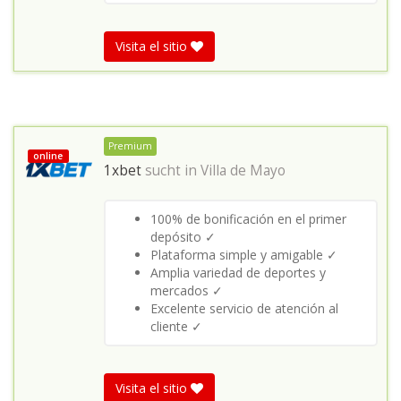
Visita el sitio
Premium
online
1xbet
sucht in
Villa de Mayo
100% de bonificación en el primer
depósito ✓
Plataforma simple y amigable ✓
Amplia variedad de deportes y
mercados ✓
Excelente servicio de atención al
cliente ✓
Visita el sitio