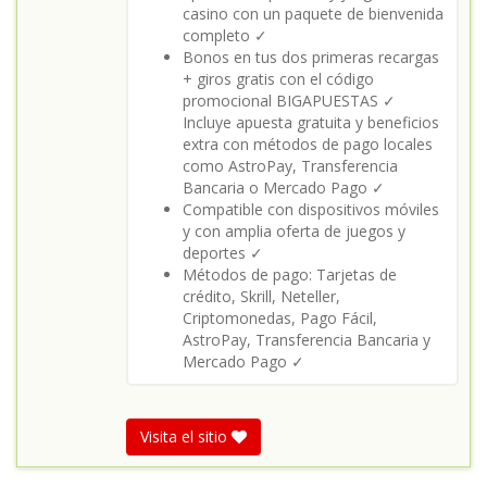
casino con un paquete de bienvenida
completo ✓
Bonos en tus dos primeras recargas
+ giros gratis con el código
promocional BIGAPUESTAS ✓
Incluye apuesta gratuita y beneficios
extra con métodos de pago locales
como AstroPay, Transferencia
Bancaria o Mercado Pago ✓
Compatible con dispositivos móviles
y con amplia oferta de juegos y
deportes ✓
Métodos de pago: Tarjetas de
crédito, Skrill, Neteller,
Criptomonedas, Pago Fácil,
AstroPay, Transferencia Bancaria y
Mercado Pago ✓
Visita el sitio