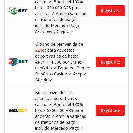
casino ✓ Bono del 100%
hasta $90.000 ARS para
Regístrate
apostar ✓ Amplia variedad
de métodos de pago
incluido Mercado Pago,
Astropay y Crypto ✓
El bono de bienvenida de
22bet
para apuestas
deportivas es de hasta
ARS$ 111.000 por primer
Regístrate
depósito ✓ Bono del Primer
Depósito Casino ✓ Acepta
Bitcoin ✓
Buen proveedor de
apuestas deportivas y
casino ✓ Bono del 130%
hasta $200.000 ARS para
Regístrate
apostar ✓ Amplia variedad
de métodos de pago
incluido Mercado Pago ✓