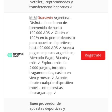
Neteller), criptomonedas y
transferencias bancarias ✓
🇦🇷
Granawin
Argentina –
Disfruta de un bono de
bienvenida de hasta
100.000 ARS ✓ Obtén el
100 % en tu primer depósito
para apuestas deportivas,
hasta 90.000 ARS ✓ Acepta
pagos en pesos argentinos,
Regístrate
Mercado Pago, Bitcoin y
más ✓ Explora más de
2.000 juegos, incluidos
tragamonedas, casino en
vivo y mesas ✓ Accede
desde cualquier dispositivo
móvil – no necesitas
descargar app ✓
Buen proveedor de
apuestas deportivas y