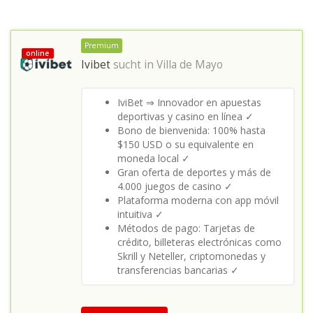
Premium
online
Ivibet
sucht in
Villa de Mayo
IviBet ⇒ Innovador en apuestas
deportivas y casino en línea ✓
Bono de bienvenida: 100% hasta
$150 USD o su equivalente en
moneda local ✓
Gran oferta de deportes y más de
4.000 juegos de casino ✓
Plataforma moderna con app móvil
intuitiva ✓
Métodos de pago: Tarjetas de
crédito, billeteras electrónicas como
Skrill y Neteller, criptomonedas y
transferencias bancarias ✓