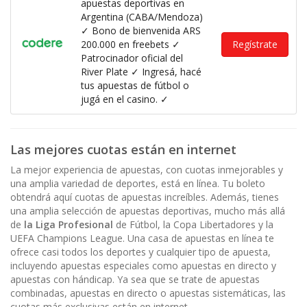
apuestas deportivas en
Argentina (CABA/Mendoza)
✓ Bono de bienvenida ARS
200.000 en freebets ✓
Regístrate
Patrocinador oficial del
River Plate ✓ Ingresá, hacé
tus apuestas de fútbol o
jugá en el casino. ✓
Las mejores cuotas están en internet
La mejor experiencia de apuestas, con cuotas inmejorables y
una amplia variedad de deportes, está en línea. Tu boleto
obtendrá aquí cuotas de apuestas increíbles. Además, tienes
una amplia selección de apuestas deportivas, mucho más allá
de
la Liga Profesional
de Fútbol, la Copa Libertadores y la
UEFA Champions League. Una casa de apuestas en línea te
ofrece casi todos los deportes y cualquier tipo de apuesta,
incluyendo apuestas especiales como apuestas en directo y
apuestas con hándicap. Ya sea que se trate de apuestas
combinadas, apuestas en directo o apuestas sistemáticas, las
cuotas más exclusivas están en internet.