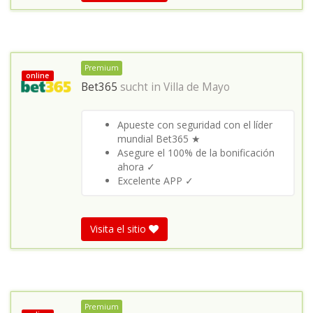
Premium
online
Bet365
sucht in
Villa de Mayo
Apueste con seguridad con el líder
mundial Bet365 ★
Asegure el 100% de la bonificación
ahora ✓
Excelente APP ✓
Visita el sitio
Premium