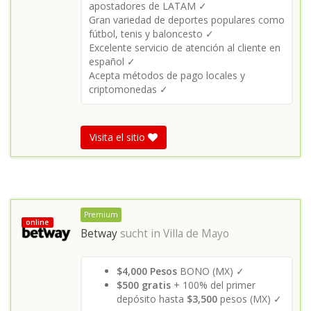
apostadores de LATAM ✓
Gran variedad de deportes populares como
fútbol, tenis y baloncesto ✓
Excelente servicio de atención al cliente en
español ✓
Acepta métodos de pago locales y
criptomonedas ✓
Visita el sitio
Premium
online
Betway
sucht in
Villa de Mayo
$4,000 Pesos
BONO (MX) ✓
$500 gratis
+ 100% del primer
depósito hasta
$3,500
pesos (MX) ✓