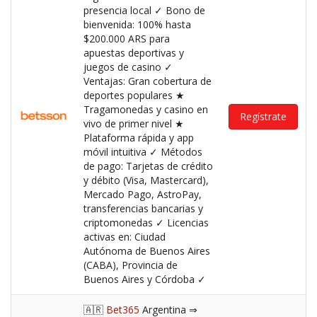
presencia local ✓ Bono de
bienvenida: 100% hasta
$200.000 ARS para
apuestas deportivas y
juegos de casino ✓
Ventajas: Gran cobertura de
deportes populares ★
Tragamonedas y casino en
Regístrate
vivo de primer nivel ★
Plataforma rápida y app
móvil intuitiva ✓ Métodos
de pago: Tarjetas de crédito
y débito (Visa, Mastercard),
Mercado Pago, AstroPay,
transferencias bancarias y
criptomonedas ✓ Licencias
activas en: Ciudad
Autónoma de Buenos Aires
(CABA), Provincia de
Buenos Aires y Córdoba ✓
🇦🇷
Bet365
Argentina ⇒