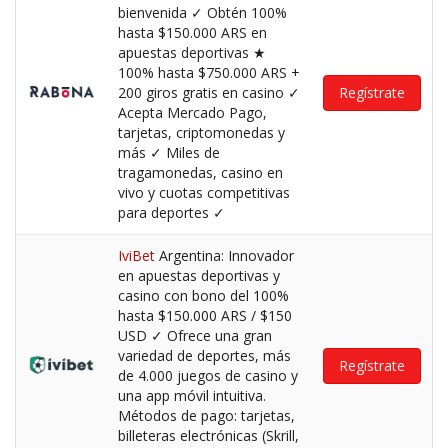
bienvenida ✓ Obtén 100%
hasta $150.000 ARS en
apuestas deportivas ★
100% hasta $750.000 ARS +
200 giros gratis en casino ✓
Regístrate
Acepta Mercado Pago,
tarjetas, criptomonedas y
más ✓ Miles de
tragamonedas, casino en
vivo y cuotas competitivas
para deportes ✓
IviBet
Argentina: Innovador
en apuestas deportivas y
casino con bono del 100%
hasta $150.000 ARS / $150
USD ✓ Ofrece una gran
variedad de deportes, más
Regístrate
de 4.000 juegos de casino y
una app móvil intuitiva.
Métodos de pago: tarjetas,
billeteras electrónicas (Skrill,