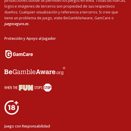
jurisdicciones donde se permiten los juegos en línea. Todas las marcas,
logos e imágenes de terceros son propiedad de sus respectivos
dueños. Cualquier visualización y referencia a terceros. Si cree que
tiene un problema de juego, visite BeGambleAware, GamCare o
juegoseguro.es
.
Protección y Apoyo al Jugador
Juego con Responsabilidad