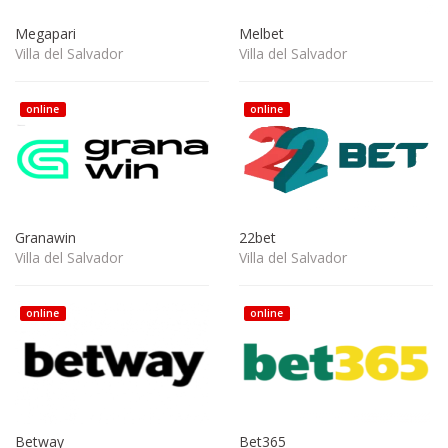
Megapari
Melbet
Villa del Salvador
Villa del Salvador
online
online
Granawin
22bet
Villa del Salvador
Villa del Salvador
online
online
Betway
Bet365