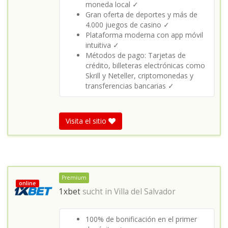
moneda local ✓
Gran oferta de deportes y más de
4.000 juegos de casino ✓
Plataforma moderna con app móvil
intuitiva ✓
Métodos de pago: Tarjetas de
crédito, billeteras electrónicas como
Skrill y Neteller, criptomonedas y
transferencias bancarias ✓
Visita el sitio
Premium
online
1xbet
sucht in
Villa del Salvador
100% de bonificación en el primer