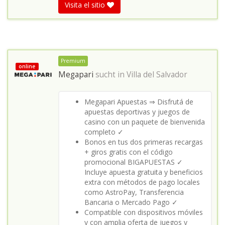
Visita el sitio
Premium
online
Megapari
sucht in
Villa del Salvador
Megapari Apuestas ⇒ Disfrutá de
apuestas deportivas y juegos de
casino con un paquete de bienvenida
completo ✓
Bonos en tus dos primeras recargas
+ giros gratis con el código
promocional BIGAPUESTAS ✓
Incluye apuesta gratuita y beneficios
extra con métodos de pago locales
como AstroPay, Transferencia
Bancaria o Mercado Pago ✓
Compatible con dispositivos móviles
y con amplia oferta de juegos y