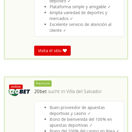
depósito ✓
Plataforma simple y amigable ✓
Amplia variedad de deportes y
mercados ✓
Excelente servicio de atención al
cliente ✓
Visita el sitio
Premium
online
20bet
sucht in
Villa del Salvador
Buen proveedor de apuestas
deportivas y casino ✓
Bono de bienvenida del 100% en
apuestas deportivas ✓
Bono del 100% del casino en línea ✓