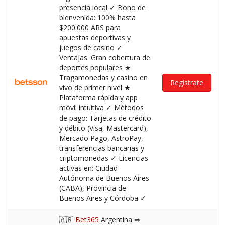
presencia local ✓ Bono de
bienvenida: 100% hasta
$200.000 ARS para
apuestas deportivas y
juegos de casino ✓
Ventajas: Gran cobertura de
deportes populares ★
Tragamonedas y casino en
Regístrate
vivo de primer nivel ★
Plataforma rápida y app
móvil intuitiva ✓ Métodos
de pago: Tarjetas de crédito
y débito (Visa, Mastercard),
Mercado Pago, AstroPay,
transferencias bancarias y
criptomonedas ✓ Licencias
activas en: Ciudad
Autónoma de Buenos Aires
(CABA), Provincia de
Buenos Aires y Córdoba ✓
🇦🇷
Bet365
Argentina ⇒