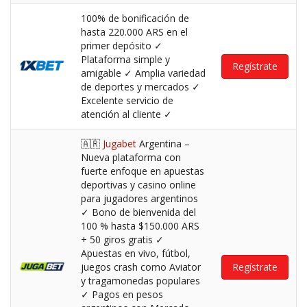
100% de bonificación de
hasta 220.000 ARS en el
primer depósito ✓
Plataforma simple y
Regístrate
amigable ✓ Amplia variedad
de deportes y mercados ✓
Excelente servicio de
atención al cliente ✓
🇦🇷
Jugabet
Argentina –
Nueva plataforma con
fuerte enfoque en apuestas
deportivas y casino online
para jugadores argentinos
✓ Bono de bienvenida del
100 % hasta $150.000 ARS
+ 50 giros gratis ✓
Apuestas en vivo, fútbol,
juegos crash como Aviator
Regístrate
y tragamonedas populares
✓ Pagos en pesos