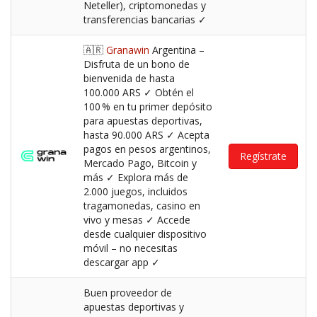
Neteller), criptomonedas y
transferencias bancarias ✓
🇦🇷
Granawin
Argentina –
Disfruta de un bono de
bienvenida de hasta
100.000 ARS ✓ Obtén el
100 % en tu primer depósito
para apuestas deportivas,
hasta 90.000 ARS ✓ Acepta
pagos en pesos argentinos,
Regístrate
Mercado Pago, Bitcoin y
más ✓ Explora más de
2.000 juegos, incluidos
tragamonedas, casino en
vivo y mesas ✓ Accede
desde cualquier dispositivo
móvil – no necesitas
descargar app ✓
Buen proveedor de
apuestas deportivas y