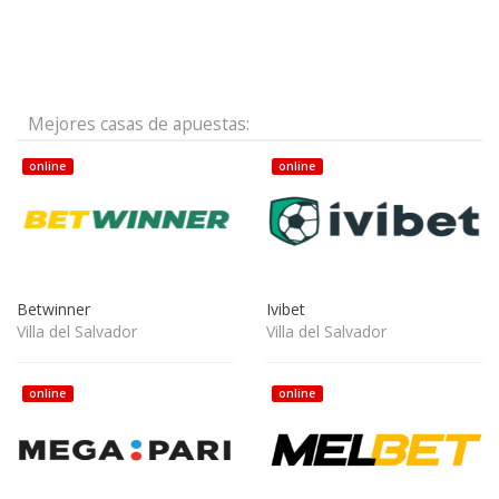
Mejores casas de apuestas:
online
online
Betwinner
Ivibet
Villa del Salvador
Villa del Salvador
online
online