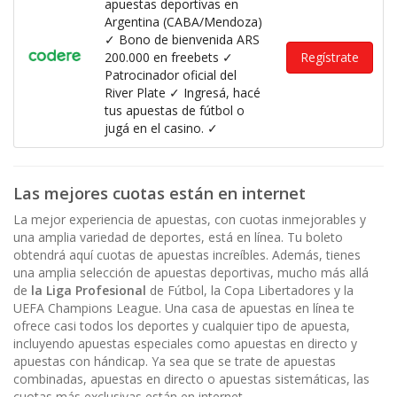
apuestas deportivas en
Argentina (CABA/Mendoza)
✓ Bono de bienvenida ARS
200.000 en freebets ✓
Regístrate
Patrocinador oficial del
River Plate ✓ Ingresá, hacé
tus apuestas de fútbol o
jugá en el casino. ✓
Las mejores cuotas están en internet
La mejor experiencia de apuestas, con cuotas inmejorables y
una amplia variedad de deportes, está en línea. Tu boleto
obtendrá aquí cuotas de apuestas increíbles. Además, tienes
una amplia selección de apuestas deportivas, mucho más allá
de
la Liga Profesional
de Fútbol, la Copa Libertadores y la
UEFA Champions League. Una casa de apuestas en línea te
ofrece casi todos los deportes y cualquier tipo de apuesta,
incluyendo apuestas especiales como apuestas en directo y
apuestas con hándicap. Ya sea que se trate de apuestas
combinadas, apuestas en directo o apuestas sistemáticas, las
cuotas más exclusivas están en internet.