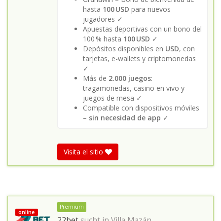
hasta
100 USD
para nuevos
jugadores ✓
Apuestas deportivas con un bono del
100 % hasta
100 USD
✓
Depósitos disponibles en
USD
, con
tarjetas, e-wallets y criptomonedas
✓
Más de
2.000 juegos
:
tragamonedas, casino en vivo y
juegos de mesa ✓
Compatible con dispositivos móviles
–
sin necesidad de app
✓
Visita el sitio
Premium
online
22bet
sucht in
Villa Mazán