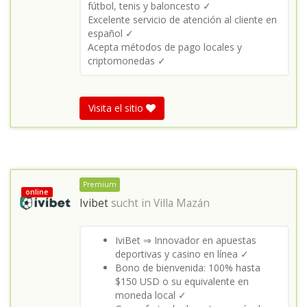
fútbol, tenis y baloncesto ✓
Excelente servicio de atención al cliente en
español ✓
Acepta métodos de pago locales y
criptomonedas ✓
Visita el sitio
Premium
online
Ivibet
sucht in
Villa Mazán
IviBet ⇒ Innovador en apuestas
deportivas y casino en línea ✓
Bono de bienvenida: 100% hasta
$150 USD o su equivalente en
moneda local ✓