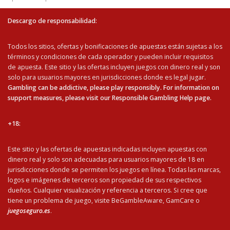
Descargo de responsabilidad:
Todos los sitios, ofertas y bonificaciones de apuestas están sujetas a los
términos y condiciones de cada operador y pueden incluir requisitos
de apuesta. Este sitio y las ofertas incluyen juegos con dinero real y son
solo para usuarios mayores en jurisdicciones donde es legal jugar.
Gambling can be addictive, please play responsibly. For information on
support measures, please visit our Responsible Gambling Help page.
+18:
Este sitio y las ofertas de apuestas indicadas incluyen apuestas con
dinero real y solo son adecuadas para usuarios mayores de 18 en
jurisdicciones donde se permiten los juegos en línea. Todas las marcas,
logos e imágenes de terceros son propiedad de sus respectivos
dueños. Cualquier visualización y referencia a terceros. Si cree que
tiene un problema de juego, visite BeGambleAware, GamCare o
juegoseguro.es
.