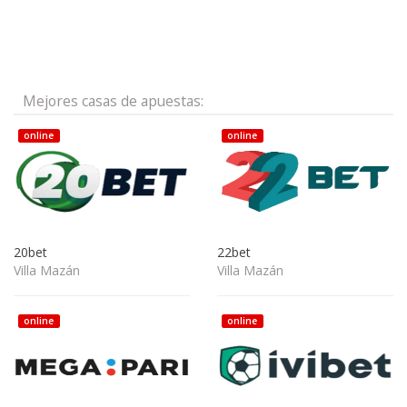
Mejores casas de apuestas:
online
online
20bet
22bet
Villa Mazán
Villa Mazán
online
online