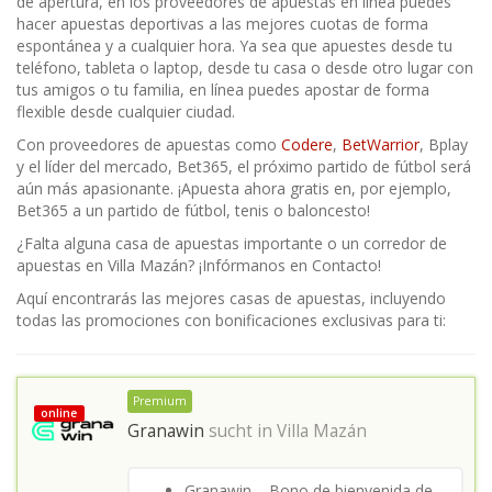
de apertura, en los proveedores de apuestas en línea puedes
hacer apuestas deportivas a las mejores cuotas de forma
espontánea y a cualquier hora. Ya sea que apuestes desde tu
teléfono, tableta o laptop, desde tu casa o desde otro lugar con
tus amigos o tu familia, en línea puedes apostar de forma
flexible desde cualquier ciudad.
Con proveedores de apuestas como
Codere
,
BetWarrior
, Bplay
y el líder del mercado, Bet365, el próximo partido de fútbol será
aún más apasionante. ¡Apuesta ahora gratis en, por ejemplo,
Bet365 a un partido de fútbol, tenis o baloncesto!
¿Falta alguna casa de apuestas importante o un corredor de
apuestas en Villa Mazán? ¡Infórmanos en Contacto!
Aquí encontrarás las mejores casas de apuestas, incluyendo
todas las promociones con bonificaciones exclusivas para ti:
Premium
online
Granawin
sucht in
Villa Mazán
Granawin – Bono de bienvenida de