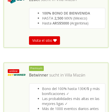
100% BONO DE BIENVENIDA
HASTA
2,500
MXN (Mexico)
Hasta
ARS$5000
(Argentinia)
Visita el sitio
Premium
online
Betwinner
sucht in
Villa Mazán
Bono del 100% hasta 130€/$ y más
bonificaciones ✓
Las probabilidades más altas en las
mejores ligas ✓
Más de 1000 eventos diarios antes