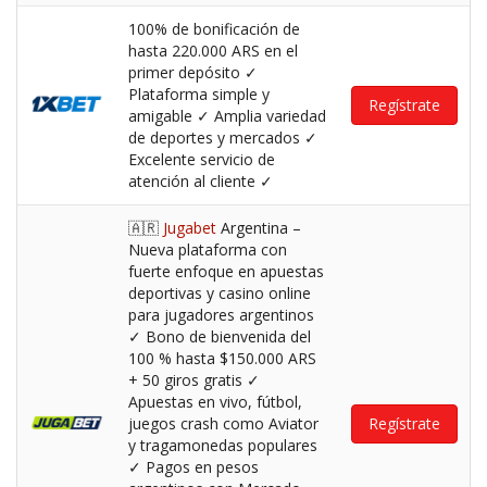
100% de bonificación de
hasta 220.000 ARS en el
primer depósito ✓
Plataforma simple y
Regístrate
amigable ✓ Amplia variedad
de deportes y mercados ✓
Excelente servicio de
atención al cliente ✓
🇦🇷
Jugabet
Argentina –
Nueva plataforma con
fuerte enfoque en apuestas
deportivas y casino online
para jugadores argentinos
✓ Bono de bienvenida del
100 % hasta $150.000 ARS
+ 50 giros gratis ✓
Apuestas en vivo, fútbol,
juegos crash como Aviator
Regístrate
y tragamonedas populares
✓ Pagos en pesos