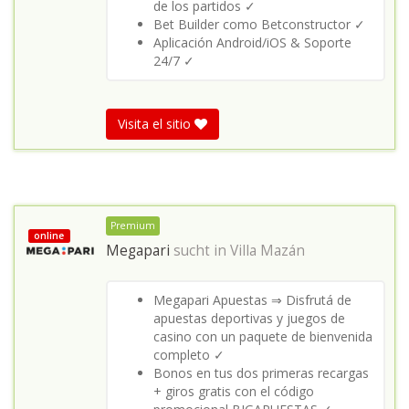
de los partidos ✓
Bet Builder como Betconstructor ✓
Aplicación Android/iOS & Soporte
24/7 ✓
Visita el sitio
Premium
online
Megapari
sucht in
Villa Mazán
Megapari Apuestas ⇒ Disfrutá de
apuestas deportivas y juegos de
casino con un paquete de bienvenida
completo ✓
Bonos en tus dos primeras recargas
+ giros gratis con el código