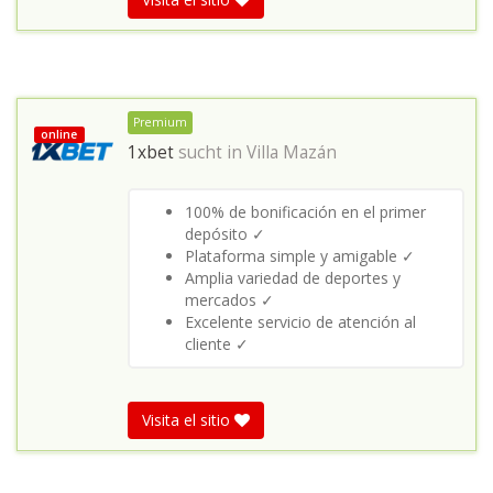
Premium
online
1xbet
sucht in
Villa Mazán
100% de bonificación en el primer
depósito ✓
Plataforma simple y amigable ✓
Amplia variedad de deportes y
mercados ✓
Excelente servicio de atención al
cliente ✓
Visita el sitio