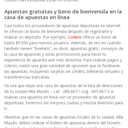
Apuestas gratuitas y bono de bienvenida en la
casa de apuestas en línea
Casi todos los proveedores de apuestas deportivas en internet
te ofrecen un bono de bienvenida después de registrarte y
realizar un depósito. Por ejemplo,
Codere
ofrece un bono de
hasta $5.000 para nuevos usuarios. Además, de vez en cuando
también tienen “freebets”, es decir, apuestas gratis, consejos de
la casa de apuestas y otras promociones para hacer tu
experiencia de apuesta aún más atractiva. Para realizar pagos y
cobros, existe una gran variedad de opciones que te facilitarán
las apuestas, incluyendo tarjetas de crédito, billeteras virtuales y
transferencias bancarias.
Ya sea que elijas una casa de apuestas de la lista de direcciones
de tu ciudad Villa Mazán – Lat: -286.667 / Lng: -665.667 o si
realizas una apuesta en línea con un proveedor de apuestas
deportivas, tenemos las mejores cuotas y mucha diversión para
ti.
Mientras que en las casas de apuestas locales de tu ciudad, Villa
Mazán, debes realizar el boleto de apuestas dentro del horario