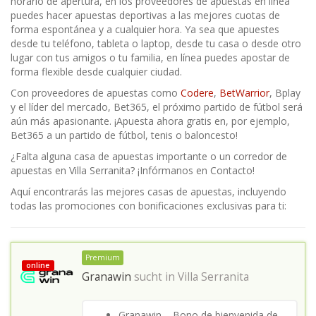
horario de apertura, en los proveedores de apuestas en línea
puedes hacer apuestas deportivas a las mejores cuotas de
forma espontánea y a cualquier hora. Ya sea que apuestes
desde tu teléfono, tableta o laptop, desde tu casa o desde otro
lugar con tus amigos o tu familia, en línea puedes apostar de
forma flexible desde cualquier ciudad.
Con proveedores de apuestas como
Codere
,
BetWarrior
, Bplay
y el líder del mercado, Bet365, el próximo partido de fútbol será
aún más apasionante. ¡Apuesta ahora gratis en, por ejemplo,
Bet365 a un partido de fútbol, tenis o baloncesto!
¿Falta alguna casa de apuestas importante o un corredor de
apuestas en Villa Serranita? ¡Infórmanos en Contacto!
Aquí encontrarás las mejores casas de apuestas, incluyendo
todas las promociones con bonificaciones exclusivas para ti:
Premium
online
Granawin
sucht in
Villa Serranita
Granawin – Bono de bienvenida de