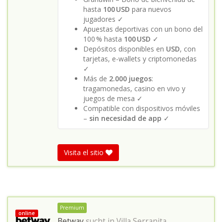
hasta
100 USD
para nuevos
jugadores ✓
Apuestas deportivas con un bono del
100 % hasta
100 USD
✓
Depósitos disponibles en
USD
, con
tarjetas, e-wallets y criptomonedas
✓
Más de
2.000 juegos
:
tragamonedas, casino en vivo y
juegos de mesa ✓
Compatible con dispositivos móviles
–
sin necesidad de app
✓
Visita el sitio
Premium
online
Betway
sucht in
Villa Serranita