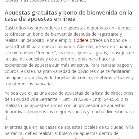
Apuestas gratuitas y bono de bienvenida en la
casa de apuestas en línea
Casi todos los proveedores de apuestas deportivas en internet
te ofrecen un bono de bienvenida después de registrarte y
realizar un depósito. Por ejemplo,
Codere
ofrece un bono de
hasta $5.000 para nuevos usuarios. Además, de vez en cuando
también tienen “freebets”, es decir, apuestas gratis, consejos de
la casa de apuestas y otras promociones para hacer tu
experiencia de apuesta aún más atractiva. Para realizar pagos y
cobros, existe una gran variedad de opciones que te facilitarán
las apuestas, incluyendo tarjetas de crédito, billeteras virtuales y
transferencias bancarias.
Ya sea que elijas una casa de apuestas de la lista de direcciones
de tu ciudad Villa Serranita – Lat: -317.360 / Lng: -644.555 o si
realizas una apuesta en línea con un proveedor de apuestas
deportivas, tenemos las mejores cuotas y mucha diversión para
ti.
Mientras que en las casas de apuestas locales de tu ciudad, Villa
Serranita, debes realizar el boleto de apuestas dentro del