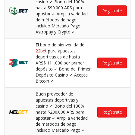
casino ✓ Bono del 100%
hasta $90.000 ARS para
Regístrate
apostar ✓ Amplia variedad
de métodos de pago
incluido Mercado Pago,
Astropay y Crypto ✓
El bono de bienvenida de
22bet
para apuestas
deportivas es de hasta
ARS$ 111.000 por primer
Regístrate
depósito ✓ Bono del Primer
Depósito Casino ✓ Acepta
Bitcoin ✓
Buen proveedor de
apuestas deportivas y
casino ✓ Bono del 130%
hasta $200.000 ARS para
Regístrate
apostar ✓ Amplia variedad
de métodos de pago
incluido Mercado Pago ✓