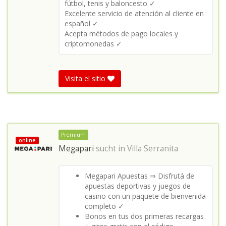
fútbol, tenis y baloncesto ✓
Excelente servicio de atención al cliente en
español ✓
Acepta métodos de pago locales y
criptomonedas ✓
Visita el sitio
Premium
online
Megapari
sucht in
Villa Serranita
Megapari Apuestas ⇒ Disfrutá de
apuestas deportivas y juegos de
casino con un paquete de bienvenida
completo ✓
Bonos en tus dos primeras recargas