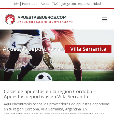
Skip
18+ | Publicidad | Aplican T&C | Juega con responsabilidad
to
main
content
Toggl
navig
Apuestas deportivas en
Villa Serranita
Casas de apuestas en la región Córdoba –
Apuestas deportivas en Villa Serranita
Aquí encontrarás todos los proveedores de apuestas deportivas
en tu región Córdoba, Villa Serranita, Argentina. En