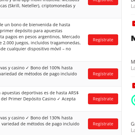
icas (Skrill, Neteller), criptomonedas y
L
de un bono de bienvenida de hasta
 primer depósito para apuestas
pta pagos en pesos argentinos, Mercado
Regístrate
e 2.000 juegos, incluidos tragamonedas,
de cualquier dispositivo móvil – no
M
vas y casino ✓ Bono del 100% hasta
L
variedad de métodos de pago incluido
Regístrate
 apuestas deportivas es de hasta ARS$
 del Primer Depósito Casino ✓ Acepta
Regístrate
vas y casino ✓ Bono del 130% hasta
G
 variedad de métodos de pago incluido
Regístrate
L