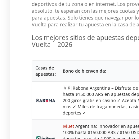
deportivos de tu zona o en internet. Los pro
absoluto, te esperan con las mejores cuotas 
para apuestas. Solo tienes que navegar por los
Vuelta para realizar tu apuesta en la casa de 
Los mejores sitios de apuestas depo
Vuelta – 2026
Casas de
Bono de bienvenida:
apuestas:
🇦🇷 Rabona Argentina – Disfruta d
hasta $150.000 ARS en apuestas dep
200 giros gratis en casino ✓ Acepta
más ✓ Miles de tragamonedas, casino
deportes ✓
IviBet
Argentina: Innovador en apues
100% hasta $150.000 ARS / $150 USD
deportes, más de 4.000 juegos de ca