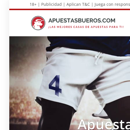
Skip
18+ | Publicidad | Aplican T&C | Juega con respon
to
main
content
Apuesta