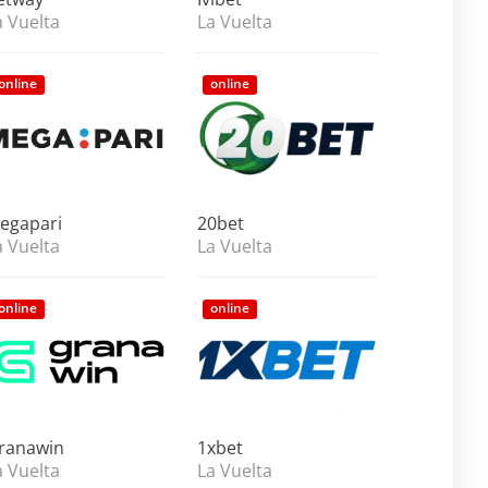
a Vuelta
La Vuelta
online
online
egapari
20bet
a Vuelta
La Vuelta
online
online
ranawin
1xbet
a Vuelta
La Vuelta