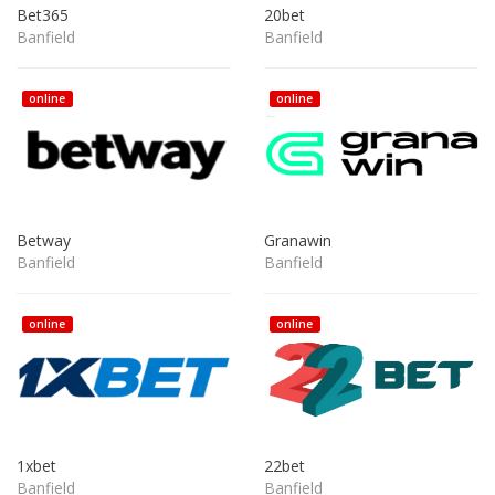
Bet365
20bet
Banfield
Banfield
online
online
Betway
Granawin
Banfield
Banfield
online
online
1xbet
22bet
Banfield
Banfield