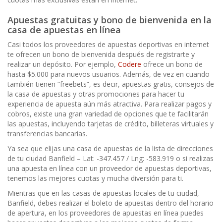
Apuestas gratuitas y bono de bienvenida en la
casa de apuestas en línea
Casi todos los proveedores de apuestas deportivas en internet
te ofrecen un bono de bienvenida después de registrarte y
realizar un depósito. Por ejemplo,
Codere
ofrece un bono de
hasta $5.000 para nuevos usuarios. Además, de vez en cuando
también tienen “freebets”, es decir, apuestas gratis, consejos de
la casa de apuestas y otras promociones para hacer tu
experiencia de apuesta aún más atractiva. Para realizar pagos y
cobros, existe una gran variedad de opciones que te facilitarán
las apuestas, incluyendo tarjetas de crédito, billeteras virtuales y
transferencias bancarias.
Ya sea que elijas una casa de apuestas de la lista de direcciones
de tu ciudad Banfield – Lat: -347.457 / Lng: -583.919 o si realizas
una apuesta en línea con un proveedor de apuestas deportivas,
tenemos las mejores cuotas y mucha diversión para ti.
Mientras que en las casas de apuestas locales de tu ciudad,
Banfield, debes realizar el boleto de apuestas dentro del horario
de apertura, en los proveedores de apuestas en línea puedes