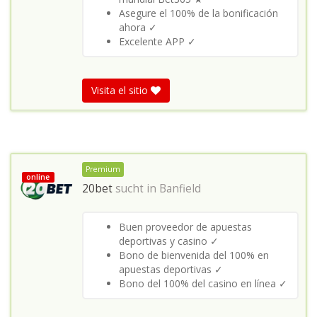
Asegure el 100% de la bonificación
ahora ✓
Excelente APP ✓
Visita el sitio
Premium
online
20bet
sucht in
Banfield
Buen proveedor de apuestas
deportivas y casino ✓
Bono de bienvenida del 100% en
apuestas deportivas ✓
Bono del 100% del casino en línea ✓