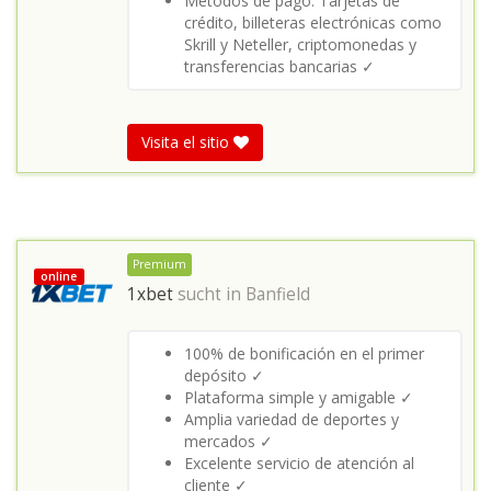
Métodos de pago: Tarjetas de
crédito, billeteras electrónicas como
Skrill y Neteller, criptomonedas y
transferencias bancarias ✓
Visita el sitio
Premium
online
1xbet
sucht in
Banfield
100% de bonificación en el primer
depósito ✓
Plataforma simple y amigable ✓
Amplia variedad de deportes y
mercados ✓
Excelente servicio de atención al
cliente ✓