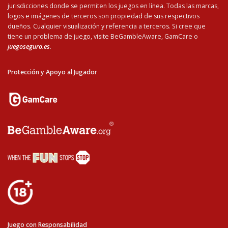
jurisdicciones donde se permiten los juegos en línea. Todas las marcas,
logos e imágenes de terceros son propiedad de sus respectivos
dueños. Cualquier visualización y referencia a terceros. Si cree que
tiene un problema de juego, visite BeGambleAware, GamCare o
juegoseguro.es
.
Protección y Apoyo al Jugador
Juego con Responsabilidad