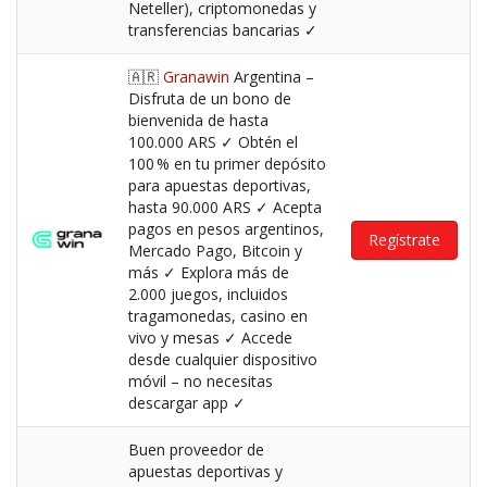
Neteller), criptomonedas y
transferencias bancarias ✓
🇦🇷
Granawin
Argentina –
Disfruta de un bono de
bienvenida de hasta
100.000 ARS ✓ Obtén el
100 % en tu primer depósito
para apuestas deportivas,
hasta 90.000 ARS ✓ Acepta
pagos en pesos argentinos,
Regístrate
Mercado Pago, Bitcoin y
más ✓ Explora más de
2.000 juegos, incluidos
tragamonedas, casino en
vivo y mesas ✓ Accede
desde cualquier dispositivo
móvil – no necesitas
descargar app ✓
Buen proveedor de
apuestas deportivas y