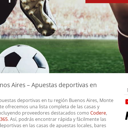
nos Aires – Apuestas deportivas en
puestas deportivas en tu región Buenos Aires, Monte
e ofrecemos una lista completa de las casas y
 incluyendo proveedores destacados como
Codere
,
t365
. Así, podrás encontrar rápida y fácilmente las
eportivas en las casas de apuestas locales, bares