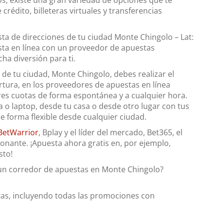
os, existe una gran variedad de opciones que te
 crédito, billeteras virtuales y transferencias
ista de direcciones de tu ciudad Monte Chingolo – Lat:
uesta en línea con un proveedor de apuestas
ha diversión para ti.
 de tu ciudad, Monte Chingolo, debes realizar el
rtura, en los proveedores de apuestas en línea
es cuotas de forma espontánea y a cualquier hora.
a o laptop, desde tu casa o desde otro lugar con tus
de forma flexible desde cualquier ciudad.
BetWarrior
, Bplay y el líder del mercado, Bet365, el
onante. ¡Apuesta ahora gratis en, por ejemplo,
sto!
 un corredor de apuestas en Monte Chingolo?
tas, incluyendo todas las promociones con