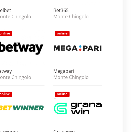
elbet
Bet365
onte Chingolo
Monte Chingolo
online
online
etway
Megapari
onte Chingolo
Monte Chingolo
online
online
etwinner
Granawin