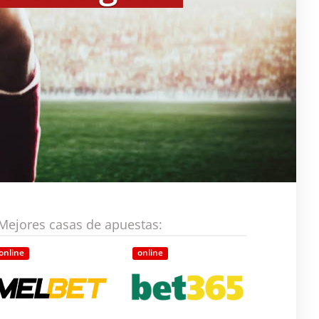
Mejores casas de apuestas:
online
online