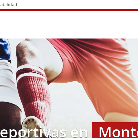
sabilidad
eportivas en
Mont