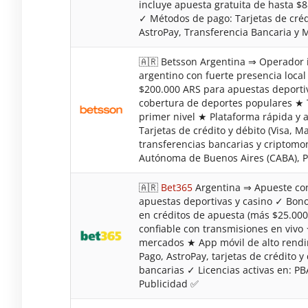
incluye apuesta gratuita de hasta $
✓ Métodos de pago: Tarjetas de créd
AstroPay, Transferencia Bancaria y
🇦🇷 Betsson Argentina ⇒ Operador 
argentino con fuerte presencia loca
$200.000 ARS para apuestas deportiv
cobertura de deportes populares ★ 
primer nivel ★ Plataforma rápida y 
Tarjetas de crédito y débito (Visa, 
transferencias bancarias y criptomo
Autónoma de Buenos Aires (CABA), P
🇦🇷
Bet365
Argentina ⇒ Apueste con
apuestas deportivas y casino ✓ Bon
en créditos de apuesta (más $25.000
confiable con transmisiones en vivo
mercados ★ App móvil de alto rend
Pago, AstroPay, tarjetas de crédito y
bancarias ✓ Licencias activas en: P
Publicidad ✅