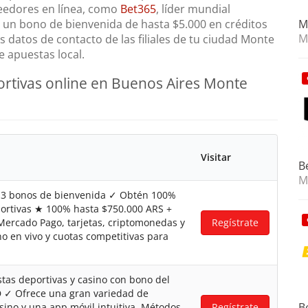
veedores en línea, como
Bet365
, líder mundial
y un bono de bienvenida de hasta $5.000 en créditos
M
M
s datos de contacto de las filiales de tu ciudad Monte
e apuestas local.
ortivas online en Buenos Aires Monte
Visitar
B
M
e 3 bonos de bienvenida ✓ Obtén 100%
ortivas ★ 100% hasta $750.000 ARS +
 Mercado Pago, tarjetas, criptomonedas y
Regístrate
 en vivo y cuotas competitivas para
tas deportivas y casino con bono del
 ✓ Ofrece una gran variedad de
B
sino y una app móvil intuitiva. Métodos
Regístrate