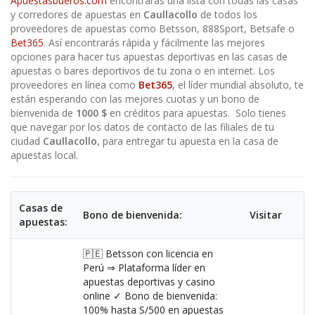
Apuestasbueros.com
encontrarás una lista con todas las casas
y corredores de apuestas en
Caullacollo
de todos los
proveedores de apuestas como Betsson,
888Sport
, Betsafe o
Bet365
. Así encontrarás rápida y fácilmente las mejores
opciones para hacer tus apuestas deportivas en las casas de
apuestas o bares deportivos de tu zona o en internet. Los
proveedores en línea como
Bet365
, el líder mundial absoluto, te
están esperando con las mejores cuotas y un bono de
bienvenida de
1000 $
en créditos para apuestas. Solo tienes
que navegar por los datos de contacto de las filiales de tu
ciudad
Caullacollo
, para entregar tu apuesta en la casa de
apuestas local.
Casas de
Bono de bienvenida:
Visitar
apuestas:
🇵🇪 Betsson con licencia en
Perú ⇒ Plataforma líder en
apuestas deportivas y casino
online ✓ Bono de bienvenida:
100% hasta S/500 en apuestas