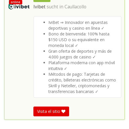
online
Ivibet
sucht in
Caullacollo
IviBet ⇒ Innovador en apuestas
deportivas y casino en línea ✓
Bono de bienvenida: 100% hasta
$150 USD o su equivalente en
moneda local ✓
Gran oferta de deportes y más de
4.000 juegos de casino ✓
Plataforma moderna con app móvil
intuitiva ✓
Métodos de pago: Tarjetas de
crédito, billeteras electrónicas como
Skrill y Neteller, criptomonedas y
transferencias bancarias ✓
Visita el sitio