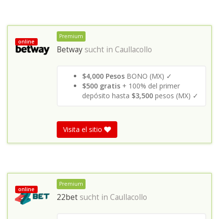
Premium
online
Betway
sucht in
Caullacollo
$4,000 Pesos
BONO (MX) ✓
$500 gratis
+ 100% del primer
depósito hasta
$3,500
pesos (MX) ✓
Visita el sitio
Premium
online
22bet
sucht in
Caullacollo