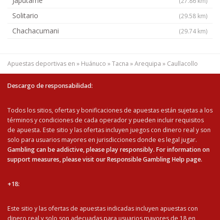
Japutame
(27.86 km)
Solitario
(29.58 km)
Chachacumani
(29.74 km)
Apuestas deportivas en
»
Huánuco
»
Tacna
»
Arequipa
»
Caullacollo
Descargo de responsabilidad:
Todos los sitios, ofertas y bonificaciones de apuestas están sujetas a los
términos y condiciones de cada operador y pueden incluir requisitos
de apuesta. Este sitio y las ofertas incluyen juegos con dinero real y son
solo para usuarios mayores en jurisdicciones donde es legal jugar.
Gambling can be addictive, please play responsibly. For information on
support measures, please visit our Responsible Gambling Help page.
+18:
Este sitio y las ofertas de apuestas indicadas incluyen apuestas con
dinero real y solo son adecuadas para usuarios mayores de 18 en