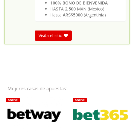
100% BONO DE BIENVENIDA
HASTA
2,500
MXN (Mexico)
Hasta
ARS$5000
(Argentinia)
Visita el sitio
Mejores casas de apuestas:
online
online