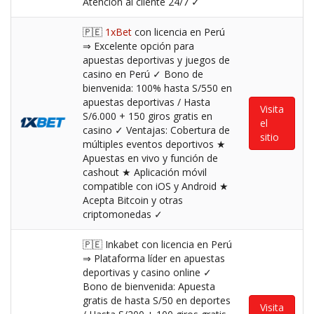
Atención al cliente 24/7 ✓
🇵🇪
1xBet
con licencia en Perú
⇒ Excelente opción para
apuestas deportivas y juegos de
casino en Perú ✓ Bono de
bienvenida: 100% hasta S/550 en
apuestas deportivas / Hasta
Visita
S/6.000 + 150 giros gratis en
el
casino ✓ Ventajas: Cobertura de
sitio
múltiples eventos deportivos ★
Apuestas en vivo y función de
cashout ★ Aplicación móvil
compatible con iOS y Android ★
Acepta Bitcoin y otras
criptomonedas ✓
🇵🇪 Inkabet con licencia en Perú
⇒ Plataforma líder en apuestas
deportivas y casino online ✓
Bono de bienvenida: Apuesta
gratis de hasta S/50 en deportes
Visita