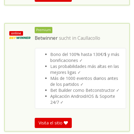
Premium
online
Betwinner
sucht in
Caullacollo
Bono del 100% hasta 130€/$ y más
bonificaciones ✓
Las probabilidades más altas en las
mejores ligas ✓
Más de 1000 eventos diarios antes
de los partidos ✓
Bet Builder como Betconstructor ✓
Aplicación Android/iOS & Soporte
24/7 ✓
Visita el sitio