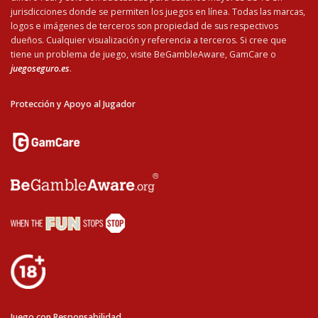
jurisdicciones donde se permiten los juegos en línea. Todas las marcas,
logos e imágenes de terceros son propiedad de sus respectivos
dueños. Cualquier visualización y referencia a terceros. Si cree que
tiene un problema de juego, visite BeGambleAware, GamCare o
juegoseguro.es
.
Protección y Apoyo al Jugador
Juego con Responsabilidad