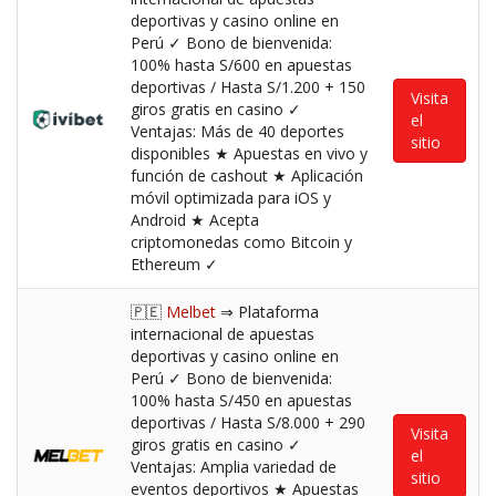
deportivas y casino online en
Perú ✓ Bono de bienvenida:
100% hasta S/600 en apuestas
deportivas / Hasta S/1.200 + 150
Visita
giros gratis en casino ✓
el
Ventajas: Más de 40 deportes
sitio
disponibles ★ Apuestas en vivo y
función de cashout ★ Aplicación
móvil optimizada para iOS y
Android ★ Acepta
criptomonedas como Bitcoin y
Ethereum ✓
🇵🇪
Melbet
⇒ Plataforma
internacional de apuestas
deportivas y casino online en
Perú ✓ Bono de bienvenida:
100% hasta S/450 en apuestas
deportivas / Hasta S/8.000 + 290
Visita
giros gratis en casino ✓
el
Ventajas: Amplia variedad de
sitio
eventos deportivos ★ Apuestas