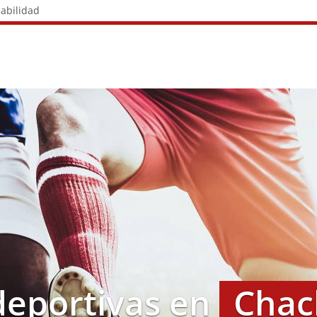
sabilidad
deportivas en
Chac