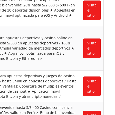
 bienvenida: 20% hasta S/2.000 (≈ 500 $) en
Visita
s de 30 deportes disponibles ★ Apuestas en
el
ión móvil optimizada para iOS y Android ★
sitio
ra apuestas deportivas y casino online en
sta S/500 en apuestas deportivas / 100%
Visita
: Amplia variedad de mercados deportivos ★
el
ut ★ App móvil optimizada para iOS y
sitio
mo Bitcoin y Ethereum ✓
ara apuestas deportivas y juegos de casino
 hasta S/400 en apuestas deportivas / Hasta
Visita
 ✓ Ventajas: Cobertura de múltiples eventos
el
ción de cashout ★ Aplicación móvil
sitio
pta Bitcoin y otras criptomonedas ✓
envenida hasta S/6,400 Casino con licencia
COGRA, válido en Perú ✓ Bono de bienvenida:
Visita
 4 depósitos (S/1,600 por depósito) ✓ Más de
el
 ruleta y casino en vivo ✓ Pagos locales:
sitio