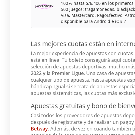
Visa, Mastercard, PagoEfectivo, Astro
disponible para Android e iOS ✓
Las mejores cuotas están en intern
La mejor experiencia de apuestas con cuotas 
está en línea. Tu boleto conseguirá aquí cuot
selección de apuestas deportivas, mucho má
2022 y la Premier Ligue
. Una casa de apuestas
cualquier tipo de apuesta, hasta apuestas es
hándicap. Igual si se trata de apuestas espec
apuestas sistemáticas, las cuotas más exclusi
Apuestas gratuitas y bono de bienv
Casi todos los proveedores de apuestas depor
después de registrarte y de realizar un pagoy
Betway
. Además, de vez en cuando también tie
consejos de la casa de apuestas y otras prom
más atractiva. A propósito, para realizar pag
te facilitarán las apuestas.