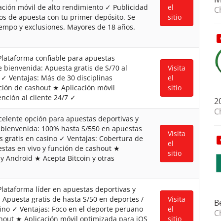
ción móvil de alto rendimiento ✓ Publicidad
el
C
os de apuesta con tu primer depósito. Se
sitio
tiempo y exclusiones. Mayores de 18 años.
 Plataforma confiable para apuestas
 bienvenida: Apuesta gratis de S/70 al
Visita
 ✓ Ventajas: Más de 30 disciplinas
el
ción de cashout ★ Aplicación móvil
sitio
nción al cliente 24/7 ✓
2
C
celente opción para apuestas deportivas y
 bienvenida: 100% hasta S/550 en apuestas
Visita
os gratis en casino ✓ Ventajas: Cobertura de
el
stas en vivo y función de cashout ★
sitio
y Android ★ Acepta Bitcoin y otras
Plataforma líder en apuestas deportivas y
 Apuesta gratis de hasta S/50 en deportes /
Visita
B
sino ✓ Ventajas: Foco en el deporte peruano
el
C
hout ★ Aplicación móvil optimizada para iOS
sitio