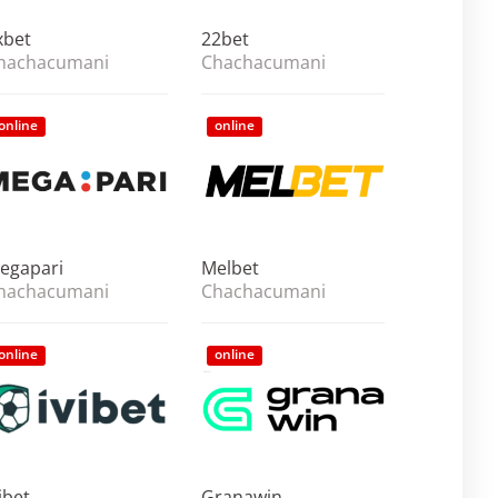
xbet
22bet
hachacumani
Chachacumani
online
online
egapari
Melbet
hachacumani
Chachacumani
online
online
ibet
Granawin