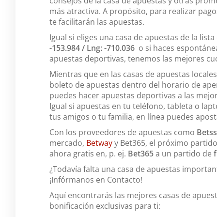
Igual si eliges una casa de apuestas de la list
-153.984 / Lng: -710.036
o si haces espontáne
apuestas deportivas, tenemos las mejores cuo
Mientras que en las casas de apuestas locales
boleto de apuestas dentro del horario de ape
puedes hacer apuestas deportivas a las mejor
Igual si apuestas en tu teléfono, tableta o la
tus amigos o tu familia, en línea puedes apost
Con los proveedores de apuestas como
Bets
mercado,
Betway
y Bet365, el próximo partido
ahora gratis en, p. ej.
Bet365
a un partido de
¿Todavía falta una casa de apuestas importa
¡Infórmanos en Contacto!
Aquí encontrarás las mejores casas de apues
bonificación exclusivas para ti: