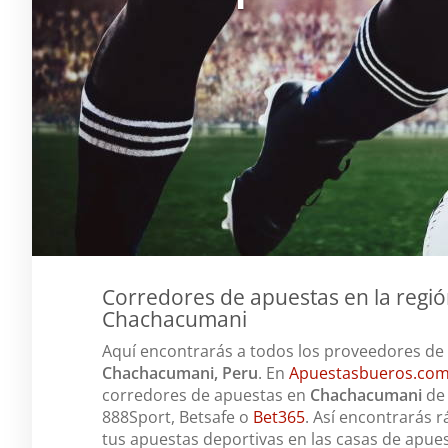
Corredores de apuestas
en la regi
Chachacumani
Aquí encontrarás a todos los proveedores de
Chachacumani, Peru
. En
Apuestasbueros.co
corredores de apuestas en
Chachacumani
de 
888Sport
, Betsafe o
Bet365
. Así encontrarás 
tus apuestas deportivas en las casas de apues