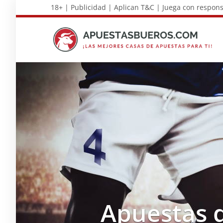
Skip
18+ | Publicidad | Aplican T&C | Juega con respon
to
main
content
Apuestas 