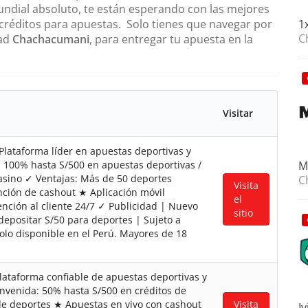
 mundial absoluto, te están esperando con las mejores
créditos para apuestas. Solo tienes que navegar por
1
C
dad
Chachacumani
, para entregar tu apuesta en la
Visitar
Plataforma líder en apuestas deportivas y
 100% hasta S/500 en apuestas deportivas /
M
casino ✓ Ventajas: Más de 50 deportes
C
Visita
nción de cashout ★ Aplicación móvil
el
nción al cliente 24/7 ✓ Publicidad | Nuevo
sitio
depositar S/50 para deportes | Sujeto a
olo disponible en el Perú. Mayores de 18
lataforma confiable de apuestas deportivas y
nvenida: 50% hasta S/500 en créditos de
de deportes ★ Apuestas en vivo con cashout
Visita
Iv