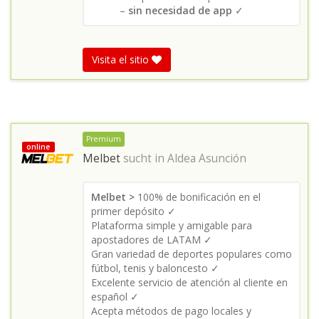
–
sin necesidad de app
✓
Visita el sitio
Premium
online
Melbet
sucht in
Aldea Asunción
Melbet >
100% de bonificación en el
primer depósito ✓
Plataforma simple y amigable para
apostadores de LATAM ✓
Gran variedad de deportes populares como
fútbol, tenis y baloncesto ✓
Excelente servicio de atención al cliente en
español ✓
Acepta métodos de pago locales y