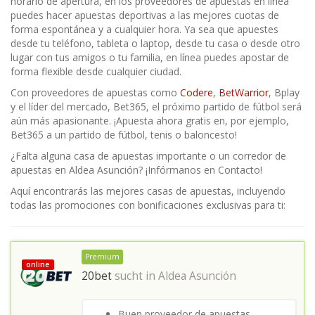
horario de apertura, en los proveedores de apuestas en línea
puedes hacer apuestas deportivas a las mejores cuotas de
forma espontánea y a cualquier hora. Ya sea que apuestes
desde tu teléfono, tableta o laptop, desde tu casa o desde otro
lugar con tus amigos o tu familia, en línea puedes apostar de
forma flexible desde cualquier ciudad.
Con proveedores de apuestas como
Codere
,
BetWarrior
, Bplay
y el líder del mercado, Bet365, el próximo partido de fútbol será
aún más apasionante. ¡Apuesta ahora gratis en, por ejemplo,
Bet365 a un partido de fútbol, tenis o baloncesto!
¿Falta alguna casa de apuestas importante o un corredor de
apuestas en Aldea Asunción? ¡Infórmanos en Contacto!
Aquí encontrarás las mejores casas de apuestas, incluyendo
todas las promociones con bonificaciones exclusivas para ti:
Premium
online
20bet
sucht in
Aldea Asunción
Buen proveedor de apuestas