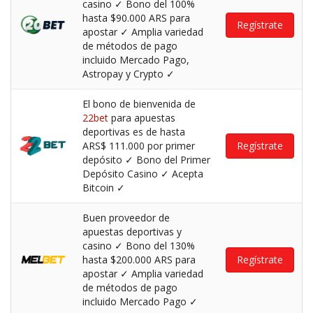
casino ✓ Bono del 100%
hasta $90.000 ARS para
Regístrate
apostar ✓ Amplia variedad
de métodos de pago
incluido Mercado Pago,
Astropay y Crypto ✓
El bono de bienvenida de
22bet
para apuestas
deportivas es de hasta
ARS$ 111.000 por primer
Regístrate
depósito ✓ Bono del Primer
Depósito Casino ✓ Acepta
Bitcoin ✓
Buen proveedor de
apuestas deportivas y
casino ✓ Bono del 130%
hasta $200.000 ARS para
Regístrate
apostar ✓ Amplia variedad
de métodos de pago
incluido Mercado Pago ✓