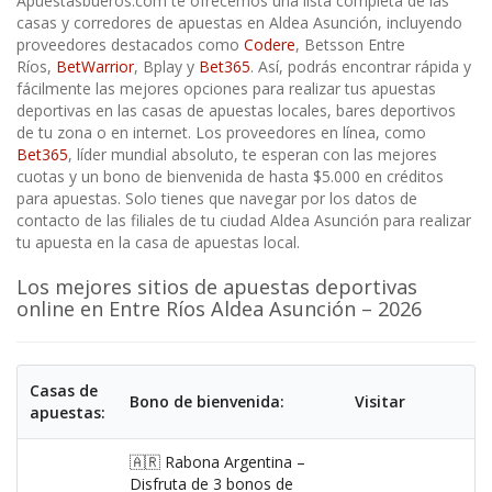
Apuestasbueros.com te ofrecemos una lista completa de las
casas y corredores de apuestas en Aldea Asunción, incluyendo
proveedores destacados como
Codere
, Betsson Entre
Ríos,
BetWarrior
, Bplay y
Bet365
. Así, podrás encontrar rápida y
fácilmente las mejores opciones para realizar tus apuestas
deportivas en las casas de apuestas locales, bares deportivos
de tu zona o en internet. Los proveedores en línea, como
Bet365
, líder mundial absoluto, te esperan con las mejores
cuotas y un bono de bienvenida de hasta $5.000 en créditos
para apuestas. Solo tienes que navegar por los datos de
contacto de las filiales de tu ciudad Aldea Asunción para realizar
tu apuesta en la casa de apuestas local.
Los mejores sitios de apuestas deportivas
online en Entre Ríos Aldea Asunción – 2026
Casas de
Bono de bienvenida:
Visitar
apuestas:
🇦🇷 Rabona Argentina –
Disfruta de 3 bonos de