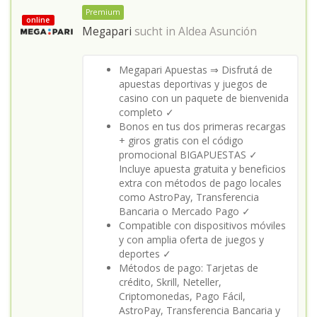
Premium
online
Megapari
sucht in
Aldea Asunción
Megapari Apuestas ⇒ Disfrutá de
apuestas deportivas y juegos de
casino con un paquete de bienvenida
completo ✓
Bonos en tus dos primeras recargas
+ giros gratis con el código
promocional BIGAPUESTAS ✓
Incluye apuesta gratuita y beneficios
extra con métodos de pago locales
como AstroPay, Transferencia
Bancaria o Mercado Pago ✓
Compatible con dispositivos móviles
y con amplia oferta de juegos y
deportes ✓
Métodos de pago: Tarjetas de
crédito, Skrill, Neteller,
Criptomonedas, Pago Fácil,
AstroPay, Transferencia Bancaria y