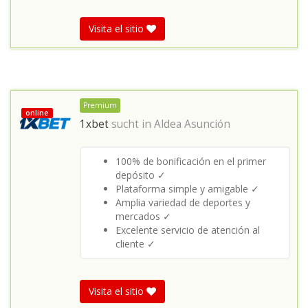
Visita el sitio
Premium
online
1xbet
sucht in
Aldea Asunción
100% de bonificación en el primer
depósito ✓
Plataforma simple y amigable ✓
Amplia variedad de deportes y
mercados ✓
Excelente servicio de atención al
cliente ✓
Visita el sitio