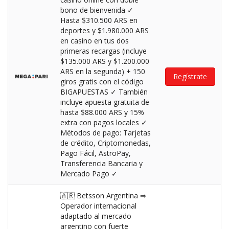
bono de bienvenida ✓
Hasta $310.500 ARS en
deportes y $1.980.000 ARS
en casino en tus dos
primeras recargas (incluye
$135.000 ARS y $1.200.000
ARS en la segunda) + 150
Regístrate
giros gratis con el código
BIGAPUESTAS ✓ También
incluye apuesta gratuita de
hasta $88.000 ARS y 15%
extra con pagos locales ✓
Métodos de pago: Tarjetas
de crédito, Criptomonedas,
Pago Fácil, AstroPay,
Transferencia Bancaria y
Mercado Pago ✓
🇦🇷 Betsson Argentina ⇒
Operador internacional
adaptado al mercado
argentino con fuerte