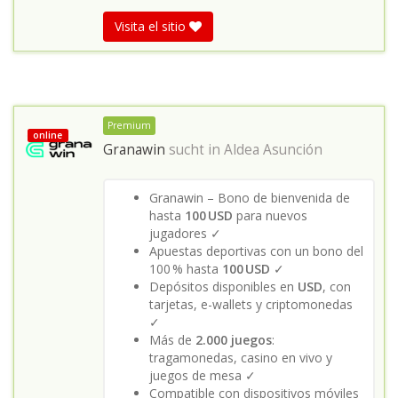
Visita el sitio
Premium
online
Granawin
sucht in
Aldea Asunción
Granawin – Bono de bienvenida de
hasta
100 USD
para nuevos
jugadores ✓
Apuestas deportivas con un bono del
100 % hasta
100 USD
✓
Depósitos disponibles en
USD
, con
tarjetas, e-wallets y criptomonedas
✓
Más de
2.000 juegos
:
tragamonedas, casino en vivo y
juegos de mesa ✓
Compatible con dispositivos móviles