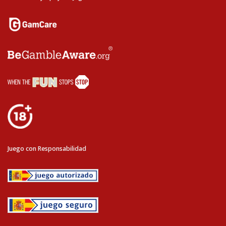
Juego con Responsabilidad