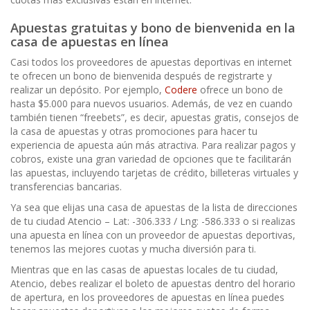
Apuestas gratuitas y bono de bienvenida en la
casa de apuestas en línea
Casi todos los proveedores de apuestas deportivas en internet
te ofrecen un bono de bienvenida después de registrarte y
realizar un depósito. Por ejemplo,
Codere
ofrece un bono de
hasta $5.000 para nuevos usuarios. Además, de vez en cuando
también tienen “freebets”, es decir, apuestas gratis, consejos de
la casa de apuestas y otras promociones para hacer tu
experiencia de apuesta aún más atractiva. Para realizar pagos y
cobros, existe una gran variedad de opciones que te facilitarán
las apuestas, incluyendo tarjetas de crédito, billeteras virtuales y
transferencias bancarias.
Ya sea que elijas una casa de apuestas de la lista de direcciones
de tu ciudad Atencio – Lat: -306.333 / Lng: -586.333 o si realizas
una apuesta en línea con un proveedor de apuestas deportivas,
tenemos las mejores cuotas y mucha diversión para ti.
Mientras que en las casas de apuestas locales de tu ciudad,
Atencio, debes realizar el boleto de apuestas dentro del horario
de apertura, en los proveedores de apuestas en línea puedes