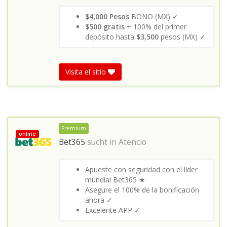
$4,000 Pesos
BONO (MX) ✓
$500 gratis
+ 100% del primer
depósito hasta
$3,500
pesos (MX) ✓
Visita el sitio
Premium
online
Bet365
sucht in
Atencio
Apueste con seguridad con el líder
mundial Bet365 ★
Asegure el 100% de la bonificación
ahora ✓
Excelente APP ✓