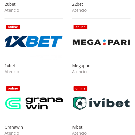
20bet
22bet
Atencio
Atencio
online
online
1xbet
Megapari
Atencio
Atencio
online
online
Granawin
Ivibet
Atencio
Atencio