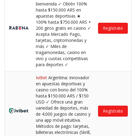
bienvenida ✓ Obtén 100%
hasta $150.000 ARS en
apuestas deportivas ★
100% hasta $750.000 ARS +
200 giros gratis en casino ✓
Regístrate
Acepta Mercado Pago,
tarjetas, criptomonedas y
más ✓ Miles de
tragamonedas, casino en
vivo y cuotas competitivas
para deportes ✓
IviBet
Argentina: Innovador
en apuestas deportivas y
casino con bono del 100%
hasta $150.000 ARS / $150
USD ✓ Ofrece una gran
variedad de deportes, más
Regístrate
de 4.000 juegos de casino y
una app móvil intuitiva.
Métodos de pago: tarjetas,
billeteras electrónicas (Skrill,