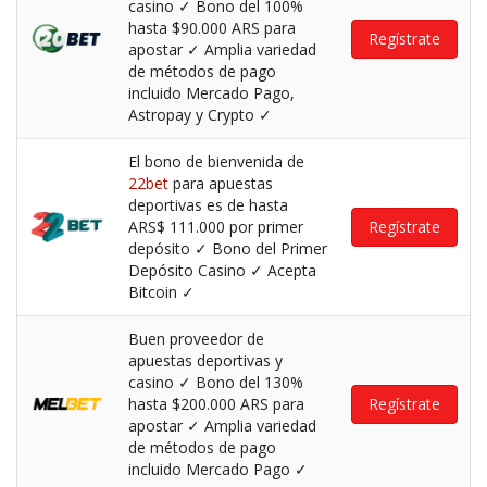
casino ✓ Bono del 100%
hasta $90.000 ARS para
Regístrate
apostar ✓ Amplia variedad
de métodos de pago
incluido Mercado Pago,
Astropay y Crypto ✓
El bono de bienvenida de
22bet
para apuestas
deportivas es de hasta
ARS$ 111.000 por primer
Regístrate
depósito ✓ Bono del Primer
Depósito Casino ✓ Acepta
Bitcoin ✓
Buen proveedor de
apuestas deportivas y
casino ✓ Bono del 130%
hasta $200.000 ARS para
Regístrate
apostar ✓ Amplia variedad
de métodos de pago
incluido Mercado Pago ✓