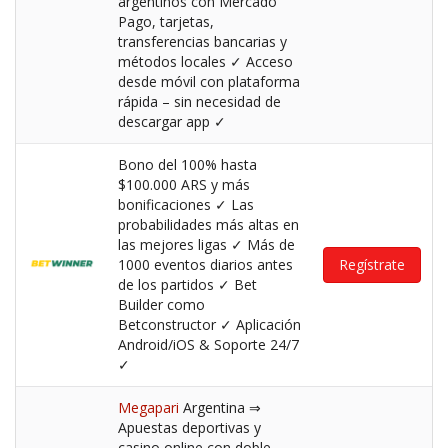
argentinos con Mercado
Pago, tarjetas,
transferencias bancarias y
métodos locales ✓ Acceso
desde móvil con plataforma
rápida – sin necesidad de
descargar app ✓
Bono del 100% hasta
$100.000 ARS y más
bonificaciones ✓ Las
probabilidades más altas en
las mejores ligas ✓ Más de
1000 eventos diarios antes
Regístrate
de los partidos ✓ Bet
Builder como
Betconstructor ✓ Aplicación
Android/iOS & Soporte 24/7
✓
Megapari
Argentina ⇒
Apuestas deportivas y
casino online con doble