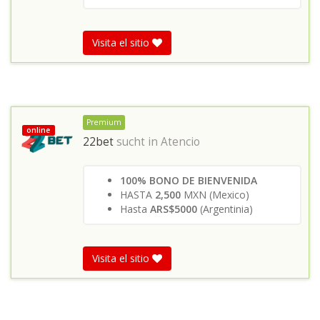
Visita el sitio
Premium
online
22bet
sucht in
Atencio
100% BONO DE BIENVENIDA
HASTA
2,500
MXN (Mexico)
Hasta
ARS$5000
(Argentinia)
Visita el sitio