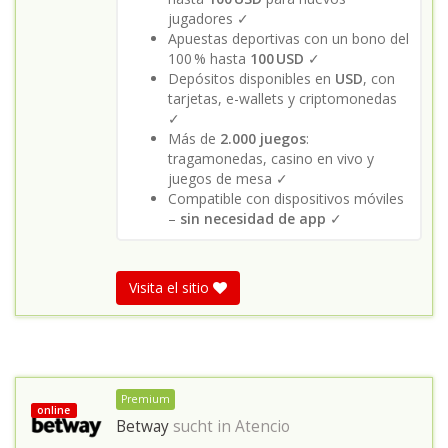
jugadores ✓
Apuestas deportivas con un bono del
100 % hasta
100 USD
✓
Depósitos disponibles en
USD
, con
tarjetas, e-wallets y criptomonedas
✓
Más de
2.000 juegos
:
tragamonedas, casino en vivo y
juegos de mesa ✓
Compatible con dispositivos móviles
–
sin necesidad de app
✓
Visita el sitio
Premium
online
Betway
sucht in
Atencio