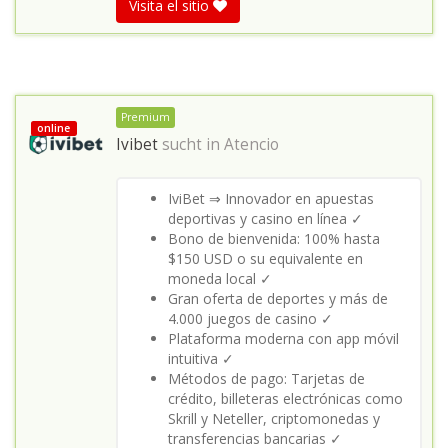
Visita el sitio
Premium
online
Ivibet
sucht in
Atencio
IviBet ⇒ Innovador en apuestas
deportivas y casino en línea ✓
Bono de bienvenida: 100% hasta
$150 USD o su equivalente en
moneda local ✓
Gran oferta de deportes y más de
4.000 juegos de casino ✓
Plataforma moderna con app móvil
intuitiva ✓
Métodos de pago: Tarjetas de
crédito, billeteras electrónicas como
Skrill y Neteller, criptomonedas y
transferencias bancarias ✓