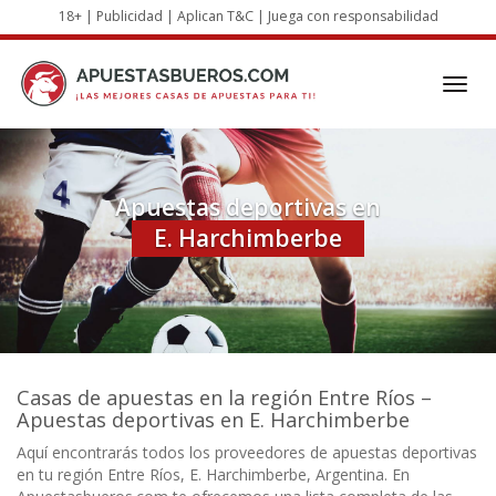
Skip
18+ | Publicidad | Aplican T&C | Juega con responsabilidad
to
main
content
Toggl
navig
Apuestas deportivas en
E. Harchimberbe
Casas de apuestas en la región Entre Ríos –
Apuestas deportivas en E. Harchimberbe
Aquí encontrarás todos los proveedores de apuestas deportivas
en tu región Entre Ríos, E. Harchimberbe, Argentina. En