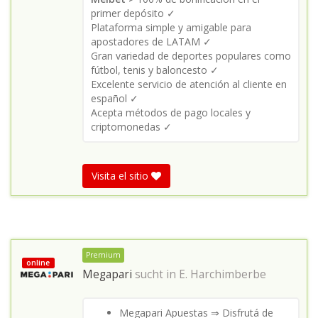
primer depósito ✓
Plataforma simple y amigable para
apostadores de LATAM ✓
Gran variedad de deportes populares como
fútbol, tenis y baloncesto ✓
Excelente servicio de atención al cliente en
español ✓
Acepta métodos de pago locales y
criptomonedas ✓
Visita el sitio
Premium
online
Megapari
sucht in
E. Harchimberbe
Megapari Apuestas ⇒ Disfrutá de