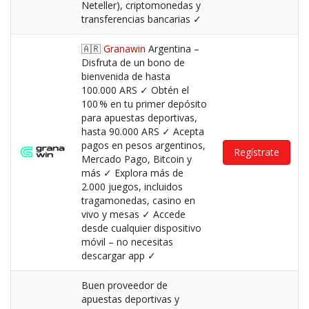
Neteller), criptomonedas y
transferencias bancarias ✓
🇦🇷
Granawin
Argentina –
Disfruta de un bono de
bienvenida de hasta
100.000 ARS ✓ Obtén el
100 % en tu primer depósito
para apuestas deportivas,
hasta 90.000 ARS ✓ Acepta
pagos en pesos argentinos,
Regístrate
Mercado Pago, Bitcoin y
más ✓ Explora más de
2.000 juegos, incluidos
tragamonedas, casino en
vivo y mesas ✓ Accede
desde cualquier dispositivo
móvil – no necesitas
descargar app ✓
Buen proveedor de
apuestas deportivas y