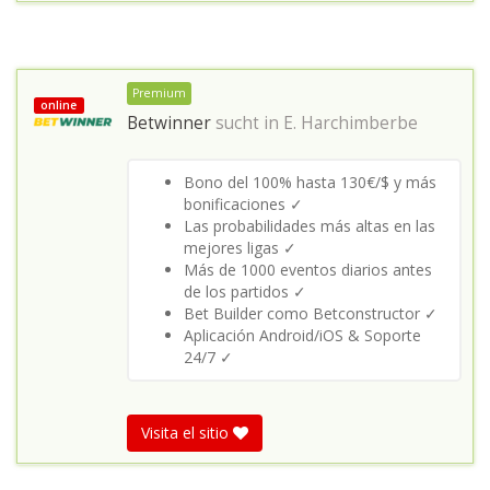
Premium
online
Betwinner
sucht in
E. Harchimberbe
Bono del 100% hasta 130€/$ y más
bonificaciones ✓
Las probabilidades más altas en las
mejores ligas ✓
Más de 1000 eventos diarios antes
de los partidos ✓
Bet Builder como Betconstructor ✓
Aplicación Android/iOS & Soporte
24/7 ✓
Visita el sitio