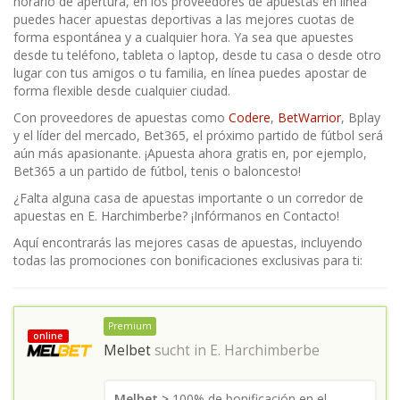
horario de apertura, en los proveedores de apuestas en línea
puedes hacer apuestas deportivas a las mejores cuotas de
forma espontánea y a cualquier hora. Ya sea que apuestes
desde tu teléfono, tableta o laptop, desde tu casa o desde otro
lugar con tus amigos o tu familia, en línea puedes apostar de
forma flexible desde cualquier ciudad.
Con proveedores de apuestas como
Codere
,
BetWarrior
, Bplay
y el líder del mercado, Bet365, el próximo partido de fútbol será
aún más apasionante. ¡Apuesta ahora gratis en, por ejemplo,
Bet365 a un partido de fútbol, tenis o baloncesto!
¿Falta alguna casa de apuestas importante o un corredor de
apuestas en E. Harchimberbe? ¡Infórmanos en Contacto!
Aquí encontrarás las mejores casas de apuestas, incluyendo
todas las promociones con bonificaciones exclusivas para ti:
Premium
online
Melbet
sucht in
E. Harchimberbe
Melbet >
100% de bonificación en el