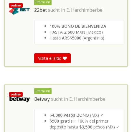
Premium
online
22bet
sucht in
E. Harchimberbe
100% BONO DE BIENVENIDA
HASTA
2,500
MXN (Mexico)
Hasta
ARS$5000
(Argentinia)
Visita el sitio
Premium
online
Betway
sucht in
E. Harchimberbe
$4,000 Pesos
BONO (MX) ✓
$500 gratis
+ 100% del primer
depósito hasta
$3,500
pesos (MX) ✓