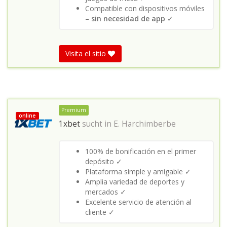
Compatible con dispositivos móviles
–
sin necesidad de app
✓
Visita el sitio
Premium
online
1xbet
sucht in
E. Harchimberbe
100% de bonificación en el primer
depósito ✓
Plataforma simple y amigable ✓
Amplia variedad de deportes y
mercados ✓
Excelente servicio de atención al
cliente ✓