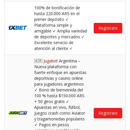
100% de bonificación de
hasta 220.000 ARS en el
primer depósito ✓
Plataforma simple y
Regístrate
amigable ✓ Amplia variedad
de deportes y mercados ✓
Excelente servicio de
atención al cliente ✓
🇦🇷
Jugabet
Argentina –
Nueva plataforma con
fuerte enfoque en apuestas
deportivas y casino online
para jugadores argentinos
✓ Bono de bienvenida del
100 % hasta $150.000 ARS
+ 50 giros gratis ✓
Apuestas en vivo, fútbol,
juegos crash como Aviator
Regístrate
y tragamonedas populares
✓ Pagos en pesos