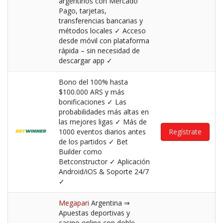
argentinos con Mercado
Pago, tarjetas,
transferencias bancarias y
métodos locales ✓ Acceso
desde móvil con plataforma
rápida – sin necesidad de
descargar app ✓
Bono del 100% hasta
$100.000 ARS y más
bonificaciones ✓ Las
probabilidades más altas en
las mejores ligas ✓ Más de
1000 eventos diarios antes
Regístrate
de los partidos ✓ Bet
Builder como
Betconstructor ✓ Aplicación
Android/iOS & Soporte 24/7
✓
Megapari
Argentina ⇒
Apuestas deportivas y
casino online con doble