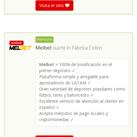
Visita el sitio
Premium
online
Melbet
sucht in
Fábrica Colón
Melbet >
100% de bonificación en el
primer depósito ✓
Plataforma simple y amigable para
apostadores de LATAM ✓
Gran variedad de deportes populares como
fútbol, tenis y baloncesto ✓
Excelente servicio de atención al cliente en
español ✓
Acepta métodos de pago locales y
criptomonedas ✓