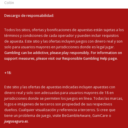
Colón
Descargo de responsabilidad:
Todos los sitios, ofertas y bonificaciones de apuestas están sujetas a los
términos y condiciones de cada operador y pueden incluir requisitos
de apuesta. Este sitio y las ofertas incluyen juegos con dinero real y son
solo para usuarios mayores en jurisdicciones donde es legal jugar.
Gambling can be addictive, please play responsibly. For information on
support measures, please visit our Responsible Gambling Help page.
+18:
Este sitio y las ofertas de apuestas indicadas incluyen apuestas con
dinero real y solo son adecuadas para usuarios mayores de 18 en
jurisdicciones donde se permiten los juegos en línea. Todas las marcas,
logos e imágenes de terceros son propiedad de sus respectivos
dueños. Cualquier visualización y referencia a terceros. Si cree que
tiene un problema de juego, visite BeGambleAware, GamCare o
juegoseguro.es
.