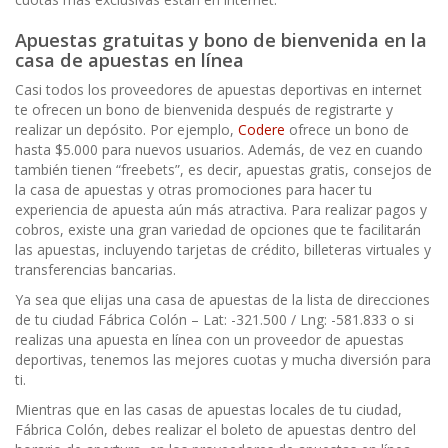
Apuestas gratuitas y bono de bienvenida en la
casa de apuestas en línea
Casi todos los proveedores de apuestas deportivas en internet
te ofrecen un bono de bienvenida después de registrarte y
realizar un depósito. Por ejemplo,
Codere
ofrece un bono de
hasta $5.000 para nuevos usuarios. Además, de vez en cuando
también tienen “freebets”, es decir, apuestas gratis, consejos de
la casa de apuestas y otras promociones para hacer tu
experiencia de apuesta aún más atractiva. Para realizar pagos y
cobros, existe una gran variedad de opciones que te facilitarán
las apuestas, incluyendo tarjetas de crédito, billeteras virtuales y
transferencias bancarias.
Ya sea que elijas una casa de apuestas de la lista de direcciones
de tu ciudad Fábrica Colón – Lat: -321.500 / Lng: -581.833 o si
realizas una apuesta en línea con un proveedor de apuestas
deportivas, tenemos las mejores cuotas y mucha diversión para
ti.
Mientras que en las casas de apuestas locales de tu ciudad,
Fábrica Colón, debes realizar el boleto de apuestas dentro del