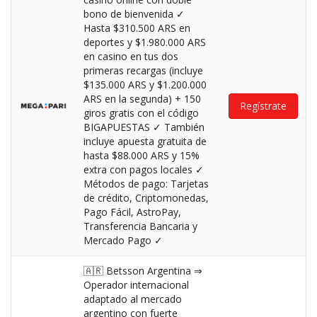
bono de bienvenida ✓
Hasta $310.500 ARS en
deportes y $1.980.000 ARS
en casino en tus dos
primeras recargas (incluye
$135.000 ARS y $1.200.000
ARS en la segunda) + 150
Regístrate
giros gratis con el código
BIGAPUESTAS ✓ También
incluye apuesta gratuita de
hasta $88.000 ARS y 15%
extra con pagos locales ✓
Métodos de pago: Tarjetas
de crédito, Criptomonedas,
Pago Fácil, AstroPay,
Transferencia Bancaria y
Mercado Pago ✓
🇦🇷 Betsson Argentina ⇒
Operador internacional
adaptado al mercado
argentino con fuerte