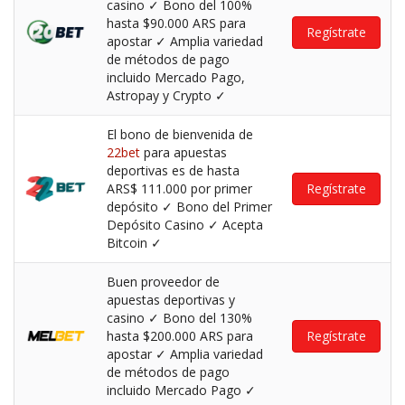
casino ✓ Bono del 100%
hasta $90.000 ARS para
Regístrate
apostar ✓ Amplia variedad
de métodos de pago
incluido Mercado Pago,
Astropay y Crypto ✓
El bono de bienvenida de
22bet
para apuestas
deportivas es de hasta
ARS$ 111.000 por primer
Regístrate
depósito ✓ Bono del Primer
Depósito Casino ✓ Acepta
Bitcoin ✓
Buen proveedor de
apuestas deportivas y
casino ✓ Bono del 130%
hasta $200.000 ARS para
Regístrate
apostar ✓ Amplia variedad
de métodos de pago
incluido Mercado Pago ✓