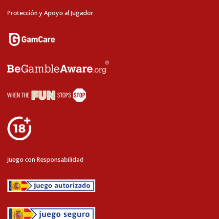
Protección y Apoyo al Jugador
Juego con Responsabilidad