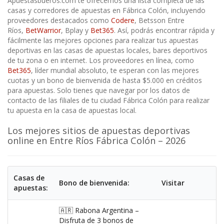
Apuestasbueros.com te ofrecemos una lista completa de las
casas y corredores de apuestas en Fábrica Colón, incluyendo
proveedores destacados como
Codere
, Betsson Entre
Ríos,
BetWarrior
, Bplay y
Bet365
. Así, podrás encontrar rápida y
fácilmente las mejores opciones para realizar tus apuestas
deportivas en las casas de apuestas locales, bares deportivos
de tu zona o en internet. Los proveedores en línea, como
Bet365
, líder mundial absoluto, te esperan con las mejores
cuotas y un bono de bienvenida de hasta $5.000 en créditos
para apuestas. Solo tienes que navegar por los datos de
contacto de las filiales de tu ciudad Fábrica Colón para realizar
tu apuesta en la casa de apuestas local.
Los mejores sitios de apuestas deportivas
online en Entre Ríos Fábrica Colón – 2026
Casas de
Bono de bienvenida:
Visitar
apuestas:
🇦🇷 Rabona Argentina –
Disfruta de 3 bonos de