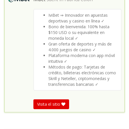
IviBet ⇒ Innovador en apuestas
deportivas y casino en línea ✓
Bono de bienvenida: 100% hasta
$150 USD o su equivalente en
moneda local ✓
Gran oferta de deportes y más de
4.000 juegos de casino ✓
Plataforma moderna con app móvil
intuitiva ✓
Métodos de pago: Tarjetas de
crédito, billeteras electrónicas como
Skrill y Neteller, criptomonedas y
transferencias bancarias ✓
Visita el sitio